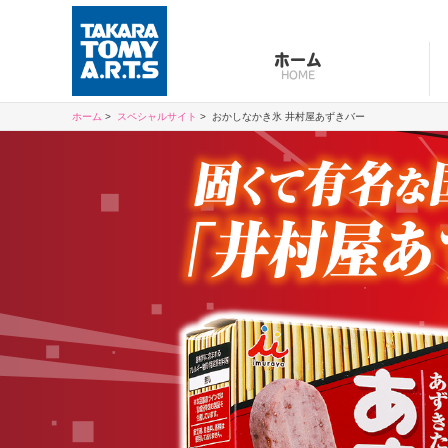
ホーム
HOME
ホーム
スペシャルサイト
おかしなかき氷 井村屋あずきバー