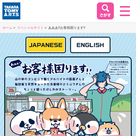
ホーム
スペシャルサイト
あああ!!お客様困ります!!
ホーム
HOME
閉じる
商品情報
PRODUCT
イベント&キャンペーン
EVENT&CAMPAIGN
お客様相談室
SUPPORT