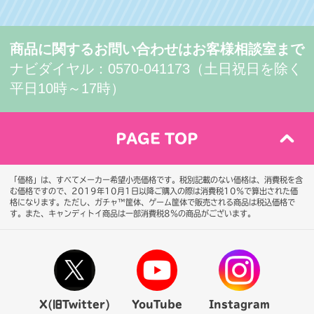
商品に関するお問い合わせはお客様相談室まで
ナビダイヤル：0570-041173（土日祝日を除く
平日10時～17時）
PAGE TOP
「価格」は、すべてメーカー希望小売価格です。税別記載のない価格は、消費税を含
む価格ですので、2019年10月1日以降ご購入の際は消費税10％で算出された価
格になります。
ただし、ガチャ™筐体、ゲーム筐体で販売される商品は税込価格で
す。また、キャンディトイ商品は一部消費税8％の商品がございます。
X(旧Twitter)
YouTube
Instagram