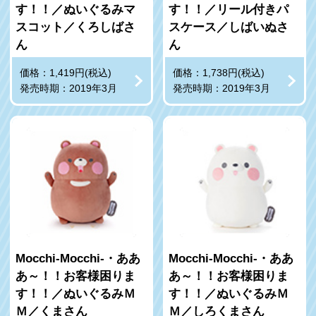
す！！／ぬいぐるみマ
す！！／リール付きパ
スコット／くろしばさ
スケース／しばいぬさ
ん
ん
価格：1,419円(税込)
価格：1,738円(税込)
発売時期：2019年3月
発売時期：2019年3月
Mocchi-Mocchi-・ああ
Mocchi-Mocchi-・ああ
あ～！！お客様困りま
あ～！！お客様困りま
す！！／ぬいぐるみＭ
す！！／ぬいぐるみＭ
Ｍ／くまさん
Ｍ／しろくまさん