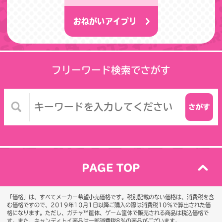
おねがいアイプリ
フリーワード検索でさがす
PAGE TOP
「価格」は、すべてメーカー希望小売価格です。税別記載のない価格は、消費税を含
む価格ですので、2019年10月1日以降ご購入の際は消費税10％で算出された価
格になります。
ただし、ガチャ™筐体、ゲーム筐体で販売される商品は税込価格で
す。また、キャンディトイ商品は一部消費税8％の商品がございます。