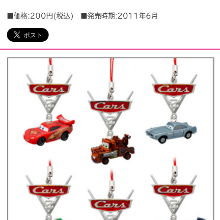
■価格:200円(税込) ■発売時期:2011年6月
会社情報
採用情報
プレスリリース
よくあるご質問
ビジネスのお客様
閉じる