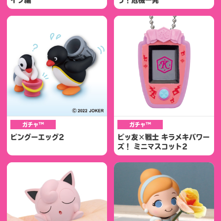
ガチャ™
ガチャ™
ピングーエッグ2
ビッ友×戦士 キラメキパワー
ズ！ ミニマスコット2