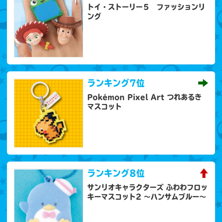
トイ・ストーリー５ ファッションリ
ング
ランキング
7位
Pokémon Pixel Art つれあるき
マスコット
ランキング
8位
サンリオキャラクターズ ふわわフロッ
キーマスコット2 ～ハンサムブルー～