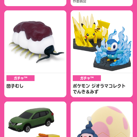
作委員会
ガチャ™
ガチャ™
団子むし
ポケモン ジオラマコレクト
でんき＆みず