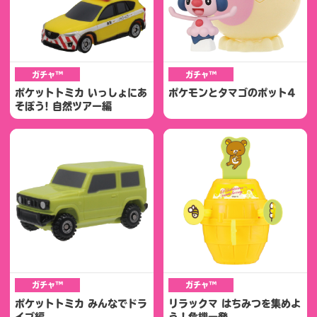
ガチャ™
ガチャ™
ポケットトミカ いっしょにあ
ポケモンとタマゴのポット4
そぼう! 自然ツアー編
ガチャ™
ガチャ™
ポケットトミカ みんなでドラ
リラックマ はちみつを集めよ
イブ編
う！危機一発