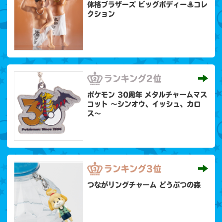
体格ブラザーズ ビッグボディー♨コレ
クション
ランキング
2位
ポケモン 30周年 メタルチャームマス
コット 〜シンオウ、イッシュ、カロ
ス〜
ランキング
3位
つながリングチャーム どうぶつの森