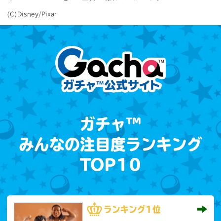
(C)Disney/Pixar
ガチャ™
みんなの注目度ランキング
TOP10
ランキング
1位