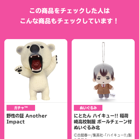
この商品をチェックした人は
こんな商品もチェックしています！
ガチャ™
ぬいぐるみ
野性の証 Another
にとたん ハイキュー!! 稲荷
Impact
崎高校制服 ボールチェーン付
ぬいぐるみ北
©古舘春一/集英社･｢ハイキュー!!｣製