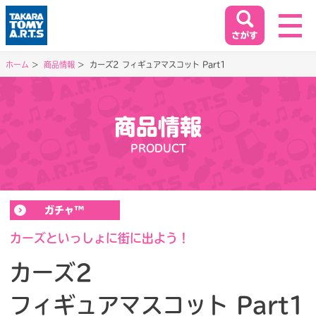
ホーム
商品情報
カーズ2 フィギュアマスコット Part1
ホーム
HOME
商品情報
閉じる
PRODUCT
商品情報
PRODUCT
ガチャ™
イベント&キャンペーン
EVENT&CAMPAIGN
カーズといっしょに街に出よう！
カーズ2
お客様相談室
フィギュアマスコット Part1
SUPPORT