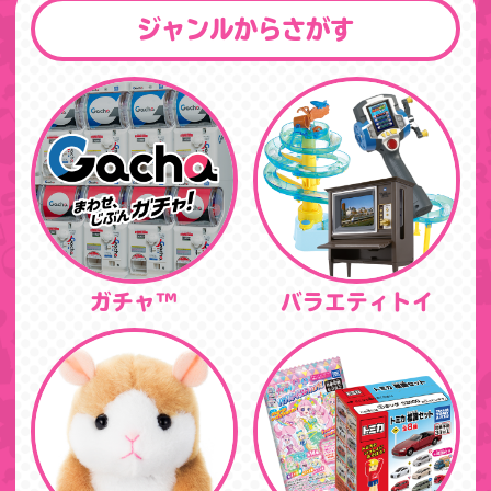
ジャンルからさがす
ガチャ™
バラエティトイ