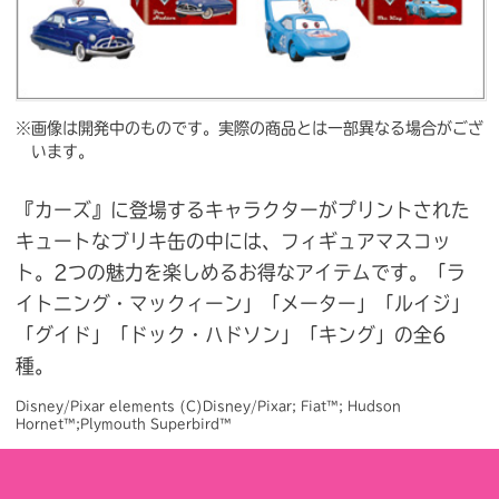
※画像は開発中のものです。実際の商品とは一部異なる場合がござ
います。
『カーズ』に登場するキャラクターがプリントされた
キュートなブリキ缶の中には、フィギュアマスコッ
ト。2つの魅力を楽しめるお得なアイテムです。「ラ
イトニング・マックィーン」「メーター」「ルイジ」
「グイド」「ドック・ハドソン」「キング」の全6
種。
Disney/Pixar elements (C)Disney/Pixar; Fiat™; Hudson 
Hornet™;Plymouth Superbird™