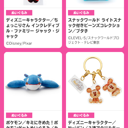
ぬいぐるみ
ぬいぐるみ
ディズニーキャラクター／ち
スナックワールド ライトスナ
ょっこりさん インクレディブ
ック付きビーンズコレクショ
ル・ファミリー ジャック・ジ
ン／ブタ子
ャック
©LEVEL-5/スナックワールドプロ
ジェクト・テレビ東京
©Disney/Pixar
ぬいぐるみ
ぬいぐるみ
ポケモン／キミにきめた！ポ
ディズニーキャラクター／
ケモンゲットぬいぐるみ／カ
Nuiパン／３連アクリルキー