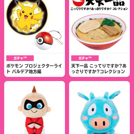
ガチャ™
ガチャ™
ポケモン プロジェクターライ
天下一品 こってりですか?あ
ト パルデア地方編
っさりですか?コレクション