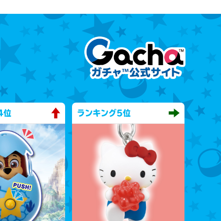
4位
ランキング
5位