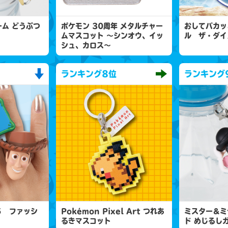
ム どうぶつ
ポケモン 30周年 メタルチャー
おしてパカッ
ムマスコット 〜シンオウ、イッ
ル ザ・ダイ
シュ、カロス〜
ランキング
8位
ランキング
５ ファッシ
Pokémon Pixel Art つれあ
ミスター＆ミ
るきマスコット
ド めじるし