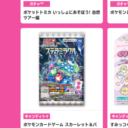
ガチャ™
ガチャ
ポケットトミカ いっしょにあそぼう! 自然
ポケモン
ツアー編
キャンディトイ
キャンデ
ポケモンカードゲーム スカーレット＆バ
すみっコ