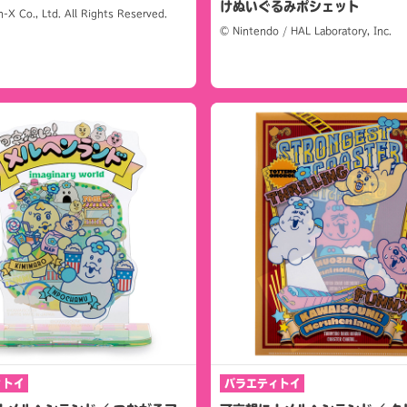
けぬいぐるみポシェット
X Co., Ltd. All Rights Reserved.
© Nintendo / HAL Laboratory, Inc.
ィトイ
バラエティトイ