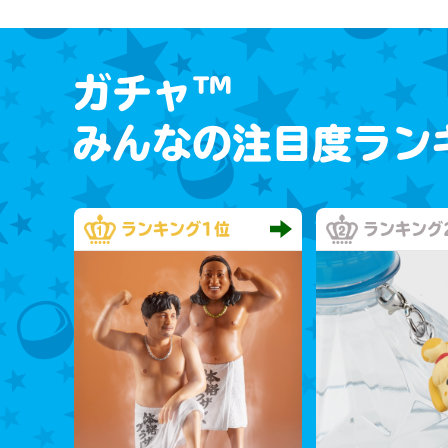
ガチャ™
みんなの注目度ラン
ランキング
1位
ランキング