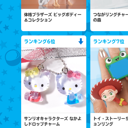
体格ブラザーズ ビッグボディー
つながリングチャー
♨コレクション
の森
ランキング
6位
ランキング
7位
サンリオキャラクターズ なかよ
トイ・ストーリー
しドロップチャーム
ョンリング