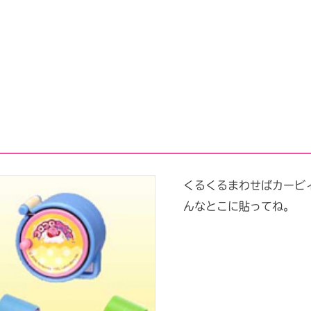
くるくるまわせばカービ
んなとこに貼ってね。