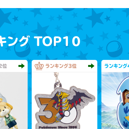
キング
TOP10
2位
ランキング
3位
ランキング