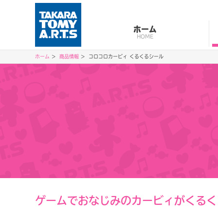
ホーム
HOME
ホーム
商品情報
コロコロカービィ くるくるシール
ゲームでおなじみのカービィがくるく