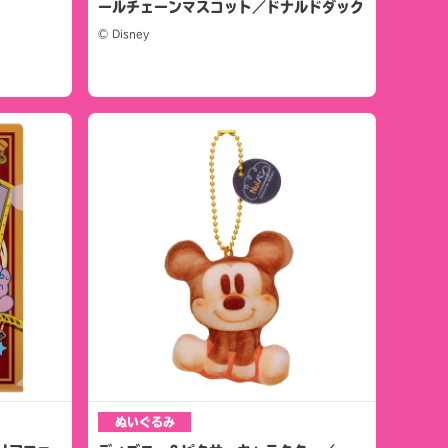
ールチェーンマスコット／ドナルドダック
© Disney
ぬいぐるみ