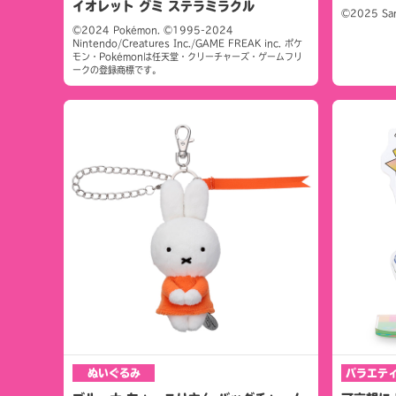
イオレット グミ ステラミラクル
©2025 San-
©2024 Pokémon. ©1995-2024
Nintendo/Creatures Inc./GAME FREAK inc. ポケ
モン・Pokémonは任天堂・クリーチャーズ・ゲームフリ
ークの登録商標です。
ぬいぐるみ
バラエテ