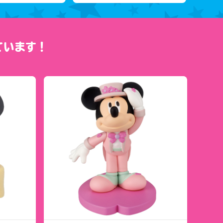
ています！