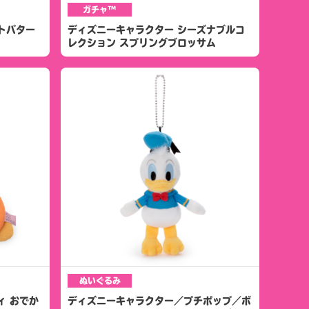
ガチャ™
トバター
ディズニーキャラクター シーズナブルコ
レクション スプリングブロッサム
ぬいぐるみ
ディ おでか
ディズニーキャラクター／プチポップ／ボ