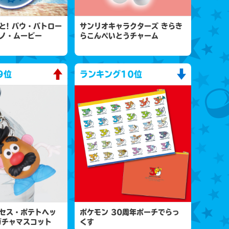
と! パウ・パトロー
サンリオキャラクターズ きらき
ノ・ムービー
らこんぺいとうチャーム
9位
ランキング
10位
セス・ポテトヘッ
ポケモン 30周年ポーチでらっ
ガチャマスコット
くす