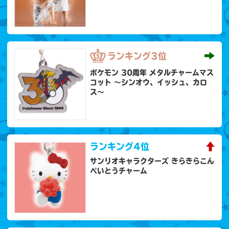
ランキング
3位
ポケモン 30周年 メタルチャームマス
コット 〜シンオウ、イッシュ、カロ
ス〜
ランキング
4位
サンリオキャラクターズ きらきらこん
ぺいとうチャーム