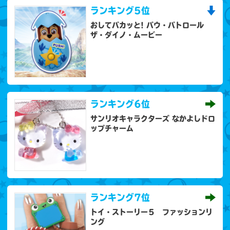
ランキング
5位
おしてパカッと! パウ・パトロール
ザ・ダイノ・ムービー
ランキング
6位
サンリオキャラクターズ なかよしドロ
ップチャーム
ランキング
7位
トイ・ストーリー５ ファッションリ
ング