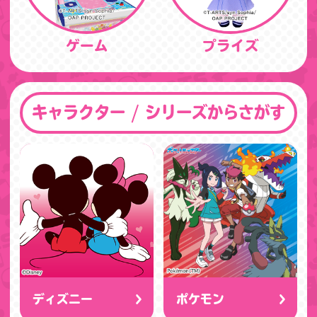
ゲーム
プライズ
キャラクター / シリーズからさがす
ディズニー
ポケモン