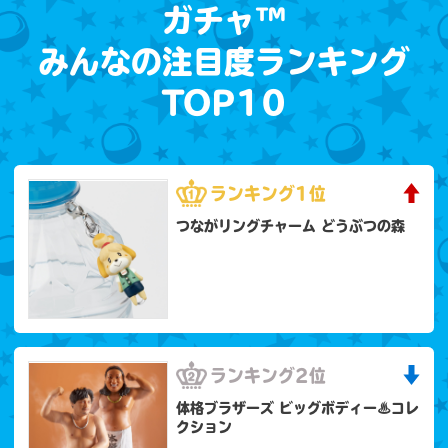
ガチャ™
みんなの注目度ランキング
TOP10
ランキング
1位
つながリングチャーム どうぶつの森
ランキング
2位
体格ブラザーズ ビッグボディー♨コレ
クション