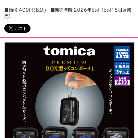
■価格:400円(税込) ■発売時期:2026年6月（6月15日週発
会社情報
採用情報
売）
プレスリリース
よくあるご質問
ビジネスのお客様
閉じる