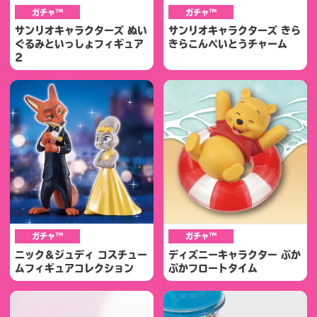
ガチャ™
ガチャ™
サンリオキャラクターズ ぬい
サンリオキャラクターズ きら
ぐるみといっしょフィギュア
きらこんぺいとうチャーム
2
ガチャ™
ガチャ™
ニック＆ジュディ コスチュー
ディズニーキャラクター ぷか
ムフィギュアコレクション
ぷかフロートタイム