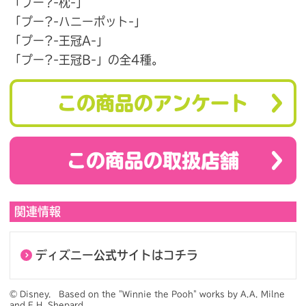
「プー?-枕-」
「プー?-ハニーポット-」
「プー?-王冠A-」
「プー?-王冠B-」の全4種。
この商品のアンケート
この商品の取扱店舗
関連情報
ディズニー公式サイトはコチラ
© Disney.　Based on the "Winnie the Pooh" works by A.A. Milne 
and E.H. Shepard.