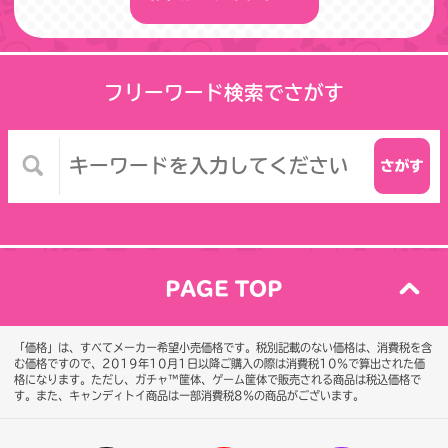
フリーワード検索でさがす
PAGE TOP
「価格」は、すべてメーカー希望小売価格です。税別記載のない価格は、消費税を含
む価格ですので、2019年10月1日以降ご購入の際は消費税10％で算出された価
格になります。
ただし、ガチャ™筐体、ゲーム筐体で販売される商品は税込価格で
す。また、キャンディトイ商品は一部消費税8％の商品がございます。