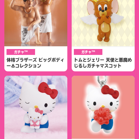
ガチャ™
ガチャ™
体格ブラザーズ ビッグボディ
トムとジェリー 天使と悪魔め
ー♨コレクション
じるしガチャマスコット