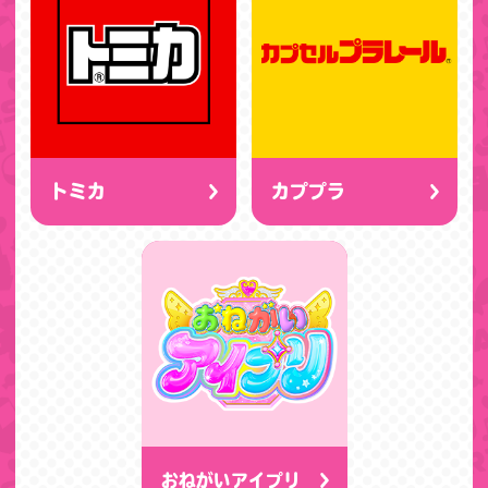
トミカ
カププラ
おねがいアイプリ