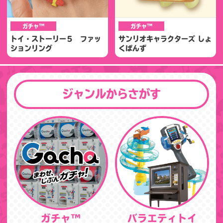
ガチャ™
ガチャ™
トイ・ストーリー５ ファッ
サンリオキャラクターズ しょ
ションリング
くぱんず
ジャンルからさがす
ガチャ™
バラエティトイ