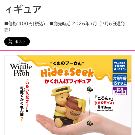
ィギュア
会社情報
採用情報
■価格:400円(税込) ■発売時期:2026年7月（7月6日週発
売）
プレスリリース
よくあるご質問
ビジネスのお客様
閉じる