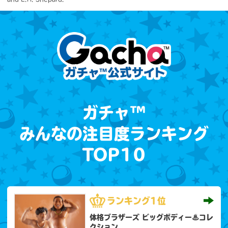
ガチャ™
みんなの注目度ランキング
TOP10
ランキング
1位
体格ブラザーズ ビッグボディー♨コレ
クション