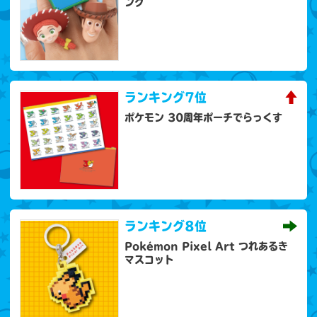
ング
ランキング
7位
ポケモン 30周年ポーチでらっくす
ランキング
8位
Pokémon Pixel Art つれあるき
マスコット