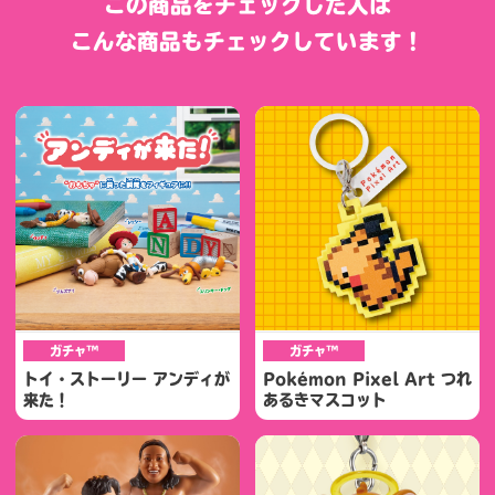
この商品をチェックした人は
こんな商品もチェックしています！
ガチャ™
ガチャ™
トイ・ストーリー アンディが
Pokémon Pixel Art つれ
来た！
あるきマスコット