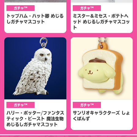
ガチャ™
ガチャ™
トップハム・ハット卿 めじる
ミスター＆ミセス・ポテトヘ
しガチャマスコット
ッド めじるしガチャマスコッ
ト
ガチャ™
ガチャ™
ハリー・ポッター/ファンタス
サンリオキャラクターズ しょ
ティック・ビースト 魔法生物
くぱんず
めじるしガチャマスコット