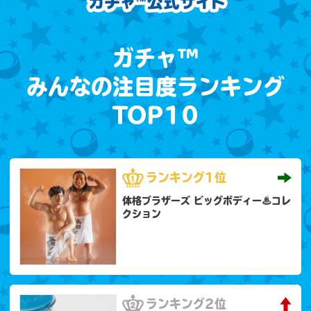
ガチャ™
みんなの注目度ランキング
TOP10
ランキング
1位
体格ブラザーズ ビッグボディー♨コレ
クション
ランキング
2位