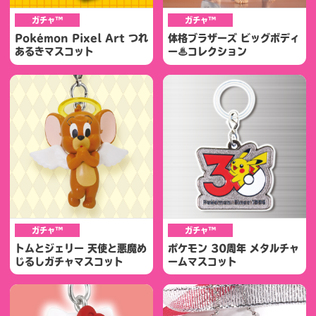
ガチャ™
ガチャ™
Pokémon Pixel Art つれ
体格ブラザーズ ビッグボディ
あるきマスコット
ー♨コレクション
ガチャ™
ガチャ™
トムとジェリー 天使と悪魔め
ポケモン 30周年 メタルチャ
じるしガチャマスコット
ームマスコット