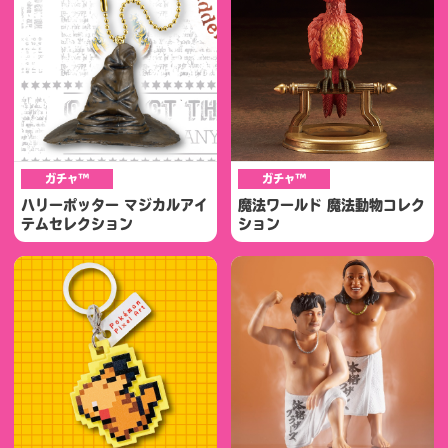
ガチャ™
ガチャ™
ハリーポッター マジカルアイ
魔法ワールド 魔法動物コレク
テムセレクション
ション