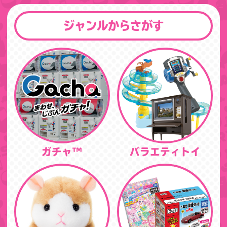
ジャンルからさがす
ガチャ™
バラエティトイ