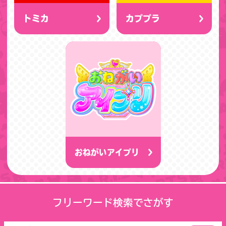
トミカ
カププラ
おねがいアイプリ
フリーワード検索でさがす