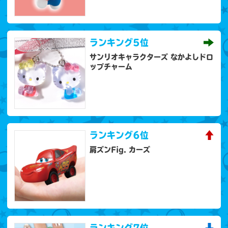
ランキング
5位
サンリオキャラクターズ なかよしドロ
ップチャーム
ランキング
6位
肩ズンFig. カーズ
ランキング
7位