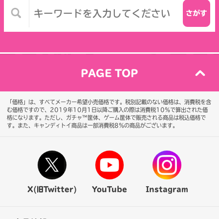
PAGE TOP
「価格」は、すべてメーカー希望小売価格です。税別記載のない価格は、消費税を含
む価格ですので、2019年10月1日以降ご購入の際は消費税10％で算出された価
格になります。
ただし、ガチャ™筐体、ゲーム筐体で販売される商品は税込価格で
す。また、キャンディトイ商品は一部消費税8％の商品がございます。
X(旧Twitter)
YouTube
Instagram