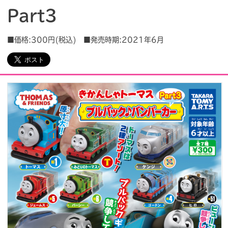
Part3
会社情報
採用情報
■価格:300円(税込) ■発売時期:2021年6月
プレスリリース
よくあるご質問
ビジネスのお客様
閉じる