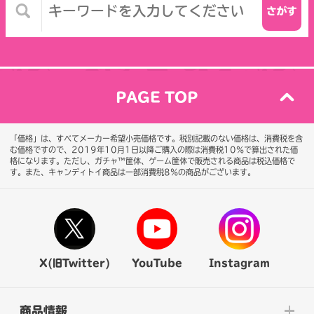
PAGE TOP
「価格」は、すべてメーカー希望小売価格です。税別記載のない価格は、消費税を含
む価格ですので、2019年10月1日以降ご購入の際は消費税10％で算出された価
格になります。
ただし、ガチャ™筐体、ゲーム筐体で販売される商品は税込価格で
す。また、キャンディトイ商品は一部消費税8％の商品がございます。
X(旧Twitter)
YouTube
Instagram
商品情報