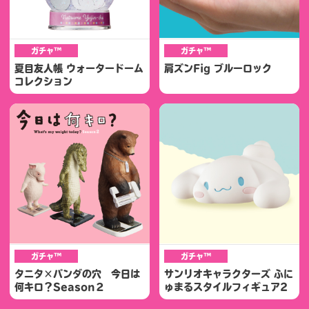
ガチャ™
ガチャ™
夏目友人帳 ウォータードーム
肩ズンFig ブルーロック
コレクション
ガチャ™
ガチャ™
タニタ×パンダの穴 今日は
サンリオキャラクターズ ふに
何キロ？Season２
ゅまるスタイルフィギュア2