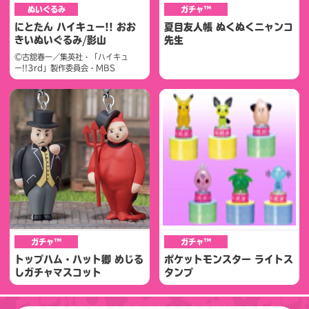
ぬいぐるみ
ガチャ™
にとたん ハイキュー!! おお
夏目友人帳 ぬくぬくニャンコ
きいぬいぐるみ/影山
先生
©古舘春一／集英社・「ハイキュ
ー!!3rd」製作委員会・MBS
ガチャ™
ガチャ™
トップハム・ハット卿 めじる
ポケットモンスター ライトス
しガチャマスコット
タンプ