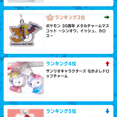
ランキング
3位
ポケモン 30周年 メタルチャームマス
コット 〜シンオウ、イッシュ、カロ
ス〜
ランキング
4位
サンリオキャラクターズ なかよしドロ
ップチャーム
ランキング
5位