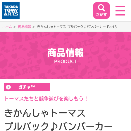
ホーム
商品情報
きかんしゃトーマス プルバック♪バンパーカー Part3
ホーム
HOME
商品情報
閉じる
PRODUCT
商品情報
PRODUCT
ガチャ™
イベント&キャンペーン
EVENT&CAMPAIGN
トーマスたちと競争遊びを楽しもう！
きかんしゃトーマス
お客様相談室
プルバック♪バンパーカー
SUPPORT