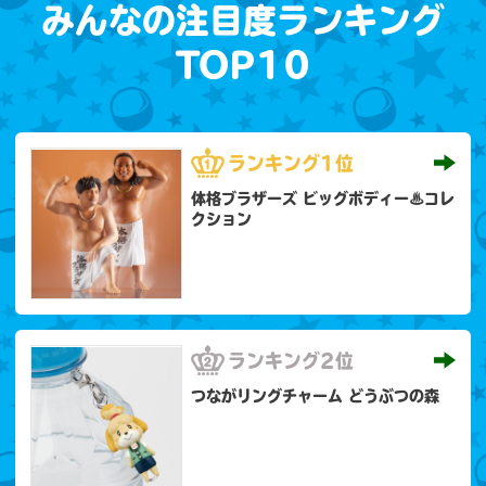
みんなの注目度ランキング
TOP10
ランキング
1位
体格ブラザーズ ビッグボディー♨コレ
クション
ランキング
2位
つながリングチャーム どうぶつの森