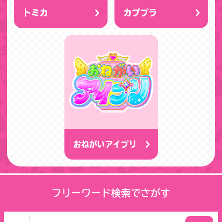
トミカ
カププラ
おねがいアイプリ
フリーワード検索でさがす