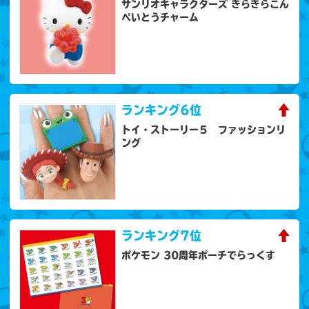
サンリオキャラクターズ きらきらこん
ぺいとうチャーム
ランキング
6位
トイ・ストーリー５ ファッションリ
ング
ランキング
7位
ポケモン 30周年ポーチでらっくす