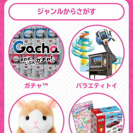
ジャンルからさがす
ガチャ™
バラエティトイ