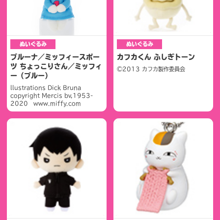
ぬいぐるみ
ぬいぐるみ
ブルーナ／ミッフィースポー
カフカくん ふしぎトーン
ツ ちょっこりさん／ミッフィ
©2013 カフカ製作委員会
ー（ブルー）
llustrations Dick Bruna
copyright Mercis bv,1953-
2020 www.miffy.com