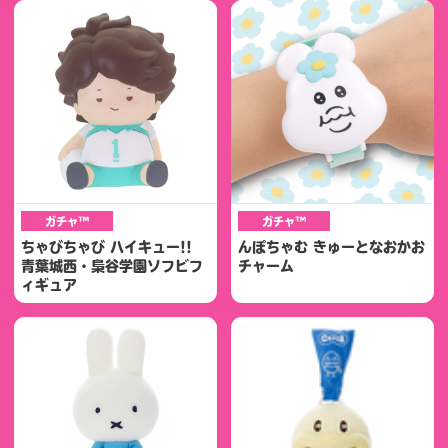
ガチャ™
ガチャ™
ちゃびちゃび ハイキュー!!
んぽちゃむ きゅーとなおかお
青葉城西・梟谷学園ソフビフ
チャーム
ィギュア