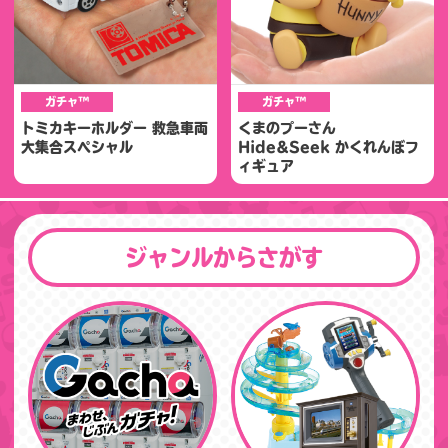
ガチャ™
ガチャ™
トミカキーホルダー 救急車両
くまのプーさん
大集合スペシャル
Hide&Seek かくれんぼフ
ィギュア
ジャンルからさがす