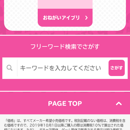
おねがいアイプリ
フリーワード検索でさがす
PAGE TOP
「価格」は、すべてメーカー希望小売価格です。税別記載のない価格は、消費税を含
む価格ですので、2019年10月1日以降ご購入の際は消費税10％で算出された価
格になります。
ただし、ガチャ™筐体、ゲーム筐体で販売される商品は税込価格で