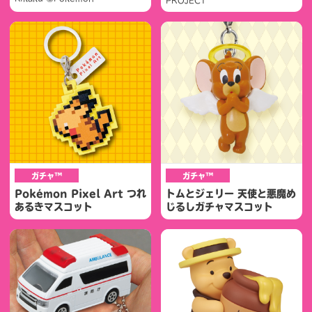
PROJECT
ガチャ™
ガチャ™
Pokémon Pixel Art つれ
トムとジェリー 天使と悪魔め
あるきマスコット
じるしガチャマスコット