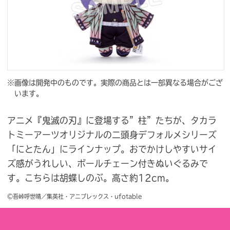
※画像は開発中のものです。実際の商品とは一部異なる場合がござ
います。
アニメ『鬼滅の刃』に登場する”柱”たちが、タカラ
トミーアーツオリジナルの二頭身デフォルメシリーズ
「にとたん」にラインナップ。おでかけしやすいサイ
ズ感がうれしい、ボールチェーン付きぬいぐるみで
す。こちらは胡蝶しのぶ。高さ約12cm。
©吾峠呼世晴／集英社・アニプレックス・ufotable