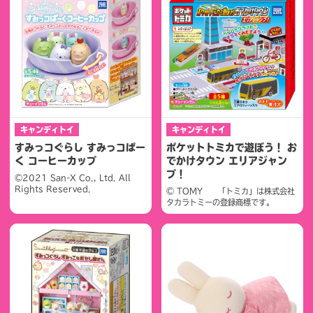
キャンディトイ
キャンディトイ
すみっコぐらし すみっコぱー
ポケットトミカで遊ぼう！ お
く コーヒーカップ
でかけタウン エリアジャン
プ！
©2021 San-X Co., Ltd. All
Rights Reserved.
© TOMY 「トミカ」は株式会社
タカラトミーの登録商標です。