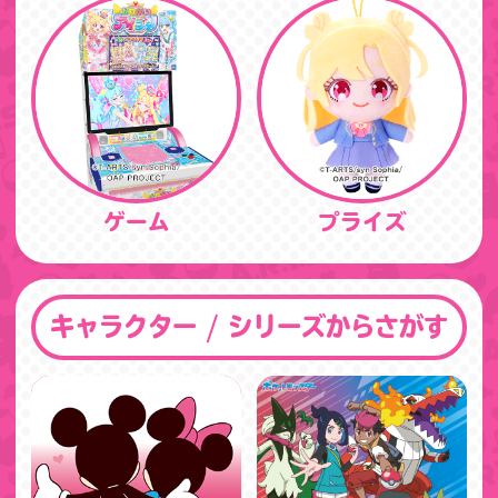
ゲーム
プライズ
キャラクター / シリーズからさがす