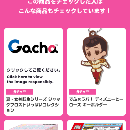
この商品をチェックした人は
こんな商品もチェックしています！
ガチャ™
ガチャ™
真・女神転生シリーズ ジャッ
でふぉラバ！ ディズニーヒー
クフロストいっぱいコレクシ
ローズ キーホルダー
ョン