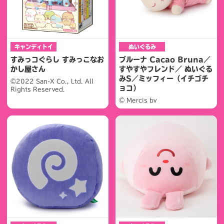
キャンディトイ
ぬいぐるみ
すみっコぐらし すみっこなお
ブルーナ Cacao Bruna／
かし屋さん
すやすやフレンド／ ぬいぐる
みS／ミッフィー（イチゴチ
©2022 San-X Co., Ltd. All
ョコ）
Rights Reserved.
© Mercis bv