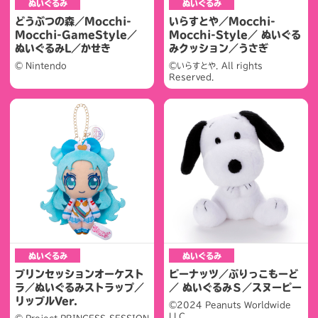
ぬいぐるみ
ぬいぐるみ
どうぶつの森／Mocchi-
いらすとや／Mocchi-
Mocchi-GameStyle／
Mocchi-Style／ ぬいぐる
ぬいぐるみL／かせき
みクッション／うさぎ
© Nintendo
©いらすとや. All rights
Reserved.
ぬいぐるみ
ぬいぐるみ
プリンセッションオーケスト
ピーナッツ／ぷりっこもーど
ラ／ぬいぐるみストラップ／
／ ぬいぐるみＳ／スヌーピー
リップルVer.
©2024 Peanuts Worldwide
LLC