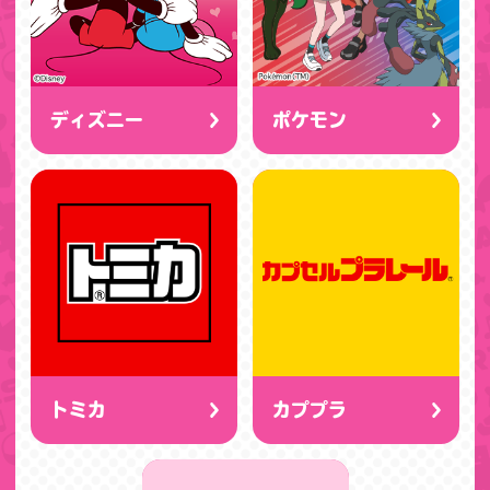
ディズニー
ポケモン
トミカ
カププラ