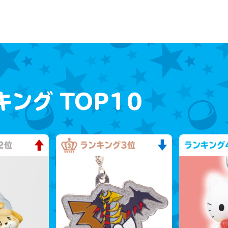
キング
TOP10
2位
ランキング
3位
ランキング