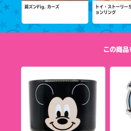
肩ズンFig. カーズ
トイ・ストーリー
ョンリング
この商品