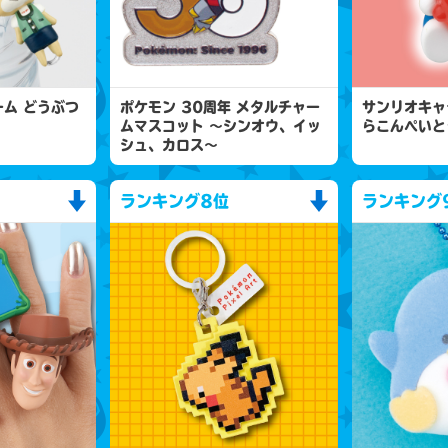
ム どうぶつ
ポケモン 30周年 メタルチャー
サンリオキャ
ムマスコット 〜シンオウ、イッ
らこんぺいと
シュ、カロス〜
ランキング
8位
ランキング