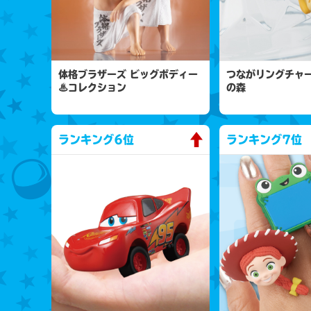
体格ブラザーズ ビッグボディー
つながリングチャー
♨コレクション
の森
ランキング
6位
ランキング
7位