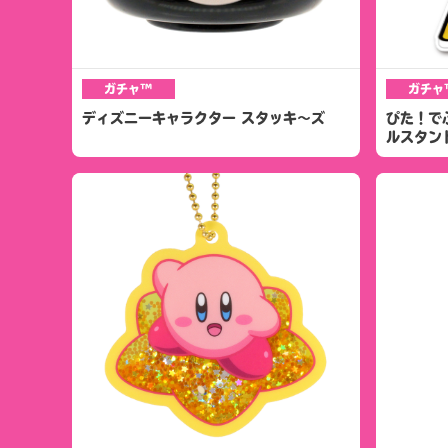
ガチャ™
ガチャ
ディズニーキャラクター スタッキ～ズ
ぴた！で
ルスタン