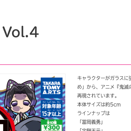
ol.4
キャラクターがガラスに
め」から、アニメ『鬼滅
再現されています。
本体サイズは約5cm
ラインナップは
「冨岡義勇」
「宇髄天元」