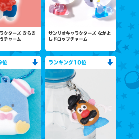
ラクターズ きらき
サンリオキャラクターズ なかよ
うチャーム
しドロップチャーム
9位
ランキング
10位