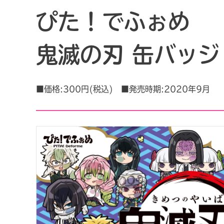
ぴた！でふぉめ
鬼滅の刃 缶バッジ V
■価格:300円(税込) ■発売時期:2020年9月