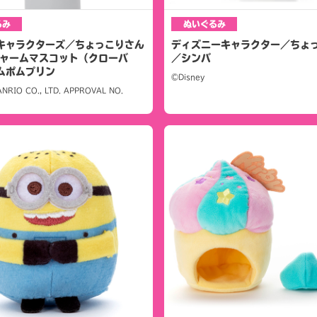
るみ
ぬいぐるみ
キャラクターズ／ちょっこりさん
ディズニーキャラクター／ちょ
チャームマスコット（クローバ
／シンバ
ムポムプリン
©Disney
NRIO CO., LTD. APPROVAL NO.