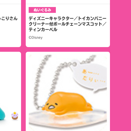
ぬいぐるみ
っこりさん
ディズニーキャラクター／トイカンパニー
クリーナー付ボールチェーンマスコット／
ティンカーベル
©Disney