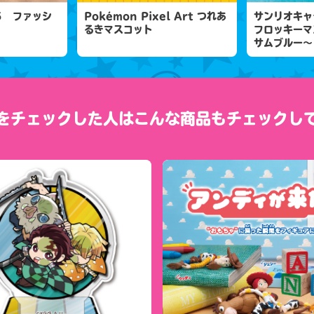
５ ファッシ
Pokémon Pixel Art つれあ
サンリオキャ
るきマスコット
フロッキーマ
サムブルー～
をチェックした人は
こんな商品もチェックし