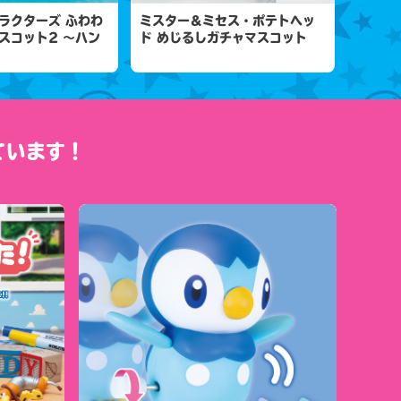
ラクターズ ふわわ
ミスター＆ミセス・ポテトヘッ
スコット2 ～ハン
ド めじるしガチャマスコット
ています！