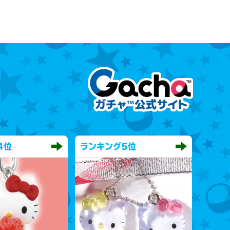
4位
ランキング
5位