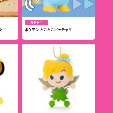
ガチャ™
た！
ポケモン とことこポッチャマ