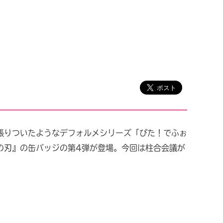
張りついたようなデフォルメシリーズ「ぴた！でふぉ
の刃』の缶バッジの第4弾が登場。今回は柱合会議が