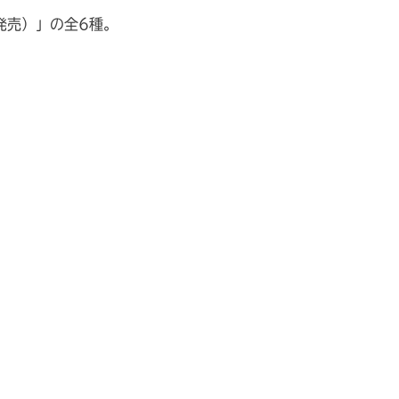
発売）」の全6種。