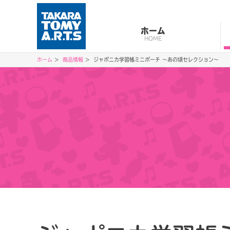
ホーム
HOME
ホーム
商品情報
ジャポニカ学習帳ミニポーチ ～あの頃セレクション～