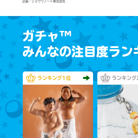
企画：ショウワノート株式会社
ガチャ™
みんなの注目度ラン
ランキング
1位
ランキング