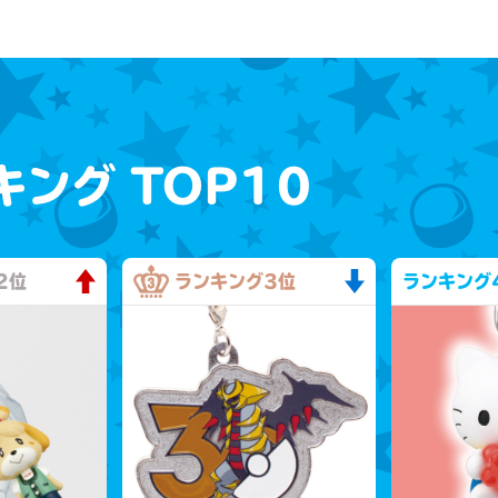
キング
TOP10
2位
ランキング
3位
ランキング