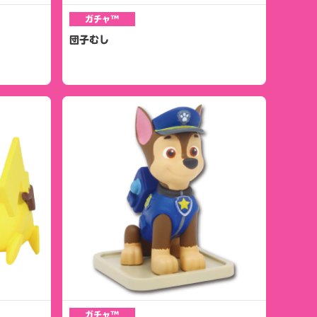
ガチャ™
団子むし
ガチャ™