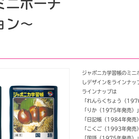
ミニポーチ
ョン～
ジャポニカ学習帳のミニポ
しデザインをラインナップ
ラインナップは
「れんらくちょう（197
「りか（1975年発売）
「日記帳（1984年発売
「こくご（1993年発売
「国語（1975年発売）