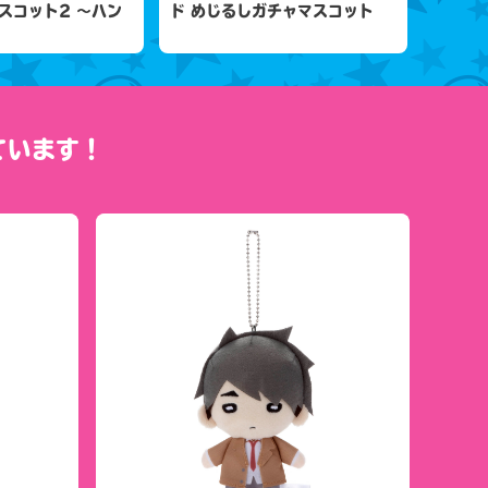
スコット2 ～ハン
ド めじるしガチャマスコット
ています！