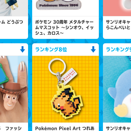
ム どうぶつ
ポケモン 30周年 メタルチャー
サンリオキャ
ムマスコット 〜シンオウ、イッ
らこんぺいと
シュ、カロス〜
ランキング
8位
ランキング
５ ファッシ
Pokémon Pixel Art つれあ
サンリオキャ