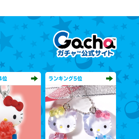
4位
ランキング
5位