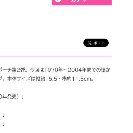
ーチ第2弾。今回は1970年～2004年までの懐か
。本体サイズは縦約15.5・横約11.5cm。
0年発売）」
」
）」
）」
」