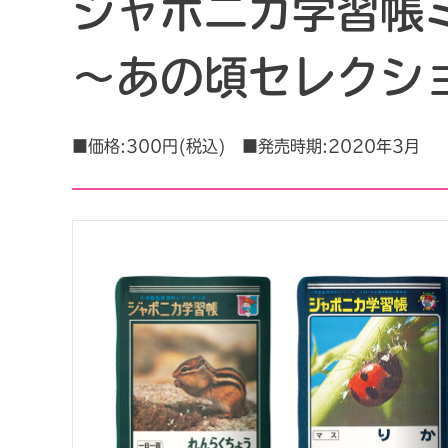
ジャポニカ学習帳
～あの頃セレクシ
■価格:300円(税込) ■発売時期:2020年3月