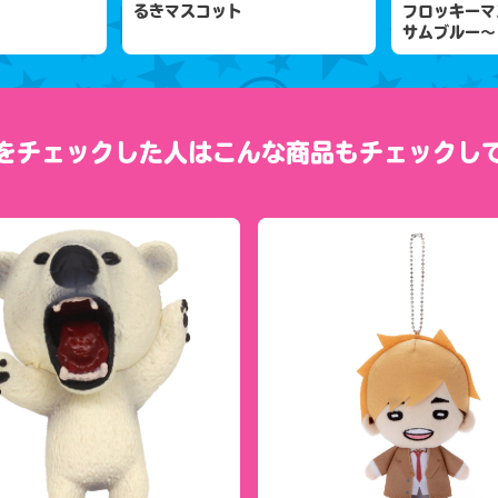
るきマスコット
フロッキーマ
サムブルー～
をチェックした人は
こんな商品もチェックし