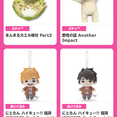
ガチャ™
ガチャ™
まんまるカエル根付 Part2
野性の証 Another
Impact
ぬいぐるみ
ぬいぐるみ
にとたん ハイキュー!! 稲荷
にとたん ハイキュー!! 稲荷