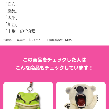
「白布」
「瀬見」
「太平」
「川西」
「山形」の全8種。
古舘春一／集英社・「ハイキュー!! 」製作委員会・MBS
この商品をチェックした人は
こんな商品もチェックしています！