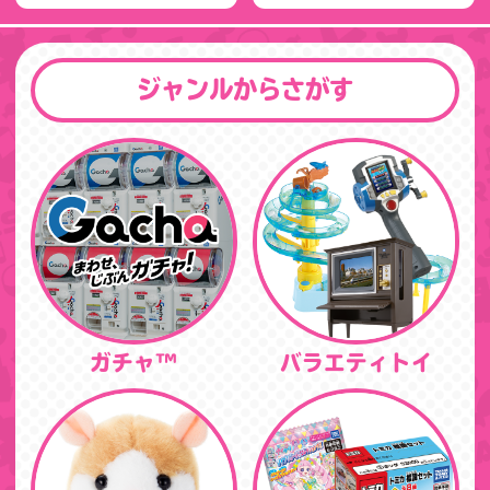
ジャンルからさがす
ガチャ™
バラエティトイ