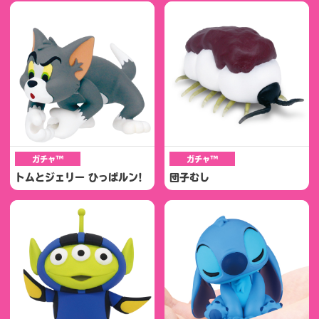
ガチャ™
ガチャ™
トムとジェリー ひっぱルン!
団子むし