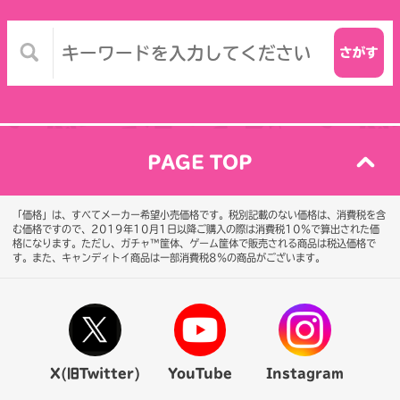
PAGE TOP
「価格」は、すべてメーカー希望小売価格です。税別記載のない価格は、消費税を含
む価格ですので、2019年10月1日以降ご購入の際は消費税10％で算出された価
格になります。
ただし、ガチャ™筐体、ゲーム筐体で販売される商品は税込価格で
す。また、キャンディトイ商品は一部消費税8％の商品がございます。
X(旧Twitter)
YouTube
Instagram