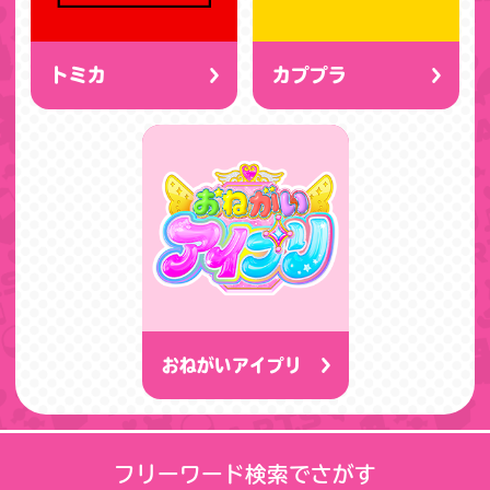
トミカ
カププラ
おねがいアイプリ
フリーワード検索でさがす