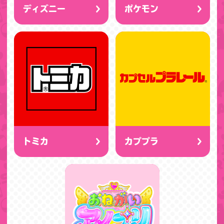
ディズニー
ポケモン
トミカ
カププラ