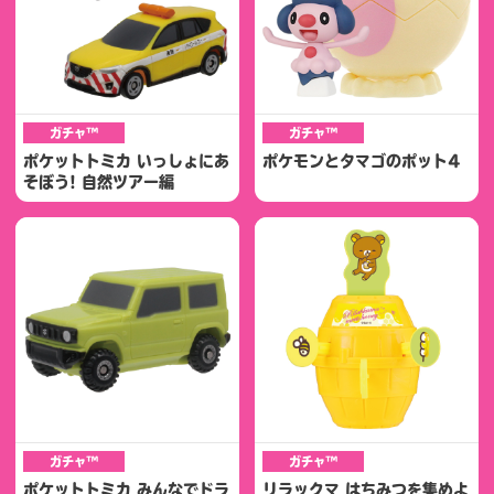
ガチャ™
ガチャ™
ポケットトミカ いっしょにあ
ポケモンとタマゴのポット4
そぼう! 自然ツアー編
ガチャ™
ガチャ™
ポケットトミカ みんなでドラ
リラックマ はちみつを集めよ