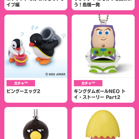
イブ編
う！危機一発
ガチャ™
ガチャ™
ピングーエッグ2
キングダムポールNEO ト
イ・ストーリー Part2