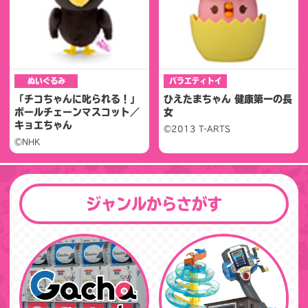
ぬいぐるみ
バラエティトイ
「チコちゃんに叱られる！」
ひえたまちゃん 健康第一の長
ボールチェーンマスコット／
女
キョエちゃん
©2013 T-ARTS
©NHK
ジャンルからさがす