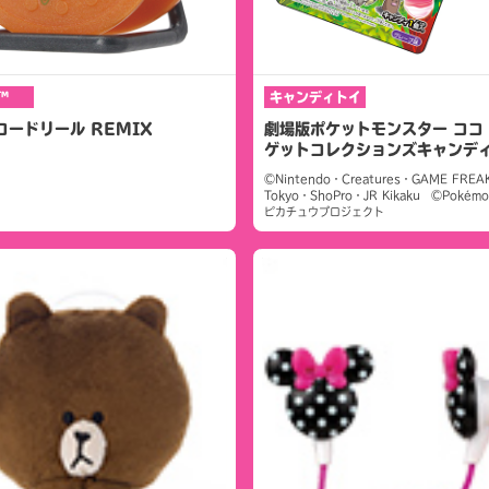
™
キャンディトイ
コードリール REMIX
劇場版ポケットモンスター ココ
ゲットコレクションズキャンデ
©Nintendo・Creatures・GAME FREA
Tokyo・ShoPro・JR Kikaku ©Poké
ピカチュウプロジェクト