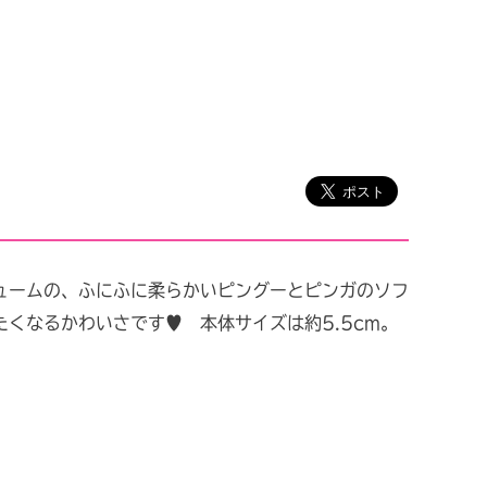
ュームの、ふにふに柔らかいピングーとピンガのソフ
くなるかわいさです♥ 本体サイズは約5.5cm。
」
」