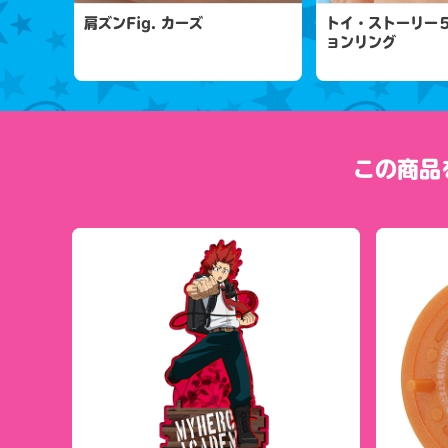
肩ズンFig. カーズ
トイ・ストーリー
ョンリング
この商品