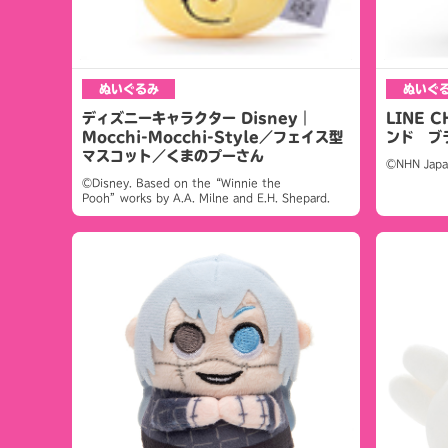
ぬいぐるみ
ぬいぐ
ディズニーキャラクター Disney｜
LINE 
Mocchi-Mocchi-Style／フェイス型
ンド ブ
マスコット／くまのプーさん
©NHN Japa
©Disney. Based on the“Winnie the
Pooh”works by A.A. Milne and E.H. Shepard.