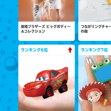
体格ブラザーズ ビッグボディー
つながリングチャー
♨コレクション
の森
ランキング
6位
ランキング
7位