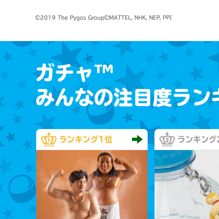
©2019 The Pygos Group©MATTEL, NHK, NEP, PPI
ガチャ™
みんなの注目度ラン
ランキング
1位
ランキング