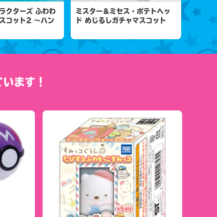
ラクターズ ふわわ
ミスター＆ミセス・ポテトヘッ
スコット2 ～ハン
ド めじるしガチャマスコット
ています！