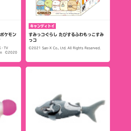
キャンディトイ
 ポケモン
すみっコぐらし たびするふわもっこすみ
ィ
っコ
K・TV
©2021 San-X Co., Ltd. All Rights Reserved.
mon ©2020