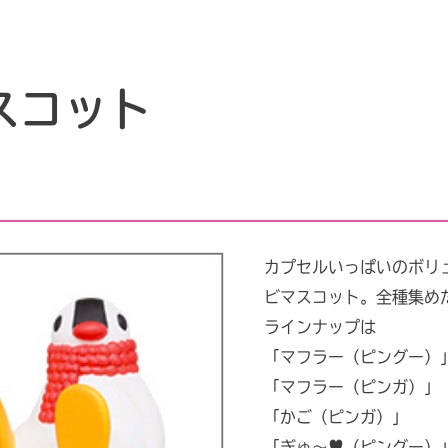
スコット
カプセルいっぱいのボリ
ビマスコット。全種集めた
ラインナップは
「マフラー（ピングー）
「マフラー（ピンガ）」
「かご（ピンガ）」
「ぎゅ〜♥（ピングー）