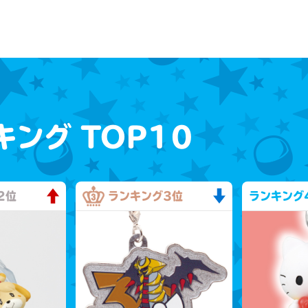
キング
TOP10
2位
ランキング
3位
ランキング