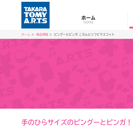
ホーム
HOME
ホーム
商品情報
ピングーとピンガ ころんとソフビマスコット
手のひらサイズのピングーとピンガ！