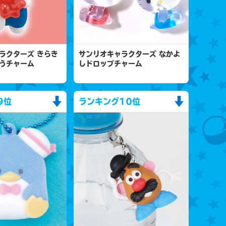
ラクターズ きらき
サンリオキャラクターズ なかよ
うチャーム
しドロップチャーム
9位
ランキング
10位