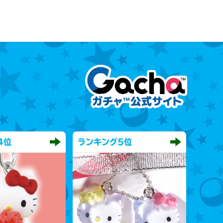
4位
ランキング
5位