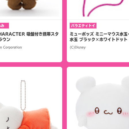
るみ
バラエティトイ
CHARACTER 吸盤付き携帯スタ
ミューポッズ ミニーマウス水玉
ラウン
水玉 ブラック×ホワイトドット
n Corporation
(C)Disney