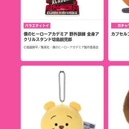
バラエティトイ
ガチャ
僕のヒーローアカデミア 野外訓練 全身ア
カプセル
クリルスタンド切島鋭児郎
©堀越耕平／集英社・僕のヒーローアカデミア製作委員会