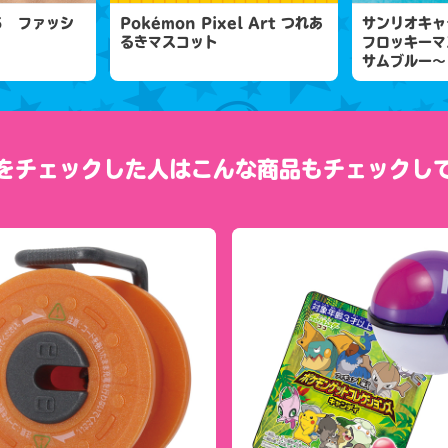
５ ファッシ
Pokémon Pixel Art つれあ
サンリオキャ
るきマスコット
フロッキーマ
サムブルー～
をチェックした人は
こんな商品もチェックし