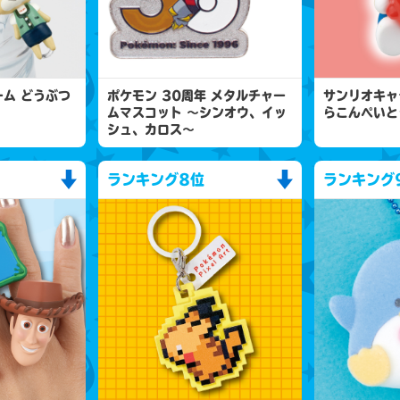
ム どうぶつ
ポケモン 30周年 メタルチャー
サンリオキャ
ムマスコット 〜シンオウ、イッ
らこんぺいと
シュ、カロス〜
ランキング
8位
ランキング