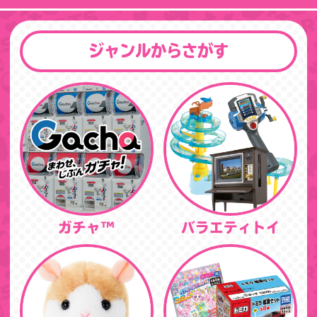
ジャンルからさがす
ガチャ™
バラエティトイ