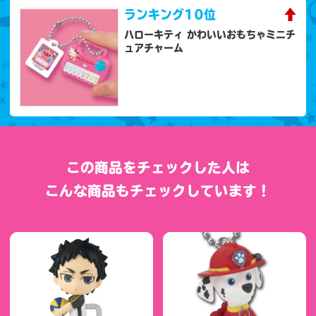
ランキング
10位
ハローキティ かわいいおもちゃミニチ
ュアチャーム
この商品をチェックした人は
こんな商品もチェックしています！