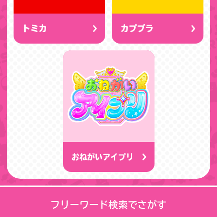
トミカ
カププラ
おねがいアイプリ
フリーワード検索でさがす