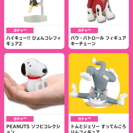
ガチャ™
ガチャ™
ハイキュー!! ぴょんコレフィ
パウ・パトロール フィギュア
ギュア2
キーチェーン
ガチャ™
ガチャ™
PEANUTS ソフビコレクシ
トムとジェリー すってんころ
ョン
りんフィギュア