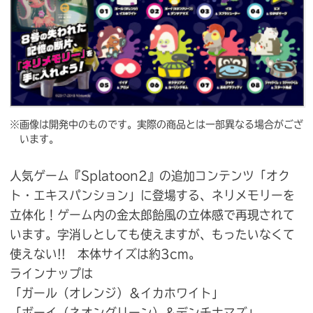
※画像は開発中のものです。実際の商品とは一部異なる場合がござ
います。
人気ゲーム『Splatoon2』の追加コンテンツ「オク
ト・エキスパンション」に登場する、ネリメモリーを
立体化！ゲーム内の金太郎飴風の立体感で再現されて
います。字消しとしても使えますが、もったいなくて
使えない!! 本体サイズは約3cm。
ラインナップは
「ガール（オレンジ）＆イカホワイト」
「ボーイ（ネオングリーン）＆デンチナマズ」