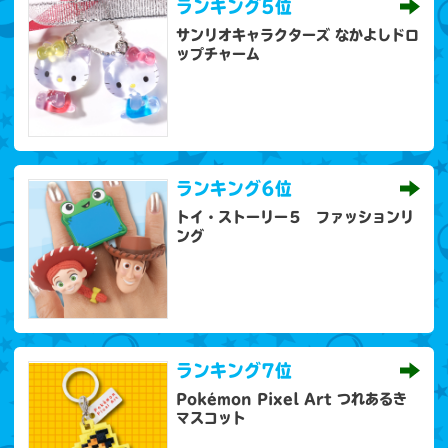
ランキング
5位
サンリオキャラクターズ なかよしドロ
ップチャーム
ランキング
6位
トイ・ストーリー５ ファッションリ
ング
ランキング
7位
Pokémon Pixel Art つれあるき
マスコット