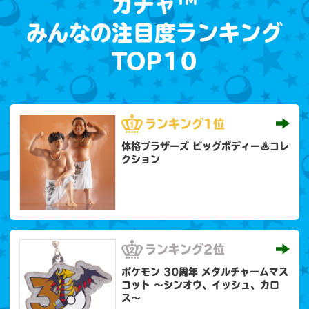
ガチャ™
みんなの注目度ランキング
TOP10
ランキング
1位
体格ブラザーズ ビッグボディー♨コレ
クション
ランキング
2位
ポケモン 30周年 メタルチャームマス
コット 〜シンオウ、イッシュ、カロ
ス〜