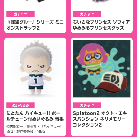
ガチャ™
ガチャ™
『怪盗グルー』シリーズ ミニ
ちいさなプリンセス ソフィア
オンストラップ2
ゆめみるプリンセスグッズ
ぬいぐるみ
ガチャ™
にとたん ハイキュー!! ボー
Splatoon2 オクト・エキ
ルチェーン付ぬいぐるみ 青根
スパンション ネリメモリー
コレクション2
©古舘春一／集英社・「ハイキュー!!
3rd」製作委員会・MBS