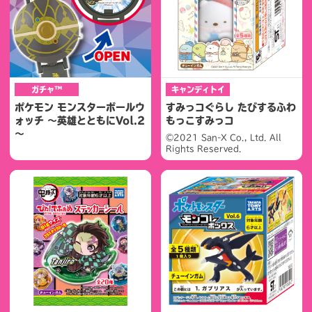
ガチャ™
キャンディトイ
ポケモン モンスターボールウ
すみっコぐらし たびするふわ
ォッチ ～英雄とともにVol.2
もっこすみっコ
～
©2021 San-X Co., Ltd. All
Rights Reserved.