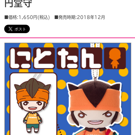
円堂守
会社情報
採用情報
■価格:1,650円(税込) ■発売時期:2018年12月
プレスリリース
よくあるご質問
ビジネスのお客様
閉じる