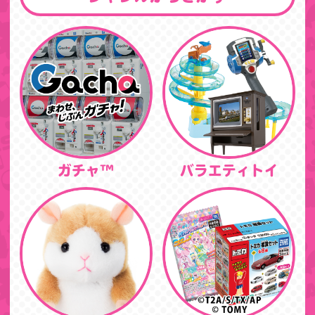
ガチャ™
バラエティトイ