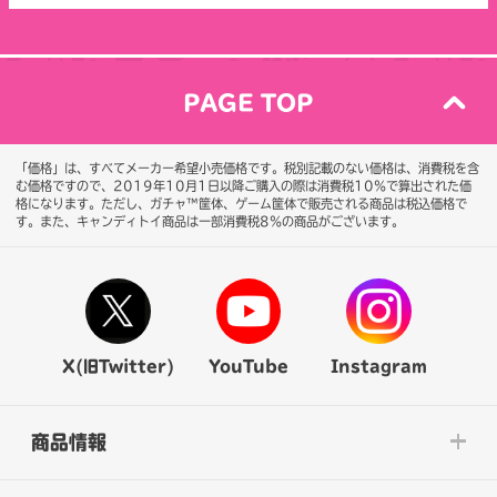
PAGE TOP
「価格」は、すべてメーカー希望小売価格です。税別記載のない価格は、消費税を含
む価格ですので、2019年10月1日以降ご購入の際は消費税10％で算出された価
格になります。
ただし、ガチャ™筐体、ゲーム筐体で販売される商品は税込価格で
す。また、キャンディトイ商品は一部消費税8％の商品がございます。
X(旧Twitter)
YouTube
Instagram
商品情報