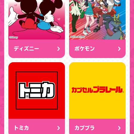
ディズニー
ポケモン
トミカ
カププラ