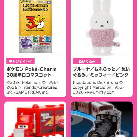
キャンディトイ
ぬいぐるみ
ポケモン Poké-Charm
ブルーナ／もふらっと／ ぬい
30周年ロゴマスコット
ぐるみ／ミッフィー／ピンク
©2026 Pokémon. ©1995-
Illustlations Dick Bruna ©
2026 Nintendo/Creatures
copyright Mercis bv,1953-
Inc./GAME FREAK inc.
2020 www.miffy.com