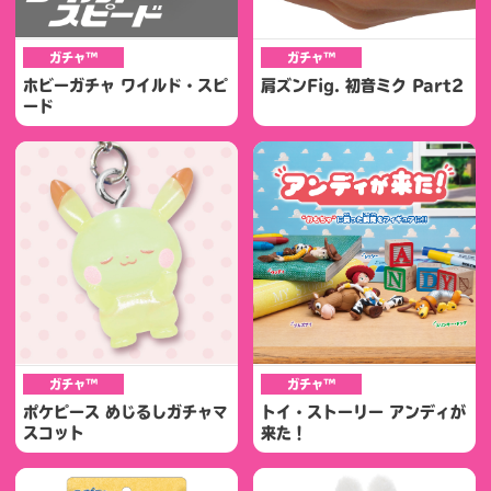
ガチャ™
ガチャ™
ホビーガチャ ワイルド・スピ
肩ズンFig. 初音ミク Part2
ード
ガチャ™
ガチャ™
ポケピース めじるしガチャマ
トイ・ストーリー アンディが
スコット
来た！