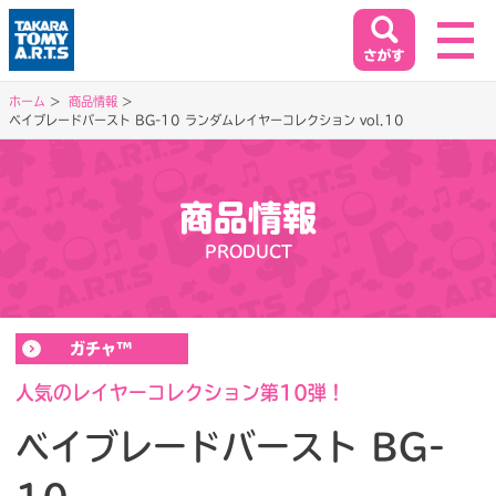
ホーム
商品情報
ベイブレードバースト BG-10 ランダムレイヤーコレクション vol.10
ホーム
HOME
商品情報
閉じる
商品情報
PRODUCT
PRODUCT
イベント&キャンペーン
ガチャ™
EVENT&CAMPAIGN
人気のレイヤーコレクション第10弾！
ベイブレードバースト BG-
お客様相談室
SUPPORT