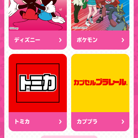
ディズニー
ポケモン
トミカ
カププラ