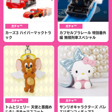
ガチャ™
ガチャ™
カーズ3 ハイパーマックトラ
カプセルプラレール 特別番外
ック
編 無限列車スペシャル
ガチャ™
ガチャ™
トムとジェリー 天使と悪魔め
サンリオキャラクターズ バレ
じるしガチャマスコット
エリボンフィギュア2