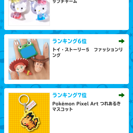
ップチャーム
ランキング
6位
トイ・ストーリー５ ファッションリ
ング
ランキング
7位
Pokémon Pixel Art つれあるき
マスコット