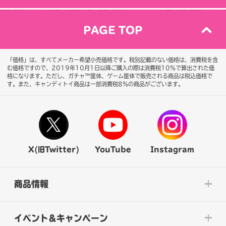
PAGE TOP
「価格」は、すべてメーカー希望小売価格です。税別記載のない価格は、消費税を含
む価格ですので、2019年10月1日以降ご購入の際は消費税10％で算出された価
格になります。
ただし、ガチャ™筐体、ゲーム筐体で販売される商品は税込価格で
す。また、キャンディトイ商品は一部消費税8％の商品がございます。
X(旧Twitter)
YouTube
Instagram
商品情報
イベント&キャンペーン