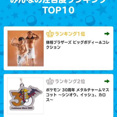
TOP10
ランキング
1位
体格ブラザーズ ビッグボディー♨コレ
クション
ランキング
2位
ポケモン 30周年 メタルチャームマス
コット 〜シンオウ、イッシュ、カロ
ス〜