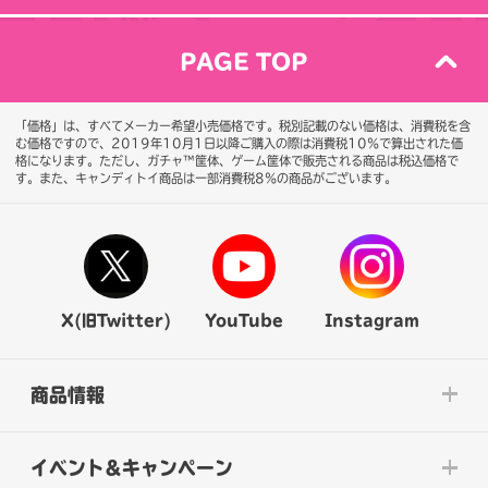
PAGE TOP
「価格」は、すべてメーカー希望小売価格です。税別記載のない価格は、消費税を含
む価格ですので、2019年10月1日以降ご購入の際は消費税10％で算出された価
格になります。
ただし、ガチャ™筐体、ゲーム筐体で販売される商品は税込価格で
す。また、キャンディトイ商品は一部消費税8％の商品がございます。
X(旧Twitter)
YouTube
Instagram
商品情報
イベント&キャンペーン