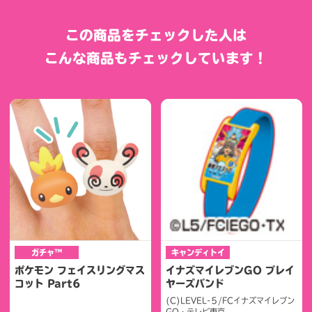
この商品をチェックした人は
こんな商品もチェックしています！
ガチャ™
キャンディトイ
ポケモン フェイスリングマス
イナズマイレブンGO プレイ
コット Part6
ヤーズバンド
(C)LEVEL-５/FCイナズマイレブン
GO・テレビ東京