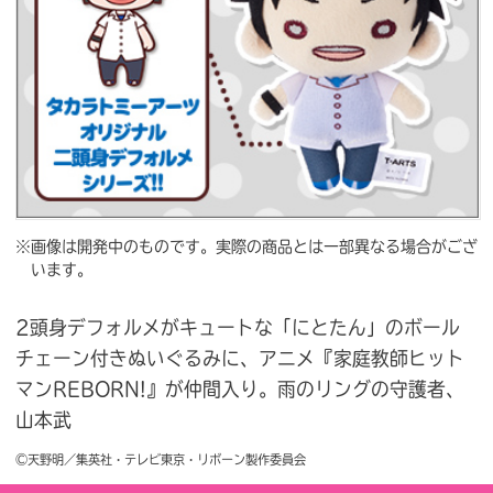
※画像は開発中のものです。実際の商品とは一部異なる場合がござ
います。
2頭身デフォルメがキュートな「にとたん」のボール
チェーン付きぬいぐるみに、アニメ『家庭教師ヒット
マンREBORN!』が仲間入り。雨のリングの守護者、
山本武
©天野明／集英社・テレビ東京・リボーン製作委員会