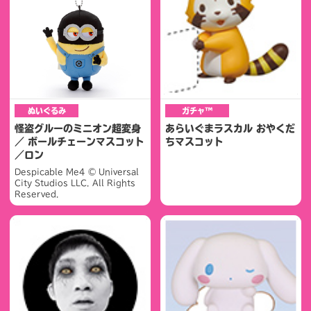
ぬいぐるみ
ガチャ™
怪盗グルーのミニオン超変身
あらいぐまラスカル おやくだ
／ ボールチェーンマスコット
ちマスコット
／ロン
Despicable Me4 © Universal
City Studios LLC. All Rights
Reserved.