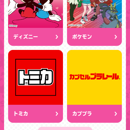
ディズニー
ポケモン
トミカ
カププラ