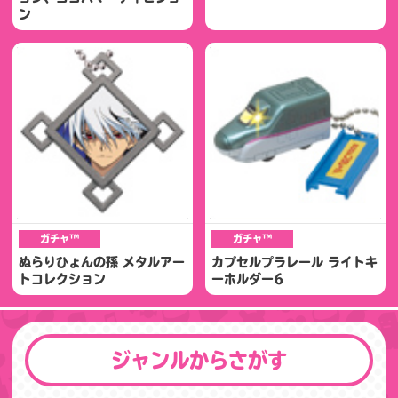
ン
ガチャ™
ガチャ™
ぬらりひょんの孫 メタルアー
カプセルプラレール ライトキ
トコレクション
ーホルダー6
ジャンルからさがす