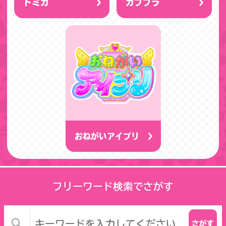
トミカ
カププラ
おねがいアイプリ
フリーワード検索でさがす