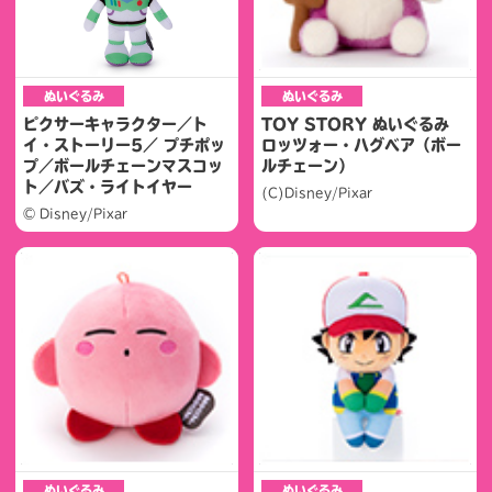
ぬいぐるみ
ぬいぐるみ
ピクサーキャラクター／ト
TOY STORY ぬいぐるみ
イ・ストーリー5／ プチポッ
ロッツォー・ハグベア（ボー
プ／ボールチェーンマスコッ
ルチェーン）
ト／バズ・ライトイヤー
(C)Disney/Pixar
© Disney/Pixar
ぬいぐるみ
ぬいぐるみ