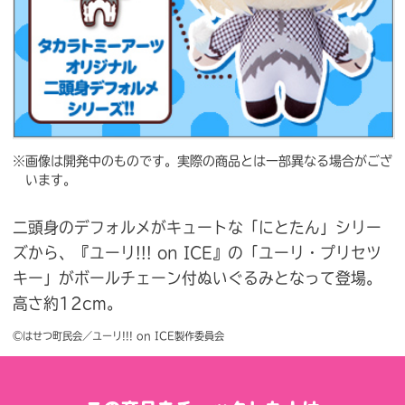
※画像は開発中のものです。実際の商品とは一部異なる場合がござ
います。
二頭身のデフォルメがキュートな「にとたん」シリー
ズから、『ユーリ!!! on ICE』の「ユーリ・プリセツ
キー」がボールチェーン付ぬいぐるみとなって登場。
高さ約12cm。
©はせつ町民会／ユーリ!!! on ICE製作委員会