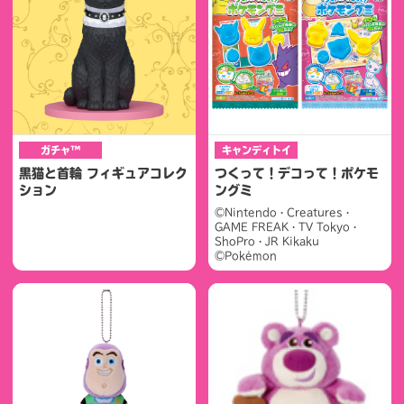
ガチャ™
キャンディトイ
黒猫と首輪 フィギュアコレク
つくって！デコって！ポケモ
ション
ングミ
©Nintendo・Creatures・
GAME FREAK・TV Tokyo・
ShoPro・JR Kikaku
©Pokémon