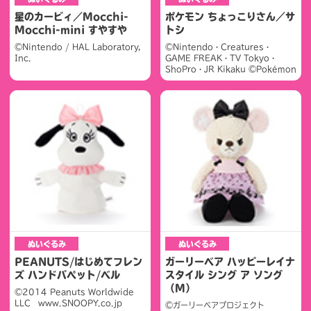
星のカービィ／Mocchi-
ポケモン ちょっこりさん／サ
Mocchi-mini すやすや
トシ
©Nintendo / HAL Laboratory,
©Nintendo・Creatures・
Inc.
GAME FREAK・TV Tokyo・
ShoPro・JR Kikaku ©Pokémon
ぬいぐるみ
ぬいぐるみ
PEANUTS/はじめてフレン
ガーリーベア ハッピーレイナ
ズ ハンドパペット/ベル
スタイル シング ア ソング
（M）
©2014 Peanuts Worldwide
LLC www.SNOOPY.co.jp
©ガーリーベアプロジェクト