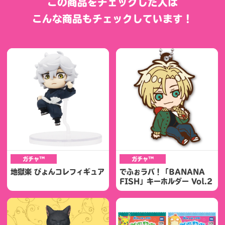
この商品をチェックした人は
こんな商品もチェックしています！
ガチャ™
ガチャ™
地獄楽 ぴょんコレフィギュア
でふぉラバ！「BANANA
FISH」キーホルダー Vol.2