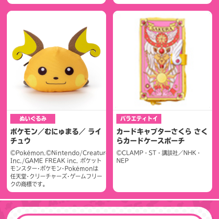
ぬいぐるみ
バラエティトイ
ポケモン／むにゅまる／ ライ
カードキャプターさくら さく
チュウ
らカードケースポーチ
©Pokémon.©Nintendo/Creatures
©CLAMP・ST・講談社／NHK・
Inc./GAME FREAK inc. ポケット
NEP
モンスター･ポケモン･Pokémonは
任天堂･クリーチャーズ･ゲームフリー
クの商標です。