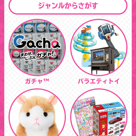
ジャンルからさがす
ガチャ™
バラエティトイ