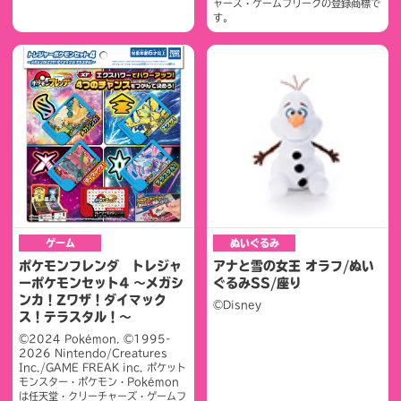
ャーズ・ゲームフリークの登録商標で
す。
ゲーム
ぬいぐるみ
ポケモンフレンダ トレジャ
アナと雪の女王 オラフ/ぬい
ーポケモンセット4 ～メガシ
ぐるみSS/座り
ンカ！Zワザ！ダイマック
©Disney
ス！テラスタル！～
©2024 Pokémon. ©1995-
2026 Nintendo/Creatures
Inc./GAME FREAK inc. ポケット
モンスター・ポケモン・Pokémon
は任天堂・クリーチャーズ・ゲームフ