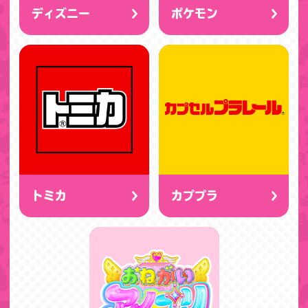
ディズニー
ポケモン
トミカ
カププラ