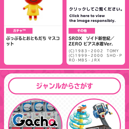
ガチャ™
その他
ぷっぷるとおともだち マスコ
SRDX ゾイド新世紀／
ット
ZERO ピアス水着Ver.
(C)１９８３－２００２ ＴＯＭＹ
(C)１９９９－２０００ ＳＨＯ‐Ｐ
ＲＯ・ＭＢＳ・ＪＲＸ
ジャンルからさがす