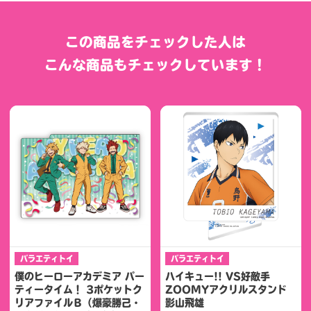
この商品をチェックした人は
こんな商品もチェックしています！
バラエティトイ
バラエティトイ
僕のヒーローアカデミア パー
ハイキュー!! VS好敵手
ティータイム！ 3ポケットク
ZOOMYアクリルスタンド
リアファイルＢ（爆豪勝己・
影山飛雄