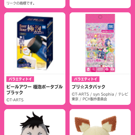
リークの商標です。
バラエティトイ
バラエティトイ
ビールアワー 極泡ポータブル
プリ☆スタパック
ブラック
©T-ARTS / syn Sophia / テレビ
東京 / PCH製作委員会
©T-ARTS