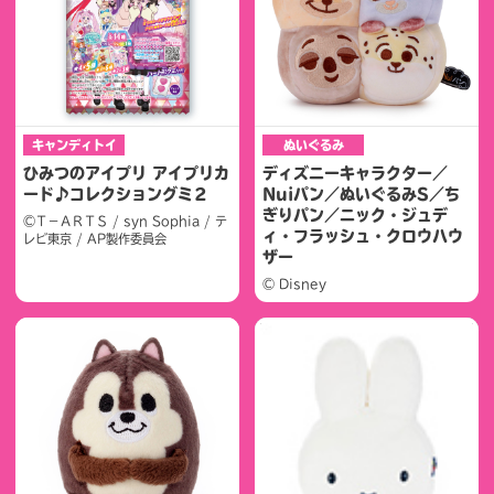
キャンディトイ
ぬいぐるみ
ひみつのアイプリ アイプリカ
ディズニーキャラクター／
ード♪コレクショングミ２
Nuiパン／ぬいぐるみS／ち
ぎりパン／ニック・ジュデ
©Ｔ－ＡＲＴＳ / syn Sophia / テ
ィ・フラッシュ・クロウハウ
レビ東京 / AP製作委員会
ザー
© Disney