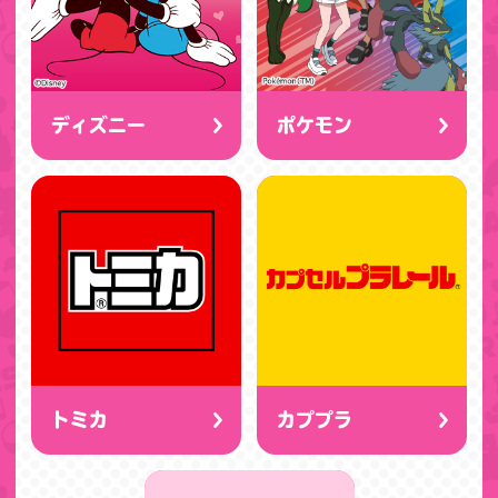
ディズニー
ポケモン
トミカ
カププラ