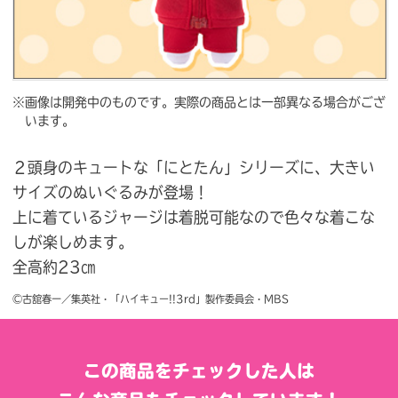
※画像は開発中のものです。実際の商品とは一部異なる場合がござ
います。
２頭身のキュートな「にとたん」シリーズに、大きい
サイズのぬいぐるみが登場！
上に着ているジャージは着脱可能なので色々な着こな
しが楽しめます。
全高約23㎝
©古舘春一／集英社・「ハイキュー!!3rd」製作委員会・MBS
この商品をチェックした人は