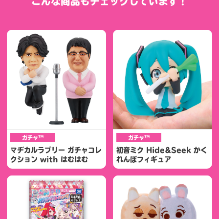
こんな商品もチェックしています！
ガチャ™
ガチャ™
マヂカルラブリー ガチャコレ
初音ミク Hide&Seek かく
クション with はむはむ
れんぼフィギュア