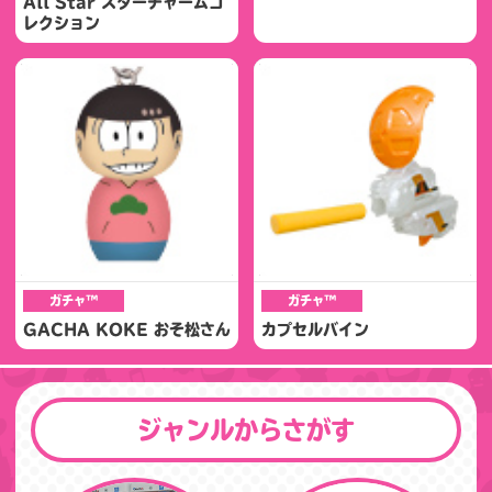
All Star スターチャームコ
レクション
ガチャ™
ガチャ™
GACHA KOKE おそ松さん
カプセルバイン
ジャンルからさがす