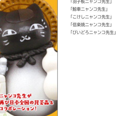
「羽子板ニャンコ先生」
「鯨車ニャンコ先生」
「こけしニャンコ先生」
「信楽焼ニャンコ先生」
「びいどろニャンコ先生