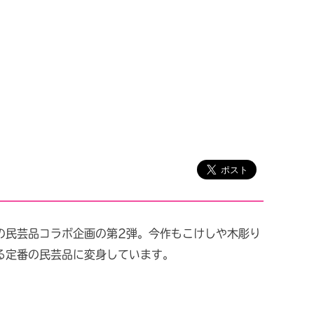
の民芸品コラボ企画の第2弾。今作もこけしや木彫り
る定番の民芸品に変身しています。
」