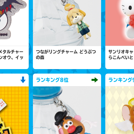
 メタルチャー
つながリングチャーム どうぶつ
サンリオキャ
ンオウ、イッ
の森
らこんぺいと
ランキング
8位
ランキング