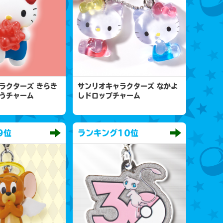
ラクターズ きらき
サンリオキャラクターズ なかよ
うチャーム
しドロップチャーム
9位
ランキング
10位