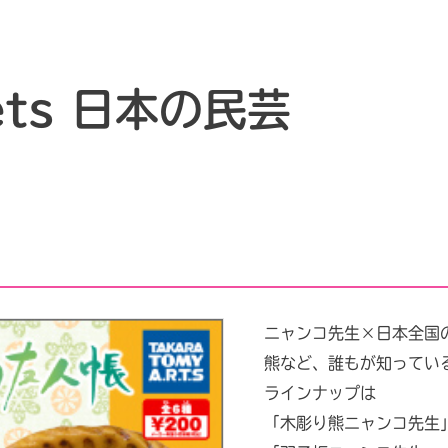
ts 日本の民芸
ニャンコ先生×日本全国
熊など、誰もが知ってい
ラインナップは
「木彫り熊ニャンコ先生