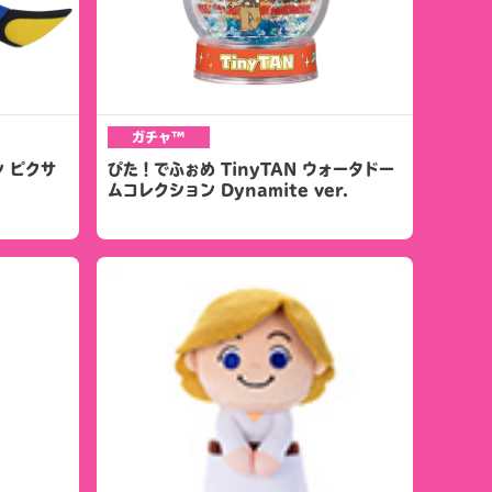
ガチャ™
 ピクサ
ぴた！でふぉめ TinyTAN ウォータドー
ムコレクション Dynamite ver.