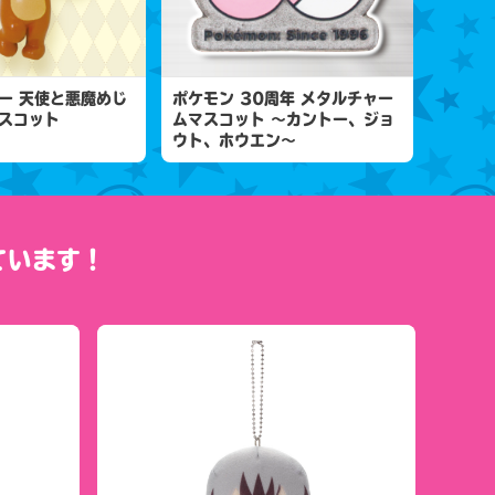
ー 天使と悪魔めじ
ポケモン 30周年 メタルチャー
スコット
ムマスコット ～カントー、ジョ
ウト、ホウエン～
ています！