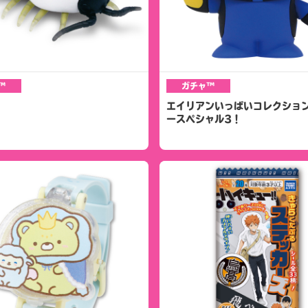
™
ガチャ™
エイリアンいっぱいコレクション
ースペシャル3！