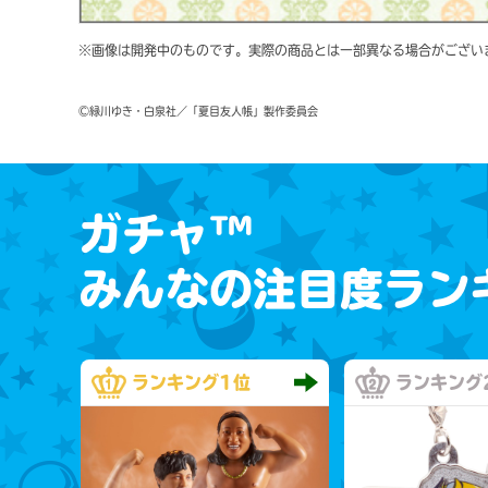
※画像は開発中のものです。実際の商品とは一部異なる場合がござい
©緑川ゆき・白泉社／「夏目友人帳」製作委員会
ガチャ™
みんなの注目度ラン
ランキング
1位
ランキング