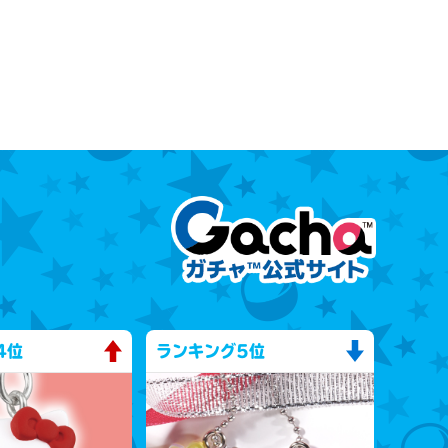
4位
ランキング
5位