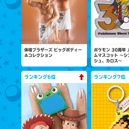
体格ブラザーズ ビッグボディー
ポケモン 30周年
♨コレクション
ムマスコット 〜シ
シュ、カロス〜
ランキング
6位
ランキング
7位