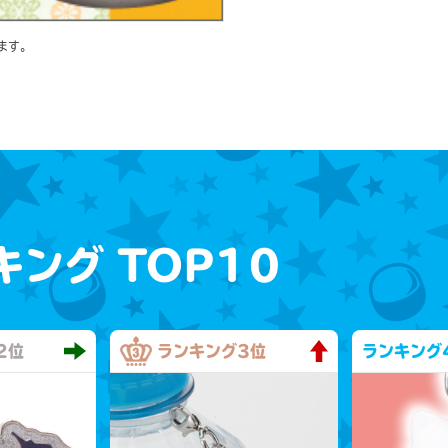
ます。
キング
TOP10
2位
ランキング
3位
ランキング