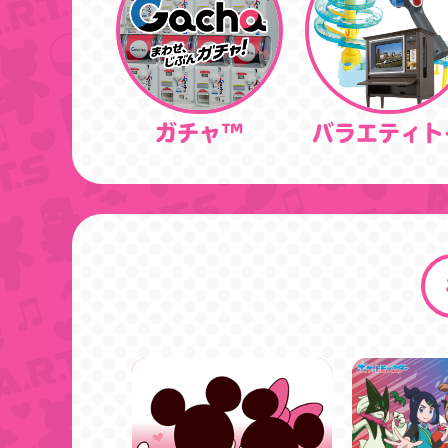
ガチャ™
バラエティト