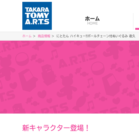
ホーム
HOME
ホーム
商品情報
にとたん ハイキュー!!ボールチェーン付ぬいぐるみ 夜久
新キャラクター登場！