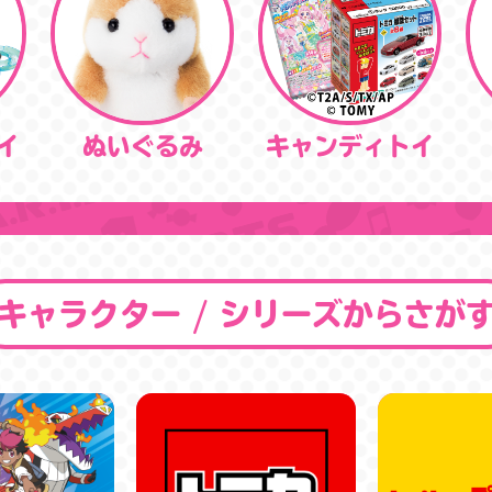
イ
ぬいぐるみ
キャンディトイ
キャラクター / シリーズからさが