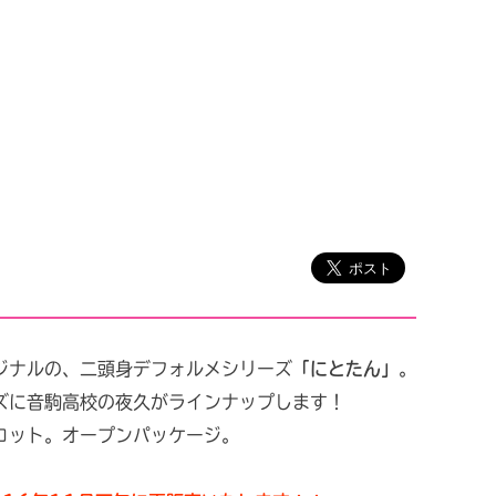
ジナルの、二頭身デフォルメシリーズ
「にとたん」
。
ズに音駒高校の夜久がラインナップします！
コット。オープンパッケージ。