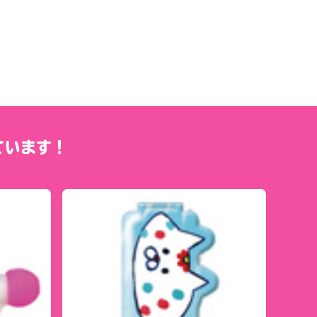
ています！