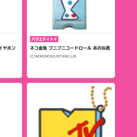
バラエティトイ
イヤホン
ネコ金魚 プニプニコードロール あのね君
(C)NEKONOKO/KITANCLUB