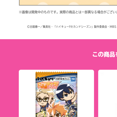
※画像は開発中のものです。実際の商品とは一部異なる場合がござい
	©古舘春一／集英社・「ハイキュー!!セカンドシーズン」製作委員会・MBS
この商品