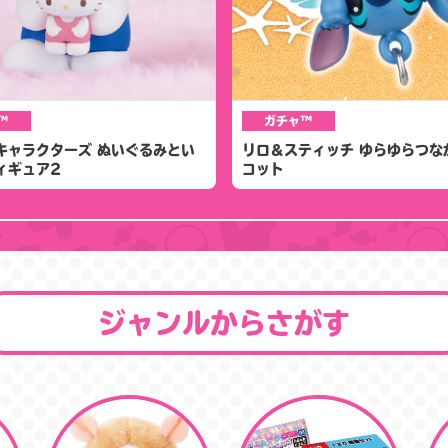
™
ガチャ™
キャラクターズ ぬいぐるみとい
リロ＆スティッチ ゆらゆらつな
ィギュア2
コット
ジャンルからさがす