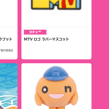
ガチャ™
クプット
MTV ロゴ ラバーマスコット
ア製作委員会