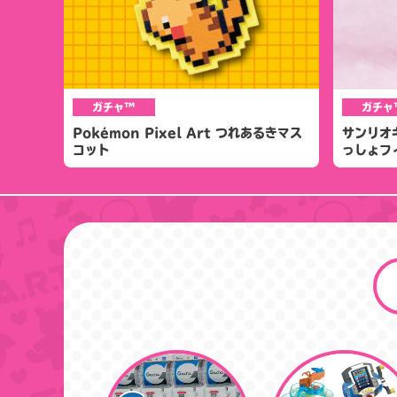
ガチャ™
ガチャ
Pokémon Pixel Art つれあるきマス
サンリオ
コット
っしょフ