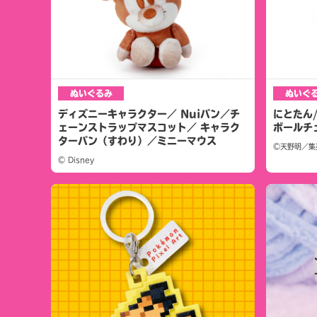
ぬいぐるみ
ぬいぐ
ディズニーキャラクター／ Nuiパン／チ
にとたん
ェーンストラップマスコット／ キャラク
ボールチ
ターパン（すわり）／ミニーマウス
©天野明／集
© Disney