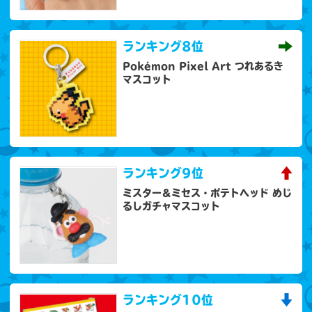
ランキング
8位
Pokémon Pixel Art つれあるき
マスコット
ランキング
9位
ミスター＆ミセス・ポテトヘッド めじ
るしガチャマスコット
ランキング
10位