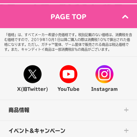
PAGE TOP
「価格」は、すべてメーカー希望小売価格です。税別記載のない価格は、消費税を含
む価格ですので、2019年10月1日以降ご購入の際は消費税10％で算出された価
格になります。
ただし、ガチャ™筐体、ゲーム筐体で販売される商品は税込価格で
す。また、キャンディトイ商品は一部消費税8％の商品がございます。
X(旧Twitter)
YouTube
Instagram
商品情報
イベント&キャンペーン