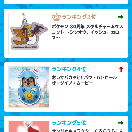
ランキング
3位
ポケモン 30周年 メタルチャームマス
コット 〜シンオウ、イッシュ、カロ
ス〜
ランキング
4位
おしてパカッと! パウ・パトロール
ザ・ダイノ・ムービー
ランキング
5位
サンリオキャラクターズ きらきらこん