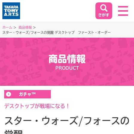
ホーム
商品情報
スター・ウォーズ/フォースの覚醒 デスクトップ ファースト・オーダー
ホーム
HOME
商品情報
閉じる
商品情報
PRODUCT
PRODUCT
イベント&キャンペーン
ガチャ™
EVENT&CAMPAIGN
デスクトップが戦場になる！
スター・ウォーズ/フォースの
お客様相談室
SUPPORT