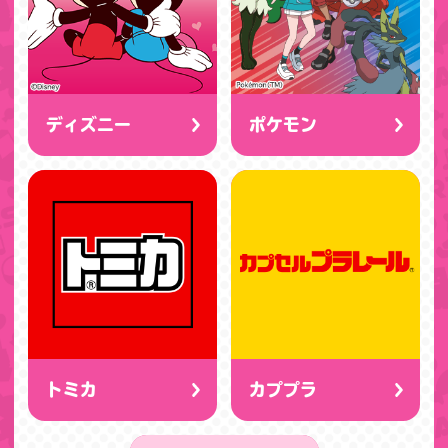
ディズニー
ポケモン
トミカ
カププラ