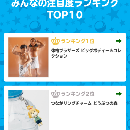
みんなの注目度ランキング
TOP10
ランキング
1位
体格ブラザーズ ビッグボディー♨コレ
クション
ランキング
2位
つながリングチャーム どうぶつの森