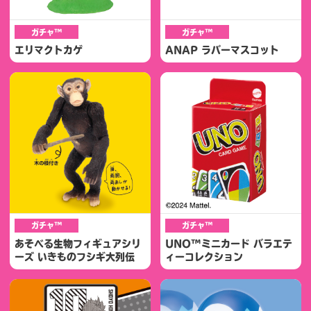
ガチャ™
ガチャ™
エリマクトカゲ
ANAP ラバーマスコット
ガチャ™
ガチャ™
あそべる生物フィギュアシリ
UNO™​ ミニカード バラエテ
ーズ いきものフシギ大列伝
ィーコレクション