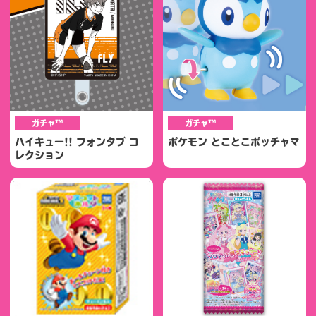
ガチャ™
ガチャ™
ハイキュー!! フォンタブ コ
ポケモン とことこポッチャマ
レクション