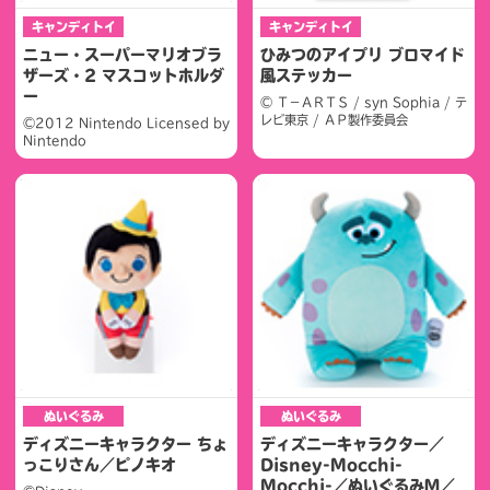
キャンディトイ
キャンディトイ
ニュー・スーパーマリオブラ
ひみつのアイプリ ブロマイド
ザーズ・2 マスコットホルダ
風ステッカー
ー
© Ｔ－ＡＲＴＳ / syn Sophia / テ
レビ東京 / ＡＰ製作委員会
©2012 Nintendo Licensed by
Nintendo
ぬいぐるみ
ぬいぐるみ
ディズニーキャラクター ちょ
ディズニーキャラクター／
っこりさん／ピノキオ
Disney-Mocchi-
Mocchi-／ぬいぐるみＭ／