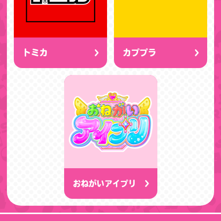
トミカ
カププラ
おねがいアイプリ