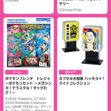
©Disney
サリー
©Disney/Pixar
ゲーム
ガチャ™
ポケモンフレンダ トレジャ
カプセル大相撲 ハッキヨイ！
ーポケモンセット ～メガシン
ライトコレクション
カ！テラスタル！タッグわ
ざ！～
©2024 Pokémon. ©1995-
2024 Nintendo/Creatures
Inc./GAME FREAK inc. ポケット
モンスター・ポケモン・Pokémon