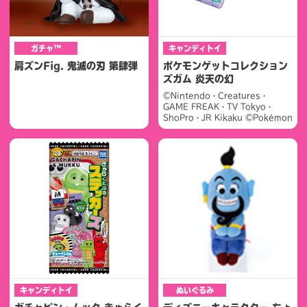
ガチャ™
キャンディトイ
肩ズンFig. 鬼滅の刃 第肆弾
ポケモンゲットコレクション
ズガム 炎天の幻
©Nintendo・Creatures・
GAME FREAK・TV Tokyo・
ShoPro・JR Kikaku ©Pokémon
キャンディトイ
ぬいぐるみ