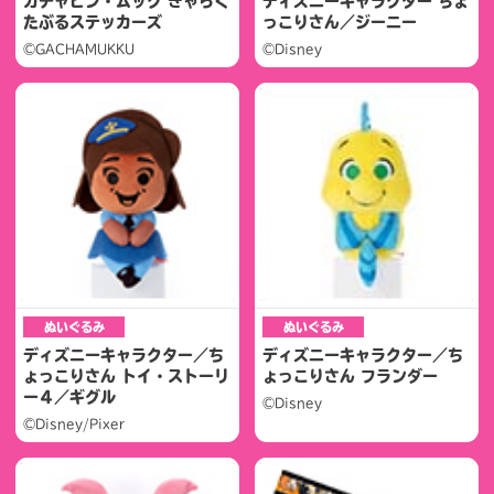
ガチャピン・ムック きゃらく
ディズニーキャラクター ちょ
たぶるステッカーズ
っこりさん／ジーニー
©GACHAMUKKU
©Disney
ぬいぐるみ
ぬいぐるみ
ディズニーキャラクター／ち
ディズニーキャラクター／ち
ょっこりさん トイ・ストーリ
ょっこりさん フランダー
ー４／ギグル
©Disney
©Disney/Pixer