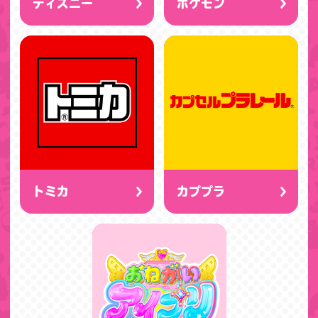
ディズニー
ポケモン
トミカ
カププラ