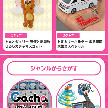
ガチャ™
ガチャ™
トムとジェリー 天使と悪魔め
トミカキーホルダー 救急車両
じるしガチャマスコット
大集合スペシャル
ジャンルからさがす