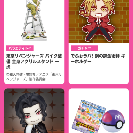
バラエティトイ
ガチャ™
東京リベンジャーズ バイク整
でふぉラバ! 鋼の錬金術師 キ
備 全身アクリルスタンド 一
ーホルダー
虎
©和久井健・講談社／アニメ「東京リ
ベンジャーズ」製作委員会