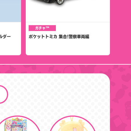
ガチャ™
ルダー
ポケットトミカ 集合!警察車両編