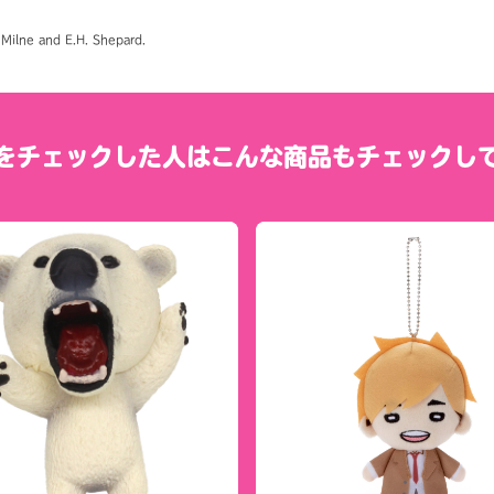
ilne and E.H. Shepard.
をチェックした人は
こんな商品もチェックし