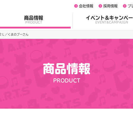
会社情報
採用情報
プ
商品情報
イベント&キャンペー
PRODUCT
EVENT&CAMPAIGN
るみ２Ｌ／くまのプーさん
商品情報
PRODUCT