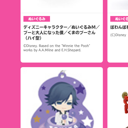
ぬいぐるみ
ぬいぐ
ディズニーキャラクター／ぬいぐるみM／
ぽわんぽ
プーと大人になった僕／くまのプーさん
(C)Disney
（ハイ型）
©Disney. Based on the "Winnie the Pooh"
works by A.A.Milne and E.H.Shepard.