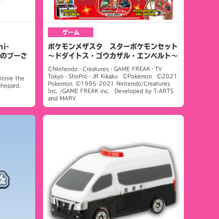
ゲーム
i-
ポケモンメザスタ スターポケモンセット
まのプーさ
～ドダイトス・ゴウカザル・エンペルト～
©Nintendo・Creatures・GAME FREAK・TV
Tokyo・ShoPro・JR Kikaku ©Pokémon ©2021
nnie the
Pokemon. ©1995-2021 Nintendo/Creatures
Shepard.
Inc. /GAME FREAK inc. Developed by T-ARTS
and MARV