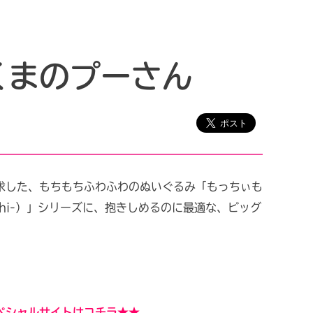
／くまのプーさん
求した、もちもちふわふわのぬいぐるみ「もっちぃも
cchi-）」シリーズに、抱きしめるのに最適な、ビッグ
ペシャルサイトはコチラ★★