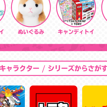
イ
ぬいぐるみ
キャンディトイ
キャラクター / シリーズからさが