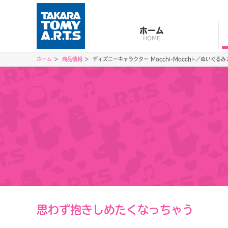
ホーム
HOME
ホーム
商品情報
ディズニーキャラクター Mocchi-Mocchi-／ぬいぐ
思わず抱きしめたくなっちゃう