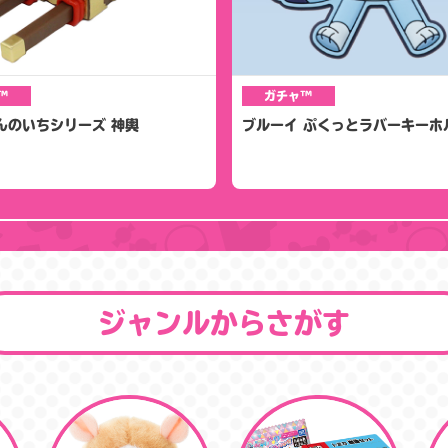
™
ガチャ™
んのいちシリーズ 神輿
ブルーイ ぷくっとラバーキーホ
ジャンルからさがす