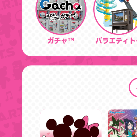
ガチャ™
バラエティト