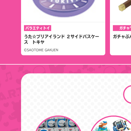
バラエティトイ
ガチャ
うた☆プリアイランド ２サイドパスケー
ガチャぶ
ス トキヤ
©SAOTOME GAKUEN