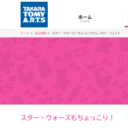
ホーム
HOME
ホーム
商品情報
スター・ウォーズ／ちょっこりさん／ボバ・フェット
スター・ウォーズもちょっこり！