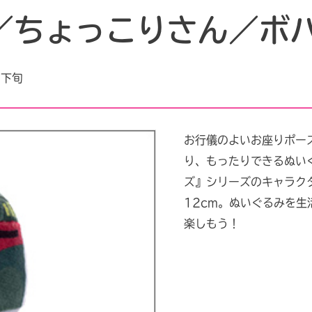
／ちょっこりさん／ボ
月下旬
お行儀のよいお座りポー
り、もったりできるぬい
ズ』シリーズのキャラク
12cm。ぬいぐるみを
楽しもう！