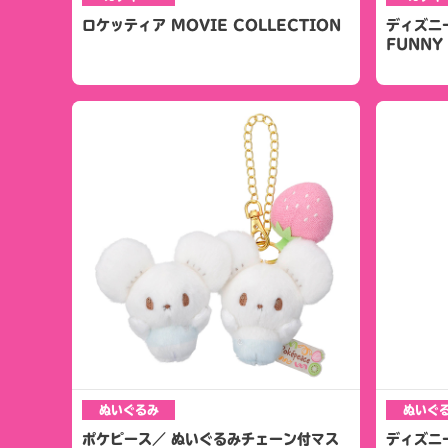
ロケッティア MOVIE COLLECTION
ディズニ
FUNNY S
ぬいぐるみ
ぬいぐ
ポケピース／ ぬいぐるみチェーン付マス
ディズニ