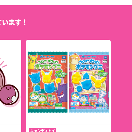
ています！
キャンディトイ