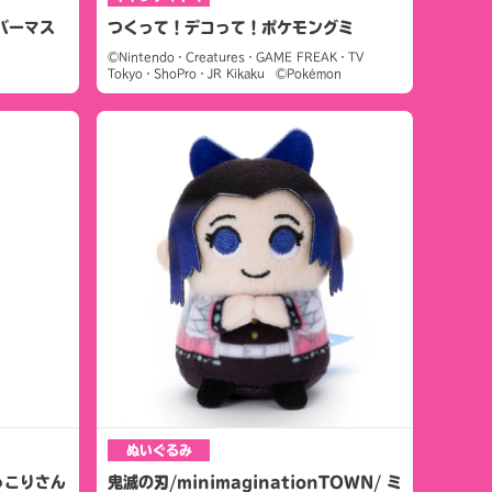
ラバーマス
つくって！デコって！ポケモングミ
©Nintendo・Creatures・GAME FREAK・TV
Tokyo・ShoPro・JR Kikaku ©Pokémon
ぬいぐるみ
っこりさん
鬼滅の刃/minimaginationTOWN/ ミ