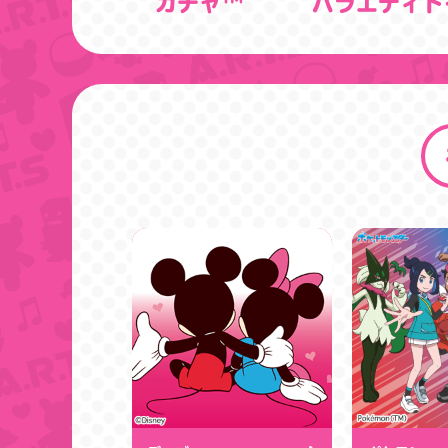
ガチャ™
バラエティト