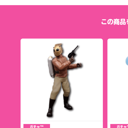
この商品
ガチャ™
ガチャ