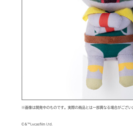
※画像は開発中のものです。実際の商品とは一部異なる場合がござい
©＆™Lucasfilm Ltd.