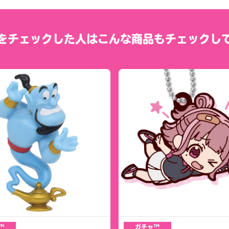
をチェックした人は
こんな商品もチェックし
™
ガチャ™