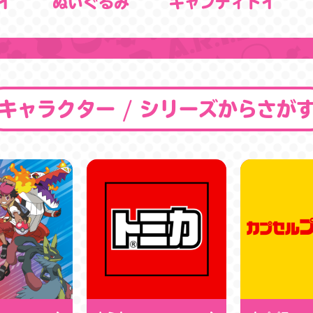
イ
ぬいぐるみ
キャンディトイ
キャラクター / シリーズからさが