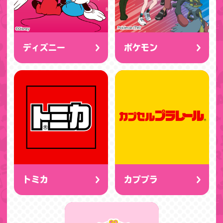
ディズニー
ポケモン
トミカ
カププラ