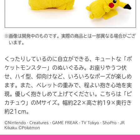
※画像は開発中のものです。実際の商品とは一部異なる場合がござ
います。
くったりしているのに自立ができる、キュートな「ポ
ケットモンスター」のぬいぐるみ。お座りやうつ伏
せ、ハイ型、仰向けなど、いろいろなポーズが楽しめ
ます。また、ベレットの重みで、程よい抱き心地を実
現。優しく抱きしめて上げてください。こちらは「ピ
カチュウ」のMサイズ。幅約22×高さ約19×奥行き
約21cm。
©Nintendo・Creatures・GAME FREAK・TV Tokyo・ShoPro・JR 
Kikaku ©Pokémon