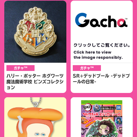
ガチャ™
ガチャ™
ハリー・ポッター ホグワーツ
SR+デッドプール -デッドプ
魔法魔術学校 ピンズコレクシ
ールの日常-
ョン