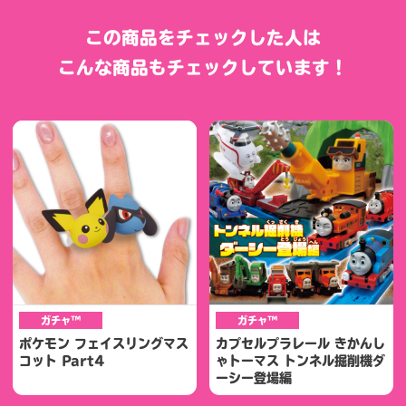
この商品をチェックした人は
こんな商品もチェックしています！
ガチャ™
ガチャ™
ポケモン フェイスリングマス
カプセルプラレール きかんし
コット Part4
ゃトーマス トンネル掘削機ダ
ーシー登場編