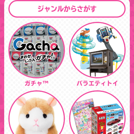
ジャンルからさがす
ガチャ™
バラエティトイ