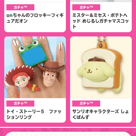
ガチャ™
ガチャ™
onちゃんのフロッキーフィギ
ミスター＆ミセス・ポテトヘ
ュアだオン
ッド めじるしガチャマスコッ
ト
ガチャ™
ガチャ™
トイ・ストーリー５ ファッ
サンリオキャラクターズ しょ
ションリング
くぱんず