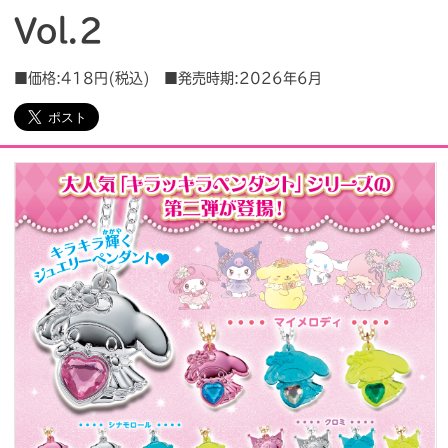
Vol.2
会社情報
採用情報
■価格:418円(税込) ■発売時期:2026年6月
プレスリリース
よくあるご質問
ビジネスのお客様
閉じる