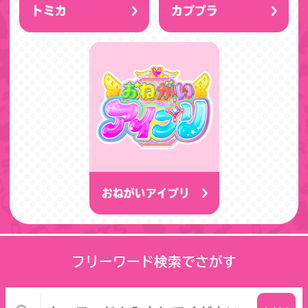
トミカ
カププラ
おねがいアイプリ
フリーワード検索でさがす