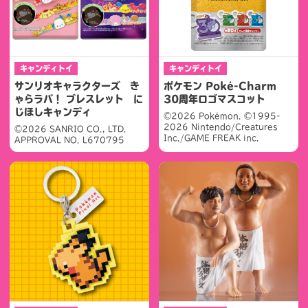
キャンディトイ
キャンディトイ
サンリオキャラクターズ き
ポケモン Poké-Charm
ゃらラバ！ ブレスレット に
30周年ロゴマスコット
じほしキャンディ
©2026 Pokémon. ©1995-
2026 Nintendo/Creatures
©2026 SANRIO CO., LTD.
Inc./GAME FREAK inc.
APPROVAL NO. L670795