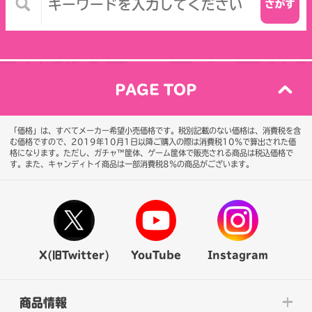
PAGE TOP
「価格」は、すべてメーカー希望小売価格です。税別記載のない価格は、消費税を含
む価格ですので、2019年10月1日以降ご購入の際は消費税10％で算出された価
格になります。
ただし、ガチャ™筐体、ゲーム筐体で販売される商品は税込価格で
す。また、キャンディトイ商品は一部消費税8％の商品がございます。
X(旧Twitter)
YouTube
Instagram
商品情報