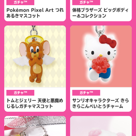
ガチャ™
ガチャ™
Pokémon Pixel Art つれ
体格ブラザーズ ビッグボディ
あるきマスコット
ー♨コレクション
ガチャ™
ガチャ™
トムとジェリー 天使と悪魔め
サンリオキャラクターズ きら
じるしガチャマスコット
きらこんぺいとうチャーム