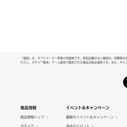
「価格」は、すべてメーカー希望小売価格です。税別記載のない価格は、消費税を含
ただし、ガチャ™筐体、ゲーム筐体で販売される商品は税込価格です。また、キャ
商品情報
イベント&キャンペーン
商品情報トップ
最新のイベント&キャンペーン
ガチャ™
過去のイベント