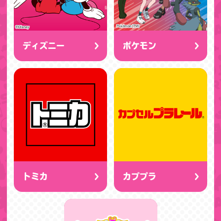
ディズニー
ポケモン
トミカ
カププラ