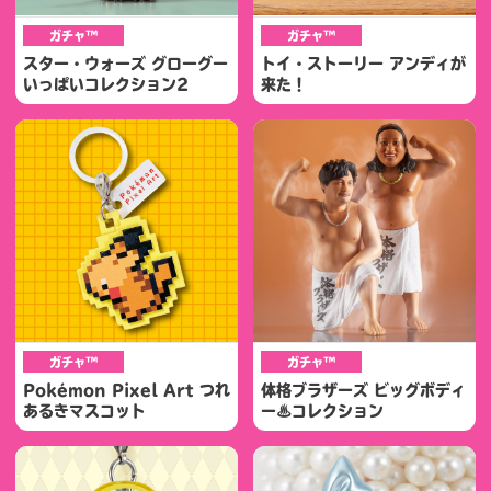
ガチャ™
ガチャ™
スター・ウォーズ グローグー
トイ・ストーリー アンディが
いっぱいコレクション2
来た！
ガチャ™
ガチャ™
Pokémon Pixel Art つれ
体格ブラザーズ ビッグボディ
あるきマスコット
ー♨コレクション