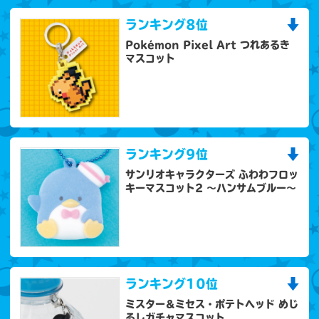
ランキング
8位
Pokémon Pixel Art つれあるき
マスコット
ランキング
9位
サンリオキャラクターズ ふわわフロッ
キーマスコット2 ～ハンサムブルー～
ランキング
10位
ミスター＆ミセス・ポテトヘッド めじ
るしガチャマスコット