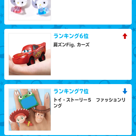
ランキング
6位
肩ズンFig. カーズ
ランキング
7位
トイ・ストーリー５ ファッションリ
ング