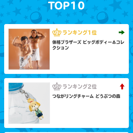
TOP10
ランキング
1位
体格ブラザーズ ビッグボディー♨コレ
クション
ランキング
2位
つながリングチャーム どうぶつの森