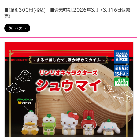
■価格:300円(税込) ■発売時期:2026年3月（3月16日週発
会社情報
採用情報
売）
プレスリリース
よくあるご質問
ビジネスのお客様
閉じる