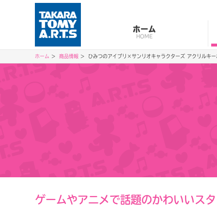
ホーム
HOME
ホーム
商品情報
ひみつのアイプリ×サンリオキャラクターズ アクリルキー
ゲームやアニメで話題のかわいいスタ