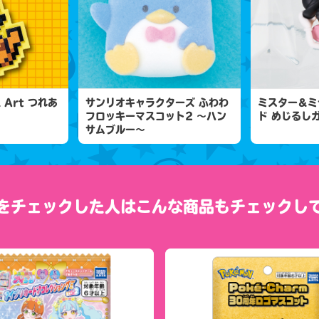
l Art つれあ
サンリオキャラクターズ ふわわ
ミスター＆ミ
フロッキーマスコット2 ～ハン
ド めじるし
サムブルー～
をチェックした人は
こんな商品もチェックし