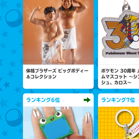
体格ブラザーズ ビッグボディー
ポケモン 30周年
♨コレクション
ムマスコット 〜シ
シュ、カロス〜
ランキング
6位
ランキング
7位