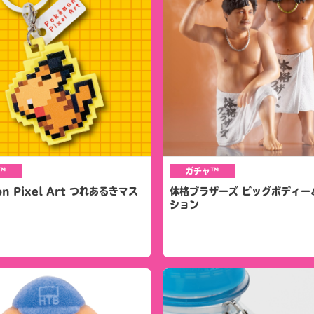
™
ガチャ™
on Pixel Art つれあるきマス
体格ブラザーズ ビッグボディー
ション