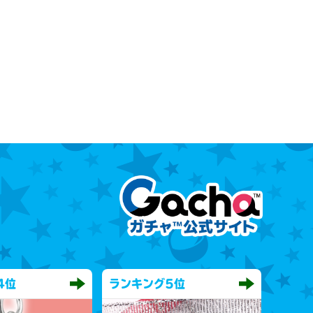
4位
ランキング
5位