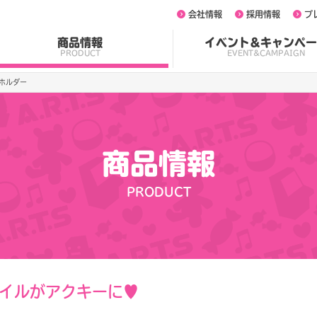
会社情報
採用情報
プ
商品情報
イベント&キャンペー
PRODUCT
EVENT&CAMPAIGN
ホルダー
商品情報
PRODUCT
イルがアクキーに♥