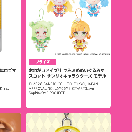
プライズ
周年ロゴマ
おねがいアイプリ でふぉめぬいぐるみマ
スコット サンリオキャラクターズ モデル
© 2026 SANRIO CO., LTD. TOKYO, JAPAN
 inc.
APPROVAL NO. L670578 ©T-ARTS/syn
Sophia/OAP PROJECT