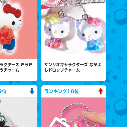
ラクターズ きらき
サンリオキャラクターズ なかよ
うチャーム
しドロップチャーム
9位
ランキング
10位