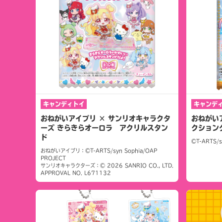
キャンディトイ
キャンデ
おねがいアイプリ × サンリオキャラクタ
おねがい
ーズ きらきらオーロラ アクリルスタン
クショング
ド
©T-ARTS/s
おねがいアイプリ：©T-ARTS/syn Sophia/OAP
PROJECT
サンリオキャラクターズ：© 2026 SANRIO CO., LTD.
APPROVAL NO. L671132