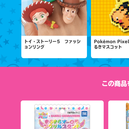
トイ・ストーリー５ ファッシ
Pokémon Pixe
ョンリング
るきマスコット
この商品