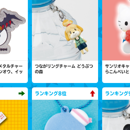
 メタルチャー
つながリングチャーム どうぶつ
サンリオキャ
ンオウ、イッ
の森
らこんぺいと
ランキング
8位
ランキング