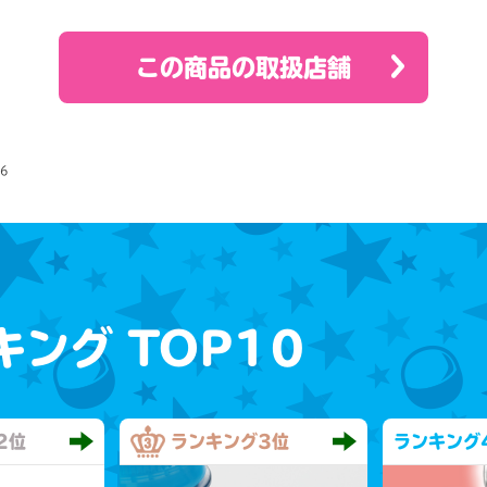
この商品の取扱店舗
16
キング
TOP10
2位
ランキング
3位
ランキング