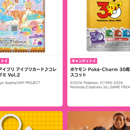
ィトイ
キャンディトイ
アイプリ アイプリカード♪コレ
ポケモン Poké-Charm 30
ミ Vol.2
スコット
yn Sophia/OAP PROJECT
©2026 Pokémon. ©1995-2026
Nintendo/Creatures Inc./GAME FREAK