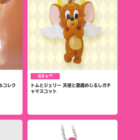
ガチャ™
♨コレク
トムとジェリー 天使と悪魔めじるしガチ
ャマスコット