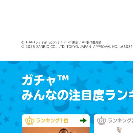
© T-ARTS / syn Sophia / テレビ東京 / AP製作委員会

© 2025 SANRIO CO., LTD. TOKYO, JAPAN  APPROVAL NO. L6603
ガチャ™
みんなの注目度ラン
ランキング
1位
ランキング