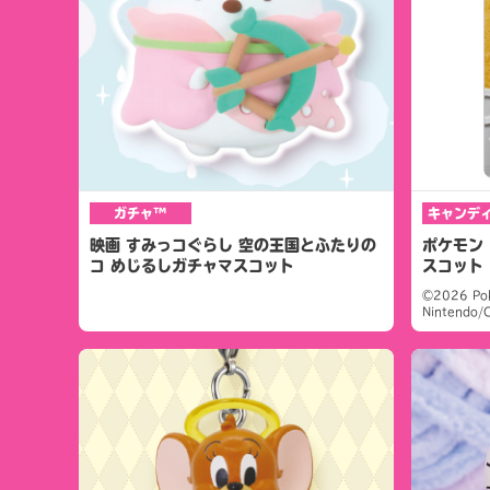
ガチャ™
キャンデ
映画 すみっコぐらし 空の王国とふたりの
ポケモン 
コ めじるしガチャマスコット
スコット
©2026 Po
Nintendo/C