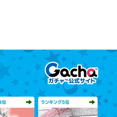
4位
ランキング
5位