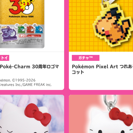
ィトイ
ガチャ™
Poké-Charm 30周年ロゴマ
Pokémon Pixel Art つ
コット
kémon. ©1995-2026
reatures Inc./GAME FREAK inc.