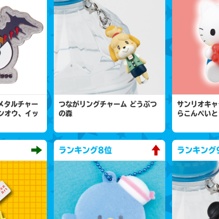
 メタルチャー
つながリングチャーム どうぶつ
サンリオキャ
ンオウ、イッ
の森
らこんぺいと
ランキング
8位
ランキング