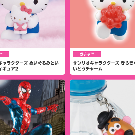
™
ガチャ™
キャラクターズ ぬいぐるみとい
サンリオキャラクターズ きらき
ィギュア2
いとうチャーム