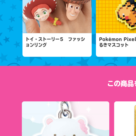
トイ・ストーリー５ ファッシ
Pokémon Pixe
ョンリング
るきマスコット
この商品