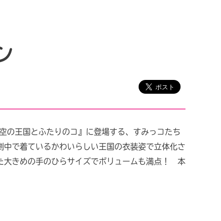
ン
 空の王国とふたりのコ』に登場する、すみっコたち
劇中で着ているかわいらしい王国の衣装姿で立体化さ
た大きめの手のひらサイズでボリュームも満点！ 本