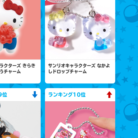
ラクターズ きらき
サンリオキャラクターズ なかよ
うチャーム
しドロップチャーム
9位
ランキング
10位