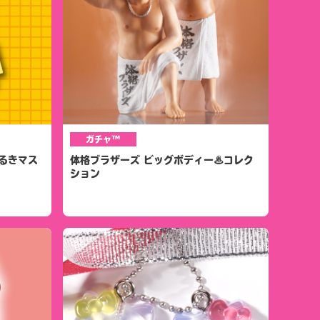
ガチャ™
れあるきマス
体格ブラザーズ ビッグボディー♨コレク
ション