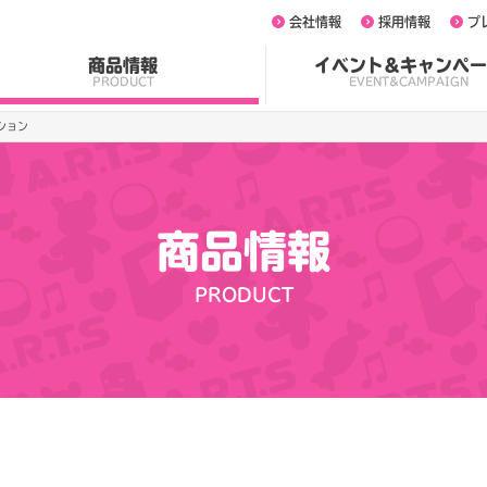
会社情報
採用情報
プ
商品情報
イベント&キャンペー
PRODUCT
EVENT&CAMPAIGN
ション
商品情報
PRODUCT