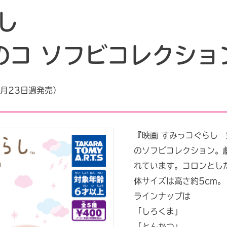
し
のコ ソフビコレクショ
2月23日週発売）
『映画 すみっコぐらし
のソフビコレクション。
れています。コロンとし
体サイズは高さ約5cm。
ラインナップは
「しろくま」
「とんかつ」