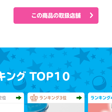
この商品の取扱店舗
キング
TOP10
2位
ランキング
3位
ランキング