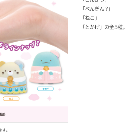
「ぺんぎん?」
「ねこ」
「とかげ」の全5種。
ます。