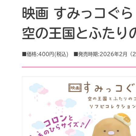
映画 すみっコぐら
空の王国とふたり
■価格:400円(税込) ■発売時期:2026年2月（