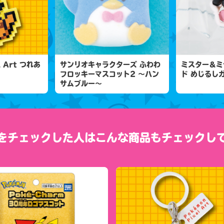
l Art つれあ
サンリオキャラクターズ ふわわ
ミスター＆ミ
フロッキーマスコット2 ～ハン
ド めじるし
サムブルー～
をチェックした人は
こんな商品もチェックし