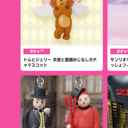
ガチャ™
ガチャ
トムとジェリー 天使と悪魔めじるしガチ
サンリオ
ャマスコット
っしょフ