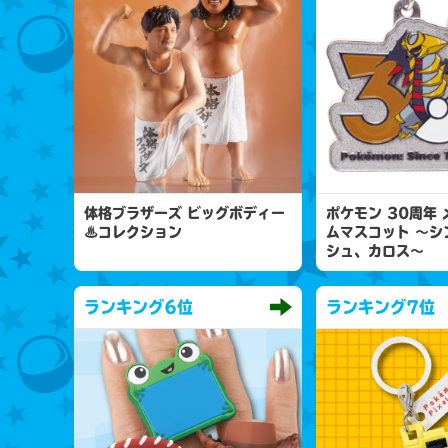
体格ブラザーズ ビッグボディー
ポケモン 30周年
♨コレクション
ムマスコット 〜シ
シュ、カロス〜
ランキング
6位
ランキング
7位