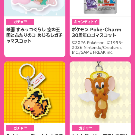
ガチャ™
キャンディトイ
映画 すみっコぐらし 空の王
ポケモン Poké-Charm
国とふたりのコ めじるしガチ
30周年ロゴマスコット
ャマスコット
©2026 Pokémon. ©1995-
2026 Nintendo/Creatures
Inc./GAME FREAK inc.
ガチャ™
ガチャ™