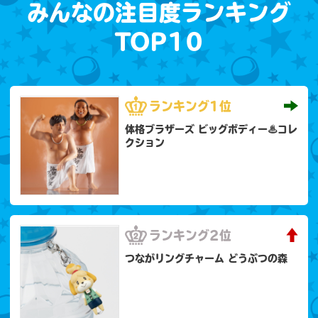
みんなの注目度ランキング
TOP10
ランキング
1位
体格ブラザーズ ビッグボディー♨コレ
クション
ランキング
2位
つながリングチャーム どうぶつの森