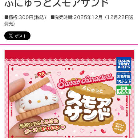
ふにゅっとスモアサンド
会社情報
採用情報
■価格:300円(税込) ■発売時期:2025年12月（12月22日週
発売）
プレスリリース
よくあるご質問
ビジネスのお客様
閉じる