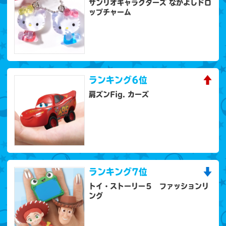
サンリオキャラクターズ なかよしドロ
ップチャーム
ランキング
6位
肩ズンFig. カーズ
ランキング
7位
トイ・ストーリー５ ファッションリ
ング