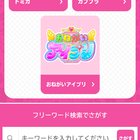
トミカ
カププラ
おねがいアイプリ
フリーワード検索でさがす