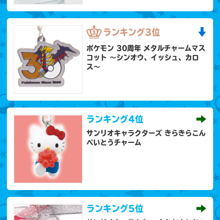
ランキング
3位
ポケモン 30周年 メタルチャームマス
コット 〜シンオウ、イッシュ、カロ
ス〜
ランキング
4位
サンリオキャラクターズ きらきらこん
ぺいとうチャーム
ランキング
5位