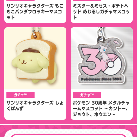
サンリオキャラクターズ もこ
ミスター＆ミセス・ポテトヘ
もこパンダフロッキーマスコ
ッド めじるしガチャマスコッ
ット
ト
ガチャ™
ガチャ™
サンリオキャラクターズ しょ
ポケモン 30周年 メタルチャ
くぱんず
ームマスコット ～カントー、
ジョウト、ホウエン～