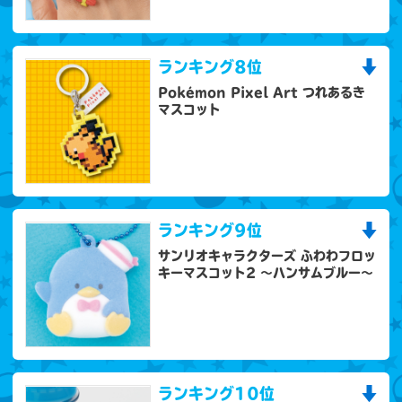
ランキング
8位
Pokémon Pixel Art つれあるき
マスコット
ランキング
9位
サンリオキャラクターズ ふわわフロッ
キーマスコット2 ～ハンサムブルー～
ランキング
10位