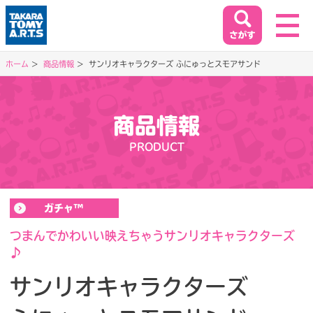
ホーム
商品情報
サンリオキャラクターズ ふにゅっとスモアサンド
ホーム
HOME
商品情報
閉じる
PRODUCT
商品情報
PRODUCT
ガチャ™
イベント&キャンペーン
EVENT&CAMPAIGN
つまんでかわいい映えちゃうサンリオキャラクターズ
♪
お客様相談室
サンリオキャラクターズ
SUPPORT