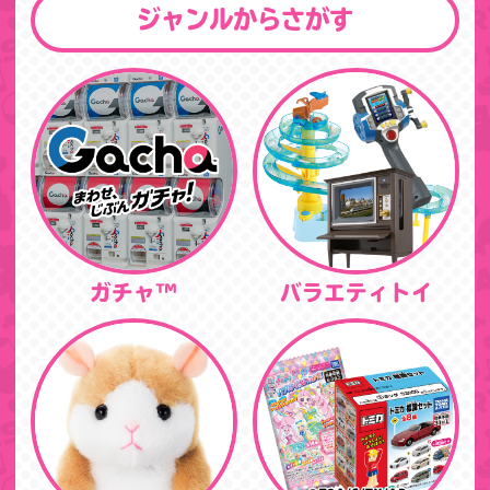
ジャンルからさがす
ガチャ™
バラエティトイ