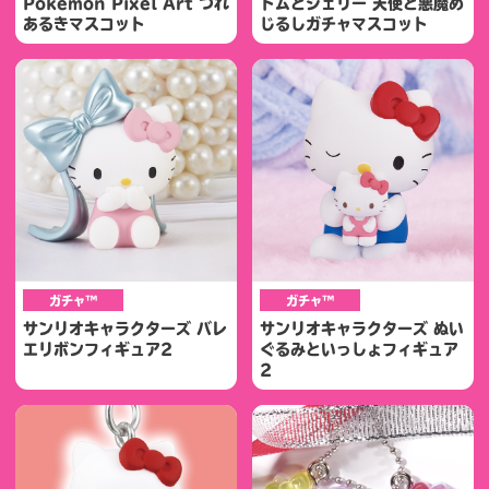
Pokémon Pixel Art つれ
トムとジェリー 天使と悪魔め
あるきマスコット
じるしガチャマスコット
ガチャ™
ガチャ™
サンリオキャラクターズ バレ
サンリオキャラクターズ ぬい
エリボンフィギュア2
ぐるみといっしょフィギュア
2