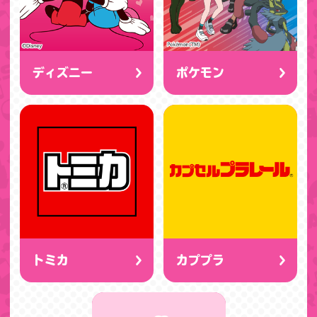
ディズニー
ポケモン
トミカ
カププラ