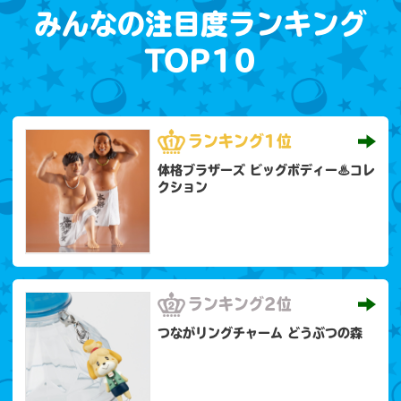
みんなの注目度ランキング
TOP10
ランキング
1位
体格ブラザーズ ビッグボディー♨コレ
クション
ランキング
2位
つながリングチャーム どうぶつの森