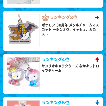
ランキング
3位
ポケモン 30周年 メタルチャームマス
コット 〜シンオウ、イッシュ、カロ
ス〜
ランキング
4位
サンリオキャラクターズ なかよしドロ
ップチャーム
ランキング
5位