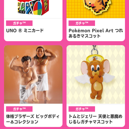
ガチャ™
ガチャ™
UNO ® ミニカード
Pokémon Pixel Art つれ
あるきマスコット
ガチャ™
ガチャ™
体格ブラザーズ ビッグボディ
トムとジェリー 天使と悪魔め
ー♨コレクション
じるしガチャマスコット