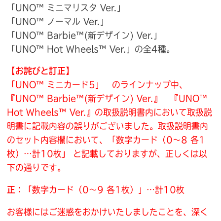
「UNO™ ミニマリスタ Ver.」
「UNO™ ノーマル Ver.」
「UNO™ Barbie™(新デザイン) Ver.」
「UNO™ Hot Wheels™ Ver.」の全4種。
【お詫びと訂正】
「UNO™ ミニカード5」 のラインナップ中、
『UNO™ Barbie™(新デザイン) Ver.』 『UNO™
Hot Wheels™ Ver.』の取扱説明書内において
取扱説
明書に記載内容の誤りがございました。取扱説明書内
のセット内容欄において、「数字カード（0～8 各1
枚）…計10枚」 と記載しておりますが、正しくは以
下の通りです。
正：
「数字カード（0～9 各1枚）」…計10枚
お客様にはご迷惑をおかけいたしましたことを、深く