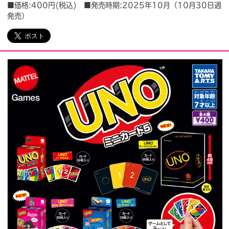
■価格:400円(税込) ■発売時期:2025年10月（10月30日週
発売）
会社情報
採用情報
プレスリリース
よくあるご質問
ビジネスのお客様
閉じる