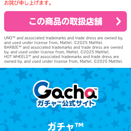
お詫び申し上げます。
この商品の取扱店舗
UNO™ and associated trademarks and trade dress are owned by, 
and used under license from, Mattel. ©2025 Matttel.

BARBIE™ and associated trademarks and trade dress are owned 
by, and used under license from, Mattel. ©2025 Matttel.

HOT WHEELS™ and associated trademarks and trade dress are 
owned by, and used under license from, Mattel. ©2025 Matttel.
ガチャ™