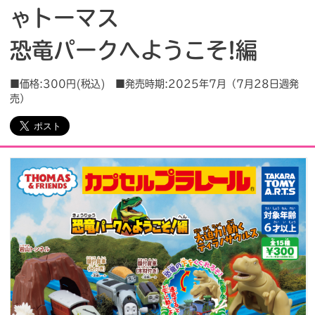
ゃトーマス
会社情報
採用情報
恐竜パークへようこそ!編
プレスリリース
よくあるご質問
■価格:300円(税込) ■発売時期:2025年7月（7月28日週発
売）
ビジネスのお客様
閉じる