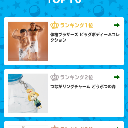
ランキング
1位
体格ブラザーズ ビッグボディー♨コレ
クション
ランキング
2位
つながリングチャーム どうぶつの森