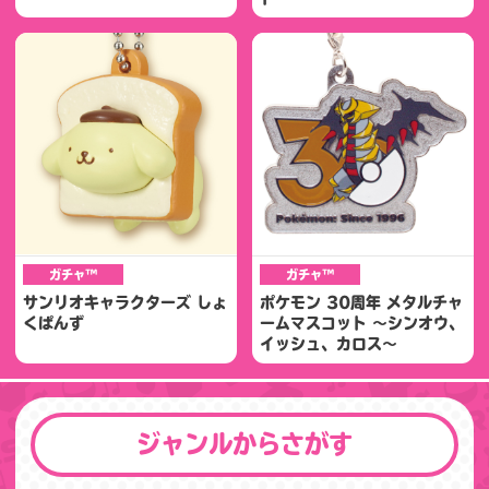
ガチャ™
ガチャ™
サンリオキャラクターズ しょ
ポケモン 30周年 メタルチャ
くぱんず
ームマスコット 〜シンオウ、
イッシュ、カロス〜
ジャンルからさがす