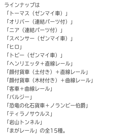
ラインナップは
「トーマス（ゼンマイ車）」
「オリバー（連結パーツ付）」
「ニア（連結パーツ付）」
「スペンサー（ゼンマイ車）」
「ヒロ」
「トビー（ゼンマイ車）」
「ヘンリエッタ＋直線レール」
「顔付貨車（土付き）＋直線レール」
「顔付貨車（木材付き）＋曲線レール」
「客車＋曲線レール」
「バルジー」
「恐竜の化石貨車＋ノランビー伯爵」
「ティラノサウルス」
「岩山トンネル」
「まがレール」の全15種。