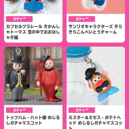
ガチャ™
ガチャ™
カプセルプラレール きかんし
サンリオキャラクターズ きら
ゃトーマス 雪の中でおおはし
きらこんぺいとうチャーム
ゃぎ編
ガチャ™
ガチャ™
トップハム・ハット卿 めじる
ミスター＆ミセス・ポテトヘ
しガチャマスコット
ッド めじるしガチャマスコッ
ト