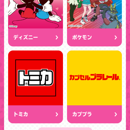
ディズニー
ポケモン
トミカ
カププラ