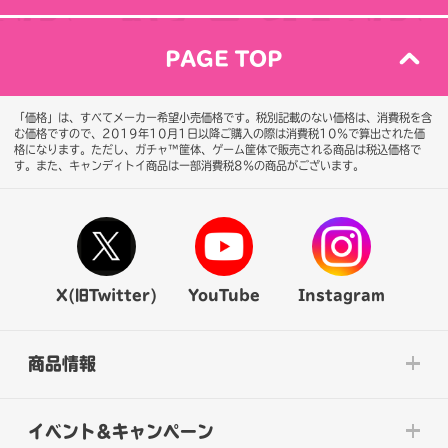
PAGE TOP
「価格」は、すべてメーカー希望小売価格です。税別記載のない価格は、消費税を含
む価格ですので、2019年10月1日以降ご購入の際は消費税10％で算出された価
格になります。
ただし、ガチャ™筐体、ゲーム筐体で販売される商品は税込価格で
す。また、キャンディトイ商品は一部消費税8％の商品がございます。
X(旧Twitter)
YouTube
Instagram
商品情報
イベント&キャンペーン