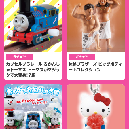
ガチャ™
ガチャ™
カプセルプラレール きかんし
体格ブラザーズ ビッグボディ
ゃトーマス トーマスがマジッ
ー♨コレクション
クで大変身!?編