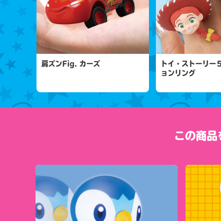
肩ズンFig. カーズ
トイ・ストーリー
ョンリング
この商品