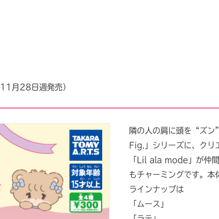
（11月28日週発売）
隣の人の肩に頭を“ズン
Fig.」シリーズに、ク
「Lil ala mode
もチャーミングです。本体
ラインナップは
「ムース」
「ラテ」