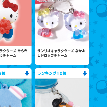
ラクターズ きらき
サンリオキャラクターズ なかよ
うチャーム
しドロップチャーム
9位
ランキング
10位