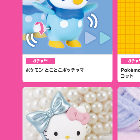
ガチャ™
ガチャ
ポケモン とことこポッチャマ
Pokém
コット