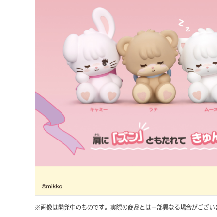
※画像は開発中のものです。実際の商品とは一部異なる場合がござい