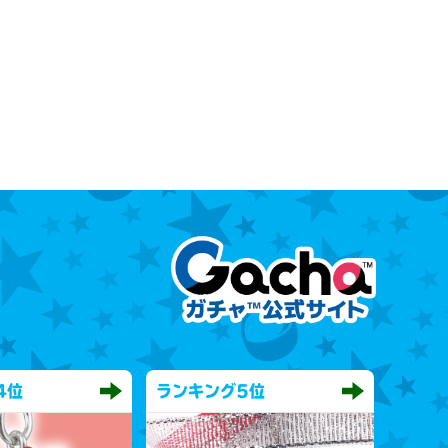
4位
ランキング
5位