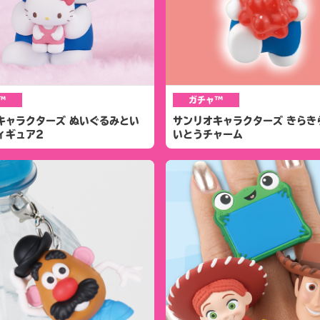
™
ガチャ™
キャラクターズ ぬいぐるみとい
サンリオキャラクターズ きらき
ィギュア2
いとうチャーム