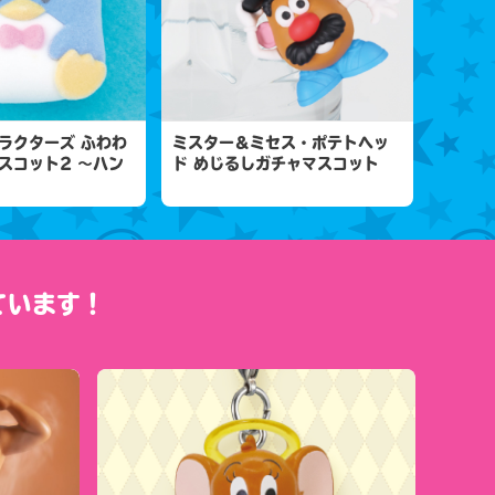
ラクターズ ふわわ
ミスター＆ミセス・ポテトヘッ
スコット2 ～ハン
ド めじるしガチャマスコット
ています！