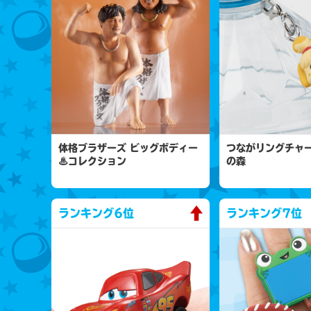
体格ブラザーズ ビッグボディー
つながリングチャー
♨コレクション
の森
ランキング
6位
ランキング
7位