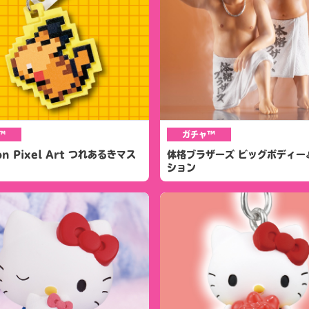
™
ガチャ™
on Pixel Art つれあるきマス
体格ブラザーズ ビッグボディー
ション