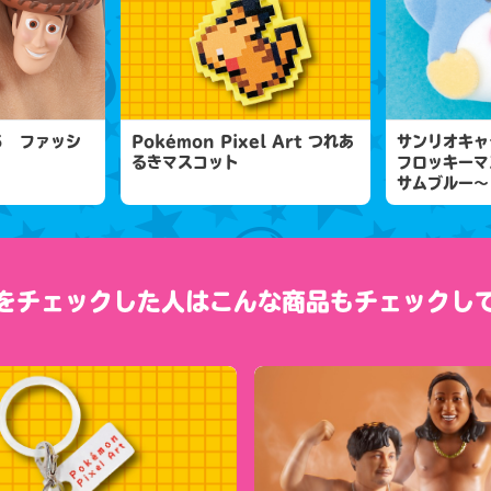
５ ファッシ
Pokémon Pixel Art つれあ
サンリオキャ
るきマスコット
フロッキーマ
サムブルー～
をチェックした人は
こんな商品もチェックし