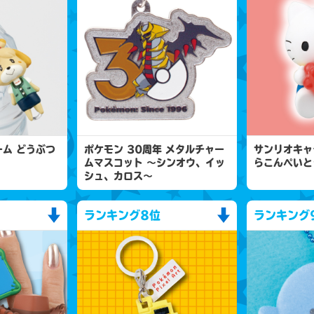
ム どうぶつ
ポケモン 30周年 メタルチャー
サンリオキャ
ムマスコット 〜シンオウ、イッ
らこんぺいと
シュ、カロス〜
ランキング
8位
ランキング