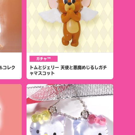
ガチャ™
♨コレク
トムとジェリー 天使と悪魔めじるしガチ
ャマスコット