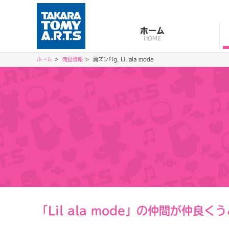
ホーム
HOME
ホーム
商品情報
肩ズンFig. Lil ala mode
「Lil ala mode」の仲間が仲良く