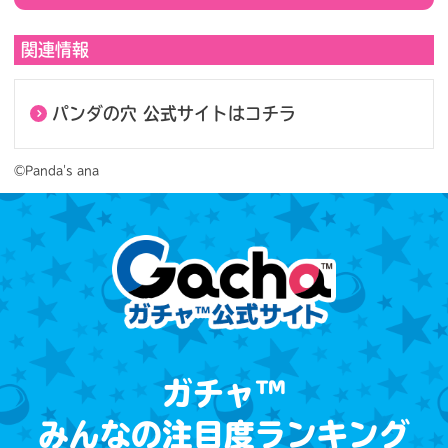
関連情報
パンダの穴 公式サイトはコチラ
©Panda's ana
ガチャ™
みんなの注目度ランキング