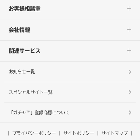
お客様相談室
会社情報
関連サービス
お知らせ一覧
スペシャルサイト一覧
「ガチャ™」登録商標について
プライバシーポリシー
サイトポリシー
サイトマップ