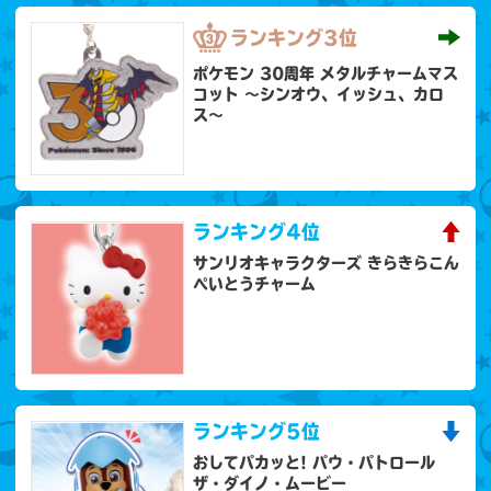
ランキング
3位
ポケモン 30周年 メタルチャームマス
コット 〜シンオウ、イッシュ、カロ
ス〜
ランキング
4位
サンリオキャラクターズ きらきらこん
ぺいとうチャーム
ランキング
5位
おしてパカッと! パウ・パトロール
ザ・ダイノ・ムービー