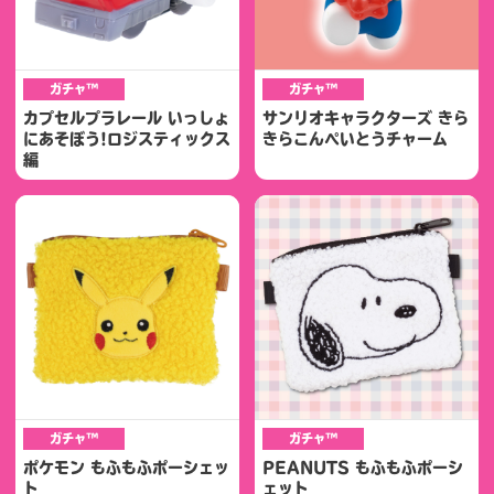
ガチャ™
ガチャ™
カプセルプラレール いっしょ
サンリオキャラクターズ きら
にあそぼう!ロジスティックス
きらこんぺいとうチャーム
編
ガチャ™
ガチャ™
ポケモン もふもふポーシェッ
PEANUTS もふもふポーシ
ト
ェット