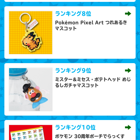
ランキング
8位
Pokémon Pixel Art つれあるき
マスコット
ランキング
9位
ミスター＆ミセス・ポテトヘッド めじ
るしガチャマスコット
ランキング
10位
ポケモン 30周年ポーチでらっくす