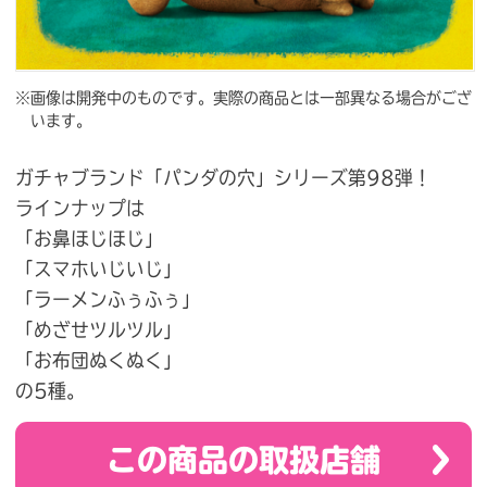
※画像は開発中のものです。実際の商品とは一部異なる場合がござ
います。
ガチャブランド「パンダの穴」シリーズ第98弾！
ラインナップは
「お鼻ほじほじ」
「スマホいじいじ」
「ラーメンふぅふぅ」
「めざせツルツル」
「お布団ぬくぬく」
の5種。
この商品の取扱店舗