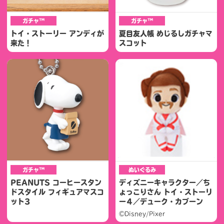
ガチャ™
ガチャ™
トイ・ストーリー アンディが
夏目友人帳 めじるしガチャマ
来た！
スコット
ガチャ™
ぬいぐるみ
PEANUTS コーヒースタン
ディズニーキャラクター／ち
ドスタイル フィギュアマスコ
ょっこりさん トイ・ストーリ
ット3
ー４／デューク・カブーン
©Disney/Pixer