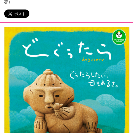
売）
会社情報
採用情報
プレスリリース
よくあるご質問
ビジネスのお客様
閉じる