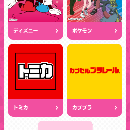
ディズニー
ポケモン
トミカ
カププラ