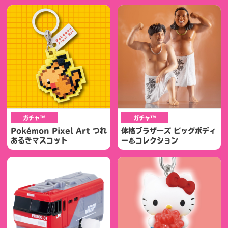
ガチャ™
ガチャ™
Pokémon Pixel Art つれ
体格ブラザーズ ビッグボディ
あるきマスコット
ー♨コレクション