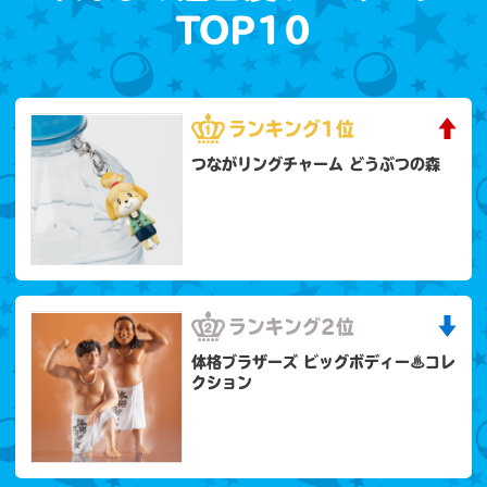
TOP10
ランキング
1位
つながリングチャーム どうぶつの森
ランキング
2位
体格ブラザーズ ビッグボディー♨コレ
クション