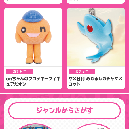
ガチャ™
ガチャ™
onちゃんのフロッキーフィギ
サメ日和 めじるしガチャマス
ュアだオン
コット
ジャンルからさがす