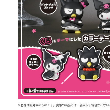
※画像は開発中のものです。実際の商品とは一部異なる場合がござい