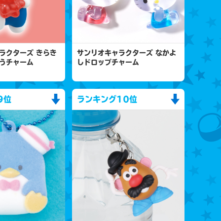
ラクターズ きらき
サンリオキャラクターズ なかよ
うチャーム
しドロップチャーム
9位
ランキング
10位