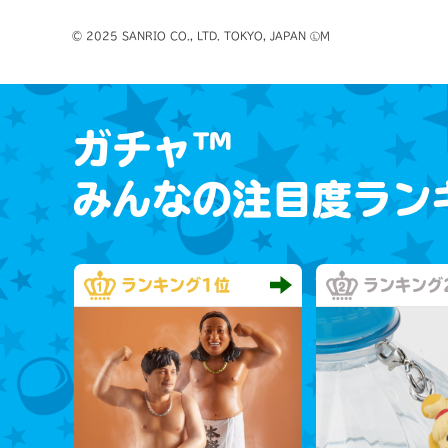
© 2025 SANRIO CO., LTD. TOKYO, JAPAN ⓁM
ガチャ™
みんなの注目度ラン
ランキング
1位
ランキング