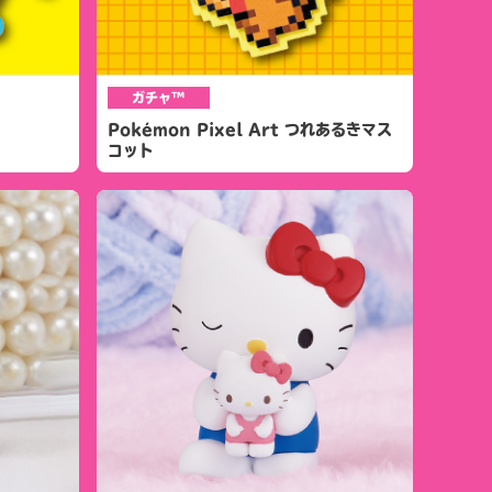
ガチャ™
Pokémon Pixel Art つれあるきマス
コット