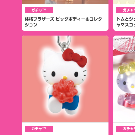
ガチャ™
ガチャ
体格ブラザーズ ビッグボディー♨コレク
トムとジ
ション
ャマスコ
ガチャ™
ガチャ