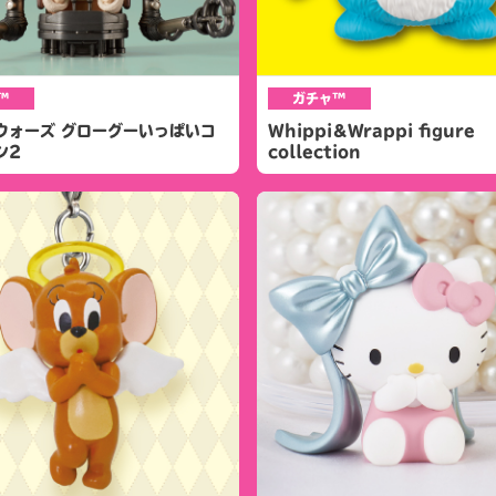
™
ガチャ™
ウォーズ グローグーいっぱいコ
Whippi＆Wrappi figure
ン2
collection