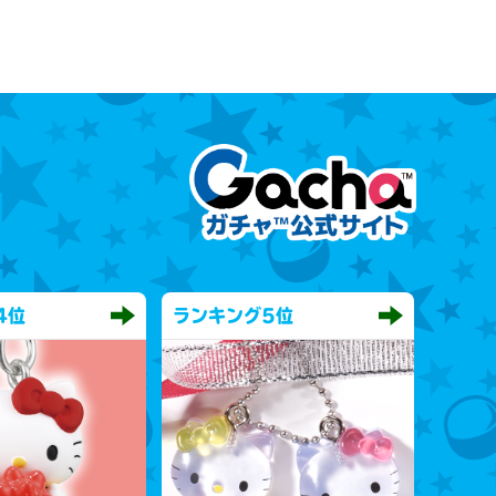
4位
ランキング
5位