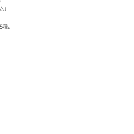
ム」
5種。