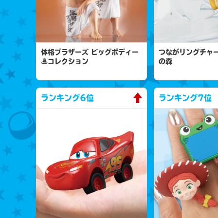
体格ブラザーズ ビッグボディー
つながリングチャー
♨コレクション
の森
ランキング
6位
ランキング
7位