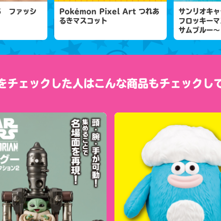
５ ファッシ
Pokémon Pixel Art つれあ
サンリオキャ
るきマスコット
フロッキーマ
サムブルー～
をチェックした人は
こんな商品もチェックし