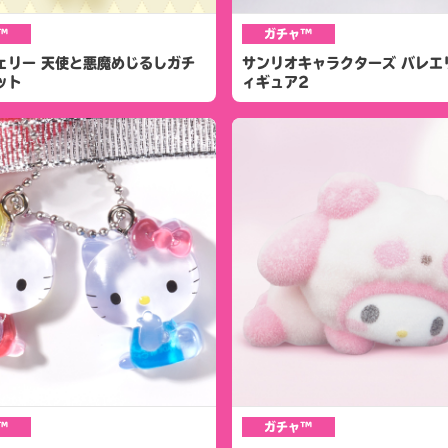
™
ガチャ™
ェリー 天使と悪魔めじるしガチ
サンリオキャラクターズ バレエ
ット
ィギュア2
™
ガチャ™