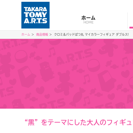
ホーム
HOME
ホーム
商品情報
クロミ＆バッドばつ丸 マイカラーフィギュア ダブルス!
“黒”をテーマにした大人のフィギュ