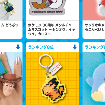
ム どうぶつ
ポケモン 30周年 メタルチャー
サンリオキャ
ムマスコット 〜シンオウ、イッ
らこんぺいと
シュ、カロス〜
ランキング
8位
ランキング