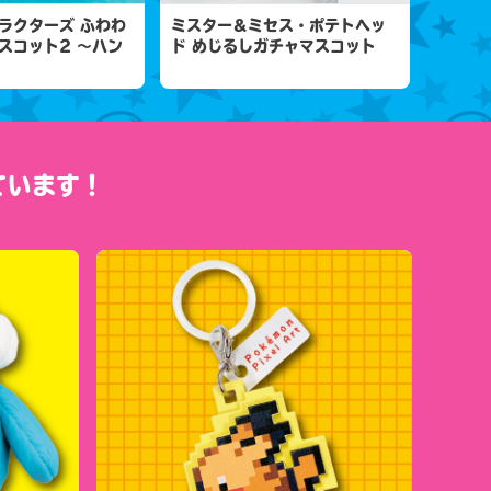
ラクターズ ふわわ
ミスター＆ミセス・ポテトヘッ
スコット2 ～ハン
ド めじるしガチャマスコット
ています！