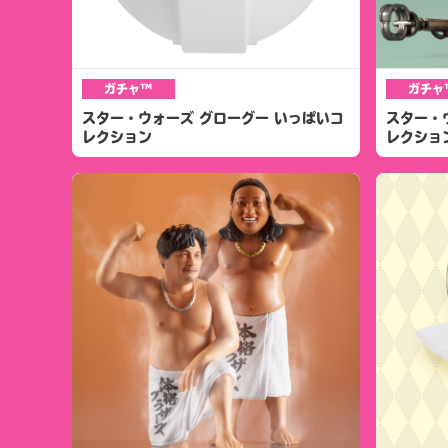
ガチャ™
ガチャ
スター・ウォーズ グローグー いっぱいコ
スター・
レクション
レクショ