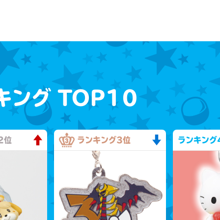
キング
TOP10
2位
ランキング
3位
ランキング