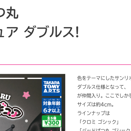
つ丸
ア ダブルス!
色をテーマにしたサンリ
ダブルス仕様となって、
が仲間入り。ここでしか
サイズは約4cm。
ラインナップは
「クロミ ゴシック」
「バッドばつ丸 ゴシック