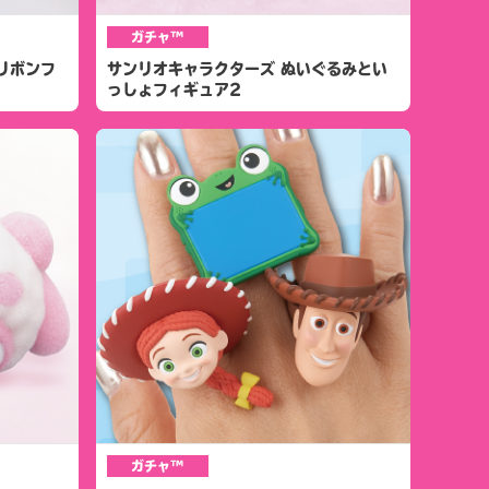
ガチャ™
リボンフ
サンリオキャラクターズ ぬいぐるみとい
っしょフィギュア2
ガチャ™