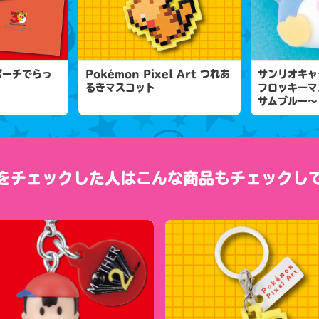
ポーチでらっ
Pokémon Pixel Art つれあ
サンリオキャ
るきマスコット
フロッキーマ
サムブルー～
をチェックした人は
こんな商品もチェックし