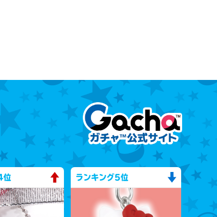
4位
ランキング
5位