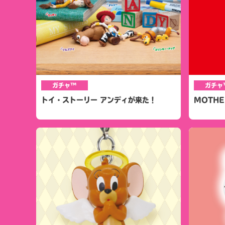
ガチャ™
ガチャ
トイ・ストーリー アンディが来た！
MOTH