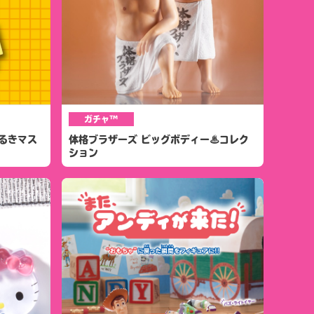
ガチャ™
れあるきマス
体格ブラザーズ ビッグボディー♨コレク
ション