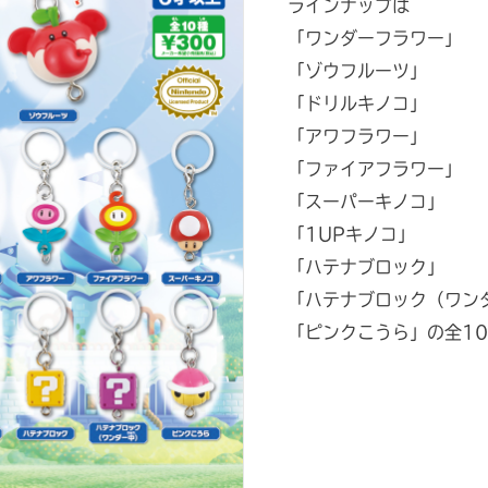
ラインナップは
「ワンダーフラワー」
「ゾウフルーツ」
「ドリルキノコ」
「アワフラワー」
「ファイアフラワー」
「スーパーキノコ」
「1UPキノコ」
「ハテナブロック」
「ハテナブロック（ワン
「ピンクこうら」の全1