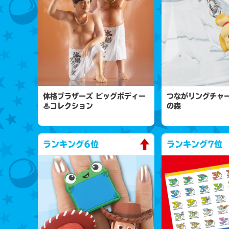
体格ブラザーズ ビッグボディー
つながリングチャー
♨コレクション
の森
ランキング
6位
ランキング
7位