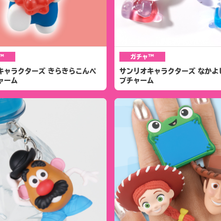
™
ガチャ™
キャラクターズ きらきらこんぺ
サンリオキャラクターズ なかよ
ャーム
プチャーム