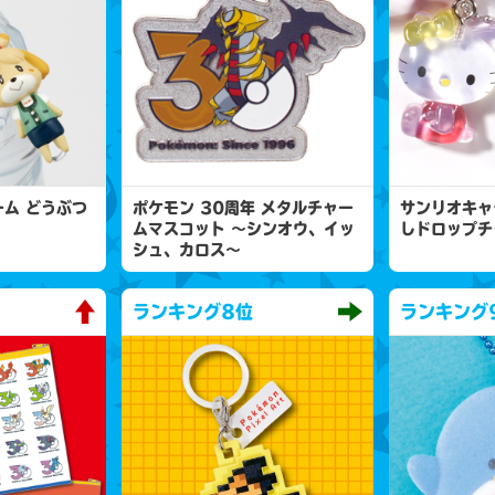
ム どうぶつ
ポケモン 30周年 メタルチャー
サンリオキャ
ムマスコット 〜シンオウ、イッ
しドロップチ
シュ、カロス〜
ランキング
8位
ランキング