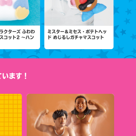
ラクターズ ふわわ
ミスター＆ミセス・ポテトヘッ
スコット2 ～ハン
ド めじるしガチャマスコット
ています！