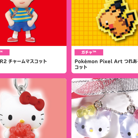
™
ガチャ™
ER2 チャームマスコット
Pokémon Pixel Art つ
コット