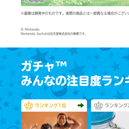
※画像は開発中のものです。実際の商品とは一部異なる場合がござい
© Nintendo
Nintendo Switchは任天堂株式会社の商標です。
ガチャ™
みんなの注目度ラン
ランキング
1位
ランキング