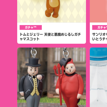
ガチャ™
ガチャ
トムとジェリー 天使と悪魔めじるしガチ
サンリオ
ャマスコット
いとうチ