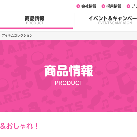
会社情報
採用情報
プ
商品情報
イベント&キャンペー
PRODUCT
EVENT&CAMPAIGN
ー アイテムコレクション
商品情報
PRODUCT
＆おしゃれ！