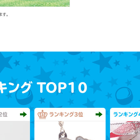
ます。
キング
TOP10
2位
ランキング
3位
ランキング