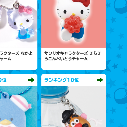
ラクターズ なかよ
サンリオキャラクターズ きらき
ャーム
らこんぺいとうチャーム
9位
ランキング
10位