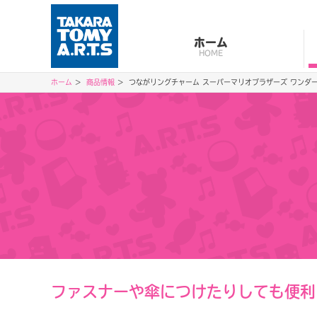
ホーム
HOME
ホーム
商品情報
つながリングチャーム スーパーマリオブラザーズ ワンダ
ファスナーや傘につけたりしても便利