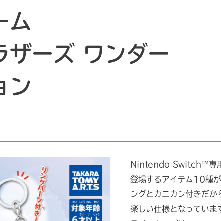
ーム
ラザーズ ワンダー
ョン
Nintendo Swit
登場するアイテム10種
ングとカニカン付きだか
楽しい仕様となっています