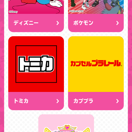
ディズニー
ポケモン
トミカ
カププラ