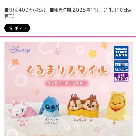
■価格:400円(税込) ■発売時期:2025年11月（11月10日週
会社情報
採用情報
発売）
プレスリリース
よくあるご質問
ビジネスのお客様
閉じる