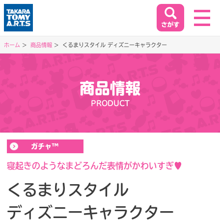
ホーム
商品情報
くるまりスタイル ディズニーキャラクター
ホーム
HOME
商品情報
閉じる
PRODUCT
商品情報
PRODUCT
ガチャ™
イベント&キャンペーン
EVENT&CAMPAIGN
寝起きのようなまどろんだ表情がかわいすぎ♥
くるまりスタイル
お客様相談室
ディズニーキャラクター
SUPPORT