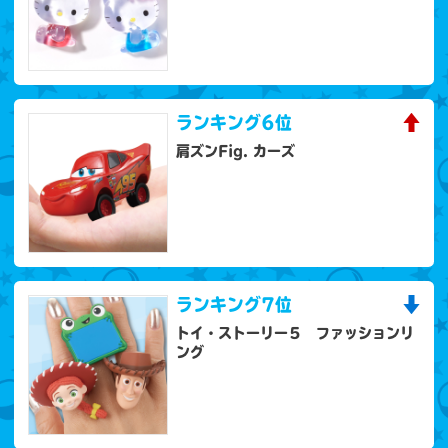
ランキング
6位
肩ズンFig. カーズ
ランキング
7位
トイ・ストーリー５ ファッションリ
ング