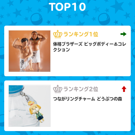
TOP10
ランキング
1位
体格ブラザーズ ビッグボディー♨コレ
クション
ランキング
2位
つながリングチャーム どうぶつの森