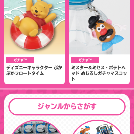
ガチャ™
ガチャ™
ディズニーキャラクター ぷか
ミスター＆ミセス・ポテトヘ
ぷかフロートタイム
ッド めじるしガチャマスコッ
ト
ジャンルからさがす