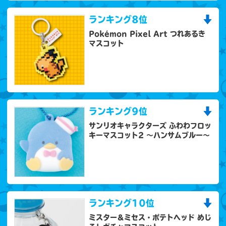
ランキング
8位
Pokémon Pixel Art つれあるき
マスコット
ランキング
9位
サンリオキャラクターズ ふわわフロッ
キーマスコット2 ～ハンサムブルー～
ランキング
10位
ミスター＆ミセス・ポテトヘッド めじ