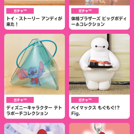
ガチャ™
ガチャ™
トイ・ストーリー アンディが
体格ブラザーズ ビッグボディ
来た！
ー♨コレクション
ガチャ™
ガチャ™
ディズニーキャラクター テト
ベイマックス もぐもぐ!?
ラポーチコレクション
Fig.