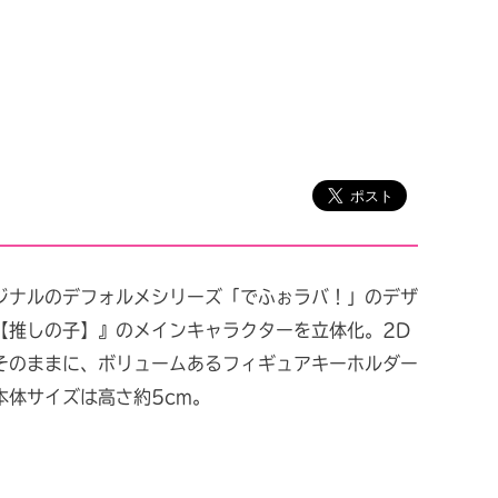
ジナルのデフォルメシリーズ「でふぉラバ！」のデザ
【推しの子】』のメインキャラクターを立体化。2D
そのままに、ボリュームあるフィギュアキーホルダー
本体サイズは高さ約5cm。