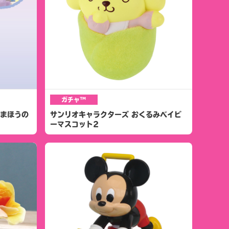
ガチャ™
のまほうの
サンリオキャラクターズ おくるみベイビ
ーマスコット2