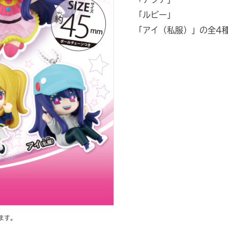
「ルビー」
「アイ（私服）」の全4
ます。