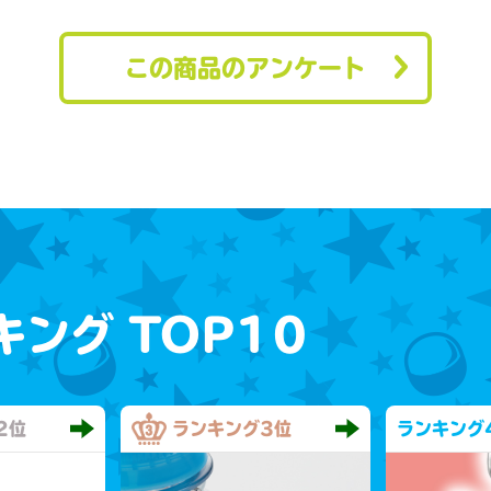
この商品のアンケート
キング
TOP10
2位
ランキング
3位
ランキング