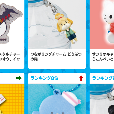
 メタルチャー
つながリングチャーム どうぶつ
サンリオキャ
ンオウ、イッ
の森
らこんぺいと
ランキング
8位
ランキング