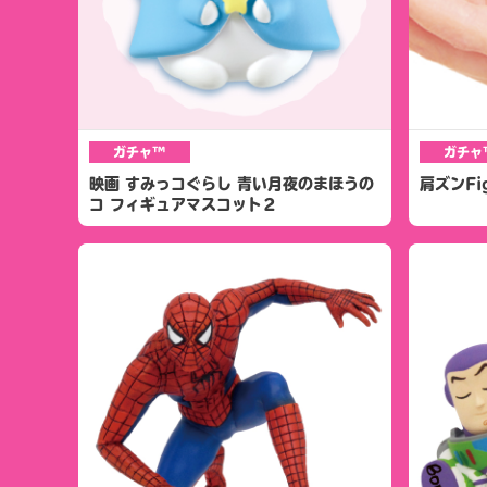
ガチャ™
ガチャ
映画 すみっコぐらし 青い月夜のまほうの
肩ズンFi
コ フィギュアマスコット２