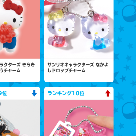
ラクターズ きらき
サンリオキャラクターズ なかよ
うチャーム
しドロップチャーム
9位
ランキング
10位