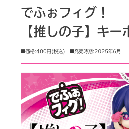
でふぉフィグ！
【推しの子】キー
■価格:400円(税込) ■発売時期:2025年6月