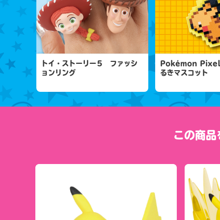
トイ・ストーリー５ ファッシ
Pokémon Pixe
ョンリング
るきマスコット
この商品