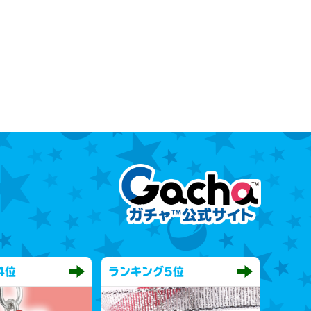
4位
ランキング
5位