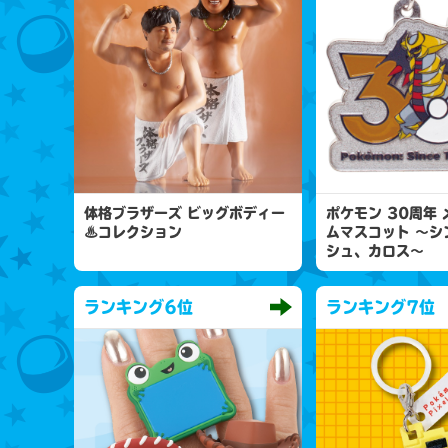
体格ブラザーズ ビッグボディー
ポケモン 30周年
♨コレクション
ムマスコット 〜シ
シュ、カロス〜
ランキング
6位
ランキング
7位