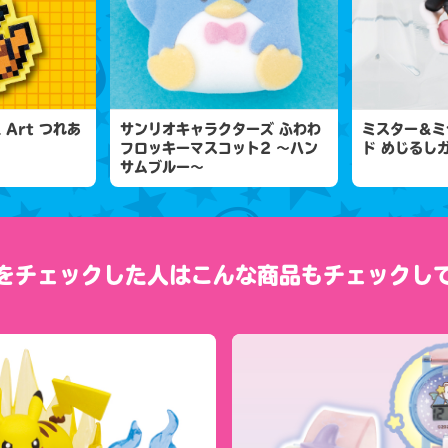
l Art つれあ
サンリオキャラクターズ ふわわ
ミスター＆ミ
フロッキーマスコット2 ～ハン
ド めじるし
サムブルー～
をチェックした人は
こんな商品もチェックし