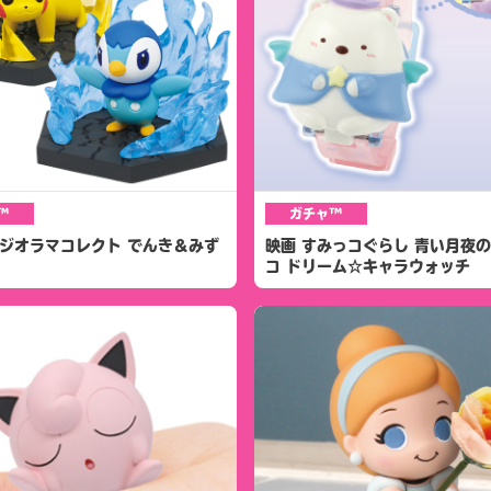
™
ガチャ™
 ジオラマコレクト でんき＆みず
映画 すみっコぐらし 青い月夜
コ ドリーム☆キャラウォッチ