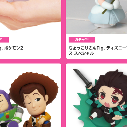
™
ガチャ™
g. ポケモン2
ちょっこりさんFig. ディズニ
ス スペシャル