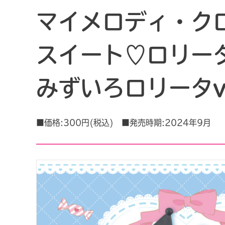
マイメロディ・ク
スイート♡ロリー
みずいろロリータve
■価格:300円(税込) ■発売時期:2024年9月