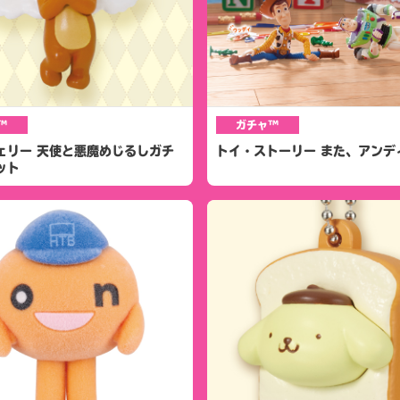
™
ガチャ™
ェリー 天使と悪魔めじるしガチ
トイ・ストーリー また、アンデ
ット