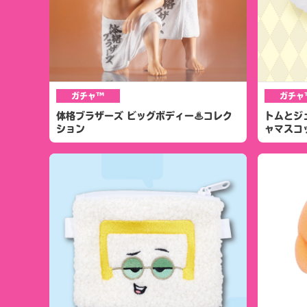
ガチャ™
ガチャ
体格ブラザーズ ビッグボディー♨コレク
トムとジ
ション
ャマスコ