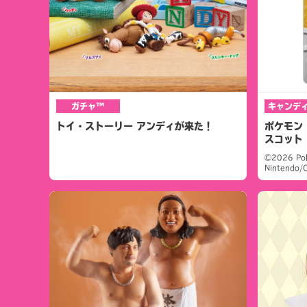
ガチャ™
キャンデ
トイ・ストーリー アンディが来た！
ポケモン 
スコット
©2026 Po
Nintendo/C