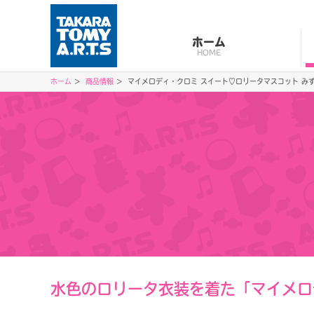
ホーム
HOME
ホーム
商品情報
マイメロディ・クロミ スイート♡ロリータマスコット みずい
水色のロリータ衣装を着た「マイメロ