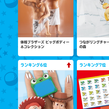
体格ブラザーズ ビッグボディー
つながリングチャー
♨コレクション
の森
ランキング
6位
ランキング
7位