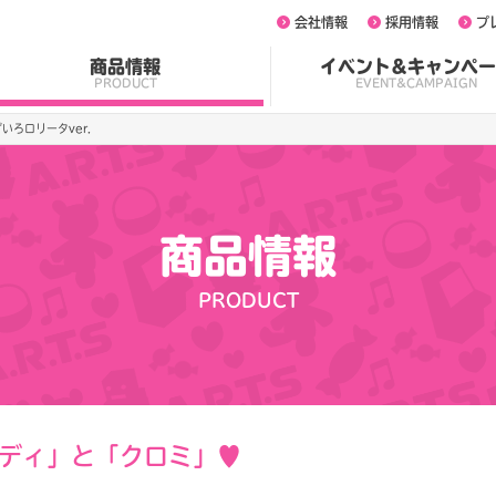
会社情報
採用情報
プ
商品情報
イベント&キャンペー
PRODUCT
EVENT&CAMPAIGN
ろロリータver.
商品情報
PRODUCT
ディ」と「クロミ」♥