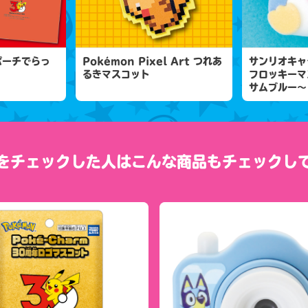
ポーチでらっ
Pokémon Pixel Art つれあ
サンリオキャ
るきマスコット
フロッキーマ
サムブルー～
をチェックした人は
こんな商品もチェックし