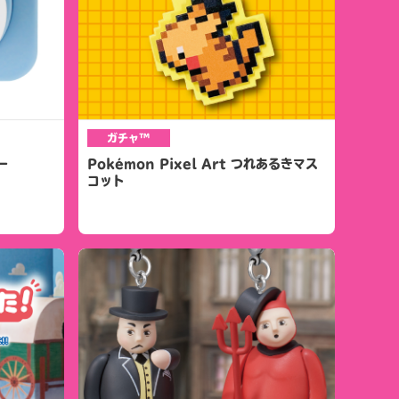
ガチャ™
ー
Pokémon Pixel Art つれあるきマス
コット