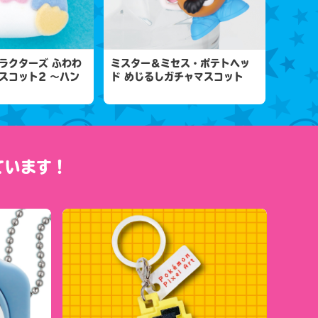
ラクターズ ふわわ
ミスター＆ミセス・ポテトヘッ
スコット2 ～ハン
ド めじるしガチャマスコット
ています！