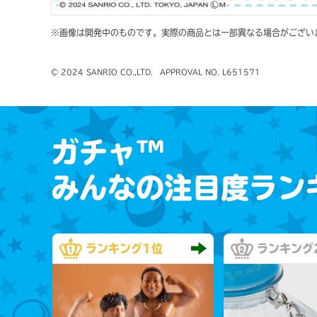
※画像は開発中のものです。実際の商品とは一部異なる場合がござい
© 2024 SANRIO CO.,LTD.　APPROVAL NO. L651571
ガチャ™
みんなの注目度ラン
ランキング
1位
ランキング