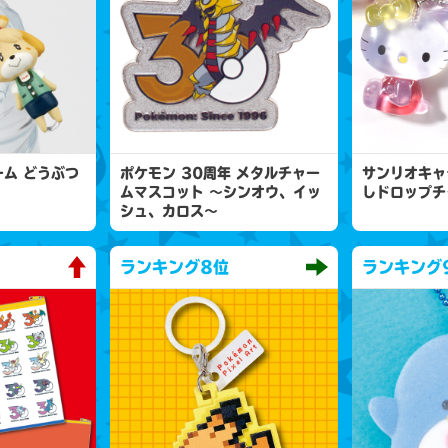
ム どうぶつ
ポケモン 30周年 メタルチャー
サンリオキャ
ムマスコット 〜シンオウ、イッ
しドロップチ
シュ、カロス〜
ランキング
8位
ランキング