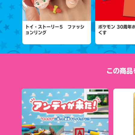
トイ・ストーリー５ ファッシ
ポケモン 30周年
ョンリング
くす
この商品