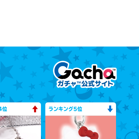
4位
ランキング
5位