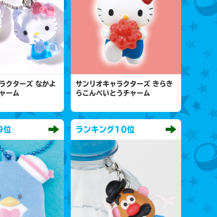
ラクターズ なかよ
サンリオキャラクターズ きらき
ャーム
らこんぺいとうチャーム
9位
ランキング
10位