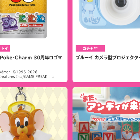
ィトイ
ガチャ™
Poké-Charm 30周年ロゴマ
ブルーイ カメラ型プロジェクタ
kémon. ©1995-2026
reatures Inc./GAME FREAK inc.