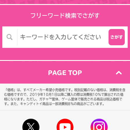
フリーワード検索でさがす
PAGE TOP
「価格」は、すべてメーカー希望小売価格です。税別記載のない価格は、消費税を含
む価格ですので、2019年10月1日以降ご購入の際は消費税10％で算出された価
格になります。
ただし、ガチャ™筐体、ゲーム筐体で販売される商品は税込価格で
す。また、キャンディトイ商品は一部消費税8％の商品がございます。