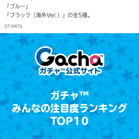
「ブルー」
「ブラック（海外Ver.）」の全5種。
©T-ARTS
ガチャ™
みんなの注目度ランキング
TOP10