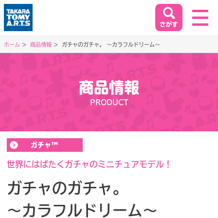
ホーム
商品情報
ガチャのガチャ。 ～カラフルドリーム～
ホーム
HOME
商品情報
閉じる
PRODUCT
商品情報
PRODUCT
ガチャ™
イベント&キャンペーン
EVENT&CAMPAIGN
世界にはばたくガチャのミニチュアモデル！
ガチャのガチャ。
お客様相談室
～カラフルドリーム～
SUPPORT