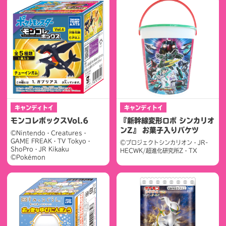
キャンディトイ
キャンディトイ
モンコレボックスVol.6
『新幹線変形ロボ シンカリオ
ンZ』 お菓子入りバケツ
©Nintendo・Creatures・
GAME FREAK・TV Tokyo・
©プロジェクトシンカリオン・JR-
ShoPro・JR Kikaku
HECWK/超進化研究所Z・TX
©Pokémon