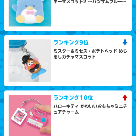
キーマスコット2 ～ハンサムブルー～
ランキング
9位
ミスター＆ミセス・ポテトヘッド めじ
るしガチャマスコット
ランキング
10位
ハローキティ かわいいおもちゃミニチ
ュアチャーム