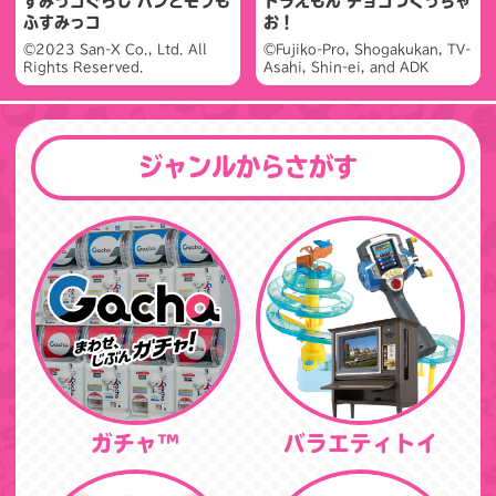
すみっコぐらし パンとモフも
ドラえもん チョコつくっちゃ
ふすみっコ
お！
©2023 San-X Co., Ltd. All
©Fujiko-Pro, Shogakukan, TV-
Rights Reserved.
Asahi, Shin-ei, and ADK
ジャンルからさがす
ガチャ™
バラエティトイ