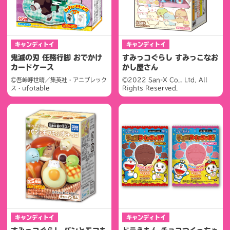
キャンディトイ
キャンディトイ
鬼滅の刃 任務行脚 おでかけ
すみっコぐらし すみっこなお
カードケース
かし屋さん
©吾峠呼世晴／集英社・アニプレック
©2022 San-X Co., Ltd. All
ス・ufotable
Rights Reserved.
キャンディトイ
キャンディトイ