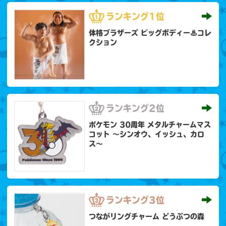
ランキング
1位
体格ブラザーズ ビッグボディー♨コレ
クション
ランキング
2位
ポケモン 30周年 メタルチャームマス
コット 〜シンオウ、イッシュ、カロ
ス〜
ランキング
3位
つながリングチャーム どうぶつの森