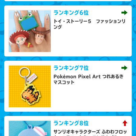
ランキング
6位
トイ・ストーリー５ ファッションリ
ング
ランキング
7位
Pokémon Pixel Art つれあるき
マスコット
ランキング
8位
サンリオキャラクターズ ふわわフロッ