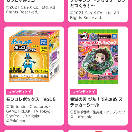
もっこすみっコ
クッキング ～グミゼリーもっ
とつくろ！～
©2021 San-X Co., Ltd. All
Rights Reserved.
©2021 San-X Co., Ltd. All
Rights Reserved.
キャンディトイ
キャンディトイ
モンコレボックス Vol.5
鬼滅の刃 ぴた！でふぉめ ス
テッカーシール
©Nintendo・Creatures・
GAME FREAK・TV Tokyo・
©吾峠呼世晴／集英社・アニプレック
ShoPro・JR Kikaku
ス・ufotable
©Pokémon