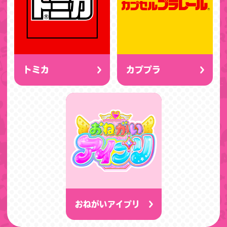
トミカ
カププラ
おねがいアイプリ