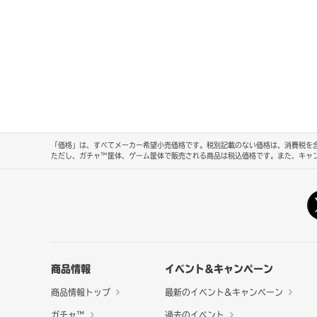
「価格」は、すべてメーカー希望小売価格です。税別記載のない価格は、消費税を含
ただし、ガチャ™筐体、ゲーム筐体で販売される商品は税込価格です。また、キャ
商品情報
イベント&キャンペーン
商品情報トップ
最新のイベント&キャンペーン
ガチャ™
過去のイベント