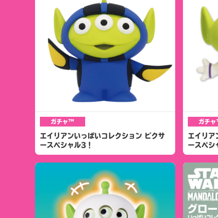
ガチャ™
ガチャ
エイリアンいっぱいコレクション ピクサ
エイリア
ースペシャル3！
ースペシ