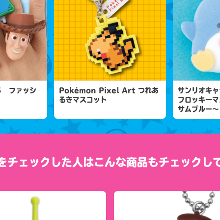
５ ファッシ
Pokémon Pixel Art つれあ
サンリオキャ
るきマスコット
フロッキーマ
サムブルー～
をチェックした人は
こんな商品もチェックし