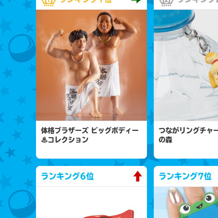
体格ブラザーズ ビッグボディー
つながリングチャー
♨コレクション
の森
ランキング
6位
ランキング
7位