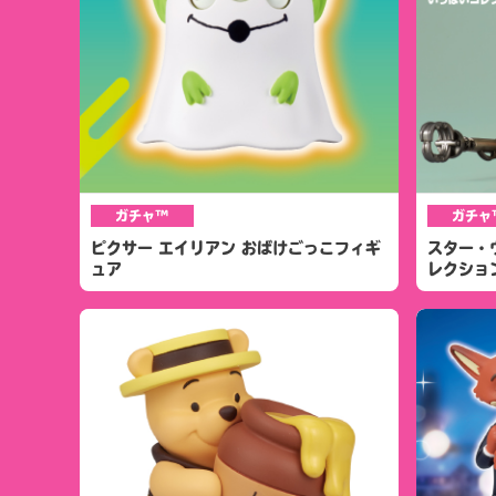
ガチャ™
ガチャ
ピクサー エイリアン おばけごっこフィギ
スター・
ュア
レクショ