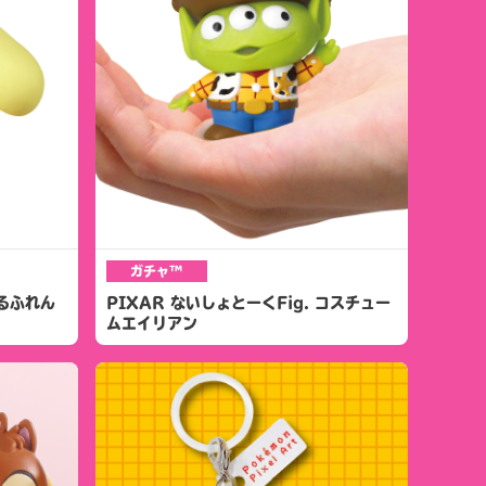
ガチャ™
るふれん
PIXAR ないしょとーくFig. コスチュー
ムエイリアン