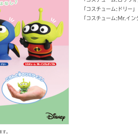
「コスチューム:ドリー」
「コスチューム:Mr.イ
ます。