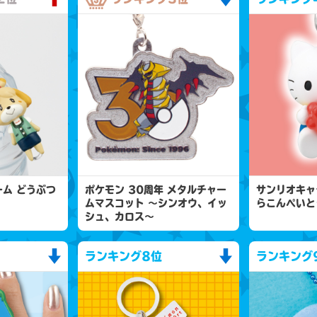
ム どうぶつ
ポケモン 30周年 メタルチャー
サンリオキャ
ムマスコット 〜シンオウ、イッ
らこんぺいと
シュ、カロス〜
ランキング
8位
ランキング