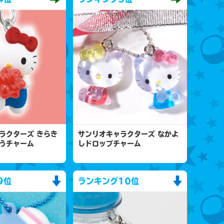
ラクターズ きらき
サンリオキャラクターズ なかよ
うチャーム
しドロップチャーム
9位
ランキング
10位