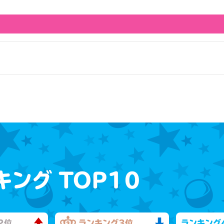
キング
TOP10
2位
ランキング
3位
ランキング