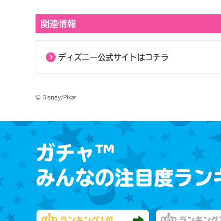
関連情報
ディズニー公式サイトはコチラ
© Disney/Pixar
ガチャ™
みんなの注目度ラン
ランキング
1位
ランキング