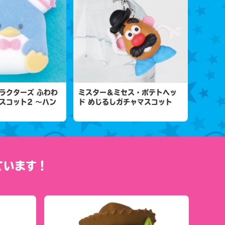
ラクターズ ふわわ
ミスター＆ミセス・ポテトヘッ
スコット2 ～ハン
ド めじるしガチャマスコット
ています！