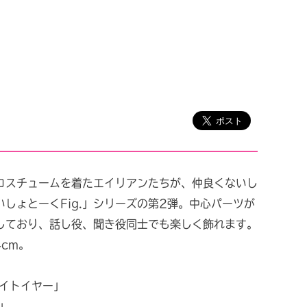
コスチュームを着たエイリアンたちが、仲良くないし
しょとーくFig.」シリーズの第2弾。中心パーツが
しており、話し役、聞き役同士でも楽しく飾れます。
4cm。
ライトイヤー」
」