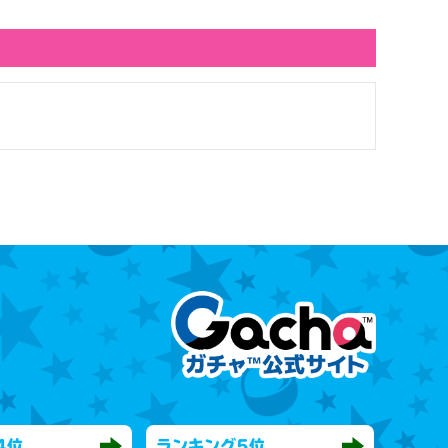
4位
ランキング
5位