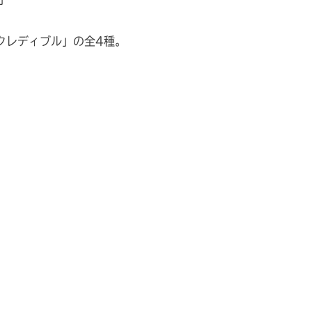
ンクレディブル」の全4種。