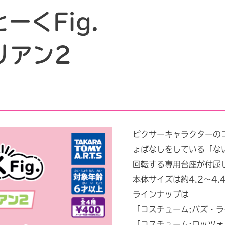
ーくFig.
リアン2
ピクサーキャラクターの
ょばなしをしている「ない
回転する専用台座が付属
本体サイズは約4.2〜4.
ラインナップは
「コスチューム:バズ・
「コスチューム:ロッツォ