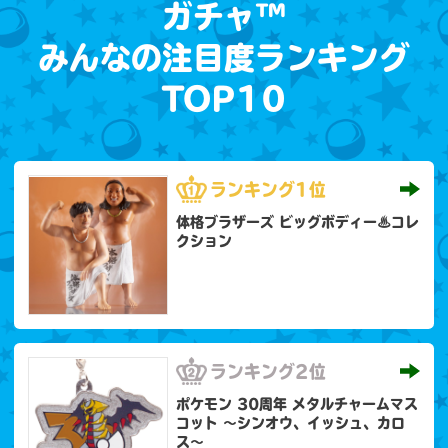
ガチャ™
みんなの注目度ランキング
TOP10
ランキング
1位
体格ブラザーズ ビッグボディー♨コレ
クション
ランキング
2位
ポケモン 30周年 メタルチャームマス
コット 〜シンオウ、イッシュ、カロ
ス〜