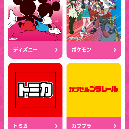
ディズニー
ポケモン
トミカ
カププラ