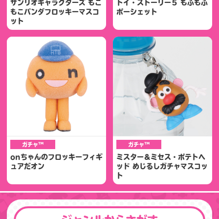
サンリオキャラクターズ もこ
トイ・ストーリー５ もふもふ
もこパンダフロッキーマスコ
ポーシェット
ット
ガチャ™
ガチャ™
onちゃんのフロッキーフィギ
ミスター＆ミセス・ポテトヘ
ュアだオン
ッド めじるしガチャマスコッ
ト