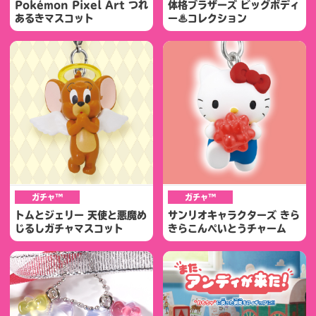
Pokémon Pixel Art つれ
体格ブラザーズ ビッグボディ
あるきマスコット
ー♨コレクション
ガチャ™
ガチャ™
トムとジェリー 天使と悪魔め
サンリオキャラクターズ きら
じるしガチャマスコット
きらこんぺいとうチャーム