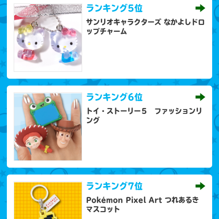
ランキング
5位
サンリオキャラクターズ なかよしドロ
ップチャーム
ランキング
6位
トイ・ストーリー５ ファッションリ
ング
ランキング
7位
Pokémon Pixel Art つれあるき
マスコット