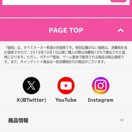
PAGE TOP
「価格」は、すべてメーカー希望小売価格です。税別記載のない価格は、消費税を含
む価格ですので、2019年10月1日以降ご購入の際は消費税10％で算出された価
格になります。
ただし、ガチャ™筐体、ゲーム筐体で販売される商品は税込価格で
す。また、キャンディトイ商品は一部消費税8％の商品がございます。
X(旧Twitter)
YouTube
Instagram
商品情報