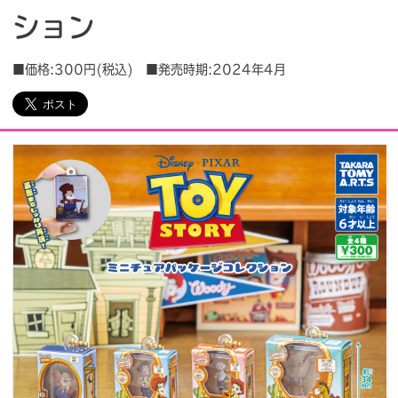
ション
会社情報
採用情報
■価格:300円(税込) ■発売時期:2024年4月
プレスリリース
よくあるご質問
ビジネスのお客様
閉じる