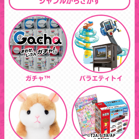
ジャンルからさがす
ガチャ™
バラエティトイ