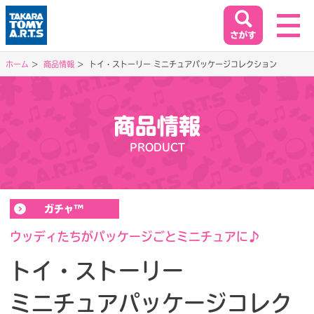
ホーム
商品情報
トイ・ストーリー ミニチュアパッケージコレクション
ホーム
HOME
商品情報
閉じる
PRODUCT
商品情報
PRODUCT
ガチャ™
イベント&キャンペーン
EVENT&CAMPAIGN
ウッディたちがパッケージごとミニチュアに♪
トイ・ストーリー
お客様相談室
ミニチュアパッケージコレク
SUPPORT